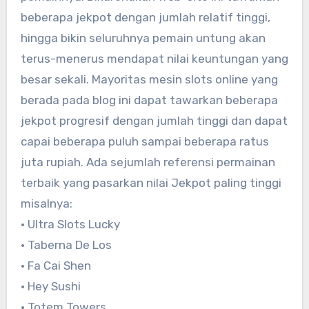
beberapa jekpot dengan jumlah relatif tinggi,
hingga bikin seluruhnya pemain untung akan
terus-menerus mendapat nilai keuntungan yang
besar sekali. Mayoritas mesin slots online yang
berada pada blog ini dapat tawarkan beberapa
jekpot progresif dengan jumlah tinggi dan dapat
capai beberapa puluh sampai beberapa ratus
juta rupiah. Ada sejumlah referensi permainan
terbaik yang pasarkan nilai Jekpot paling tinggi
misalnya:
• Ultra Slots Lucky
• Taberna De Los
• Fa Cai Shen
• Hey Sushi
• Totem Towers