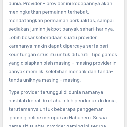
dunia. Provider – provider ini kedepannya akan
meningkatkan permainan terhebat,
mendatangkan permainan berkualitas, sampai
sediakan jumlah jekpot banyak sehari-harinya.
Lebih besar keberadaan suatu provider,
karenanya makin dapat dipercaya serta beri
keuntungan situs itu untuk dituruti. Tipe games
yang disiapkan oleh masing – masing provider ini
banyak memiliki kelebihan menarik dan tanda-
tanda uniknya masing – masing.
Type provider terunggul di dunia namanya
pastilah kenal diketahui oleh penduduk di dunia,
terutamanya untuk beberapa penggemar
igaming online merupakan Habanero. Sesaat
nama situs atau provider gaming ini serupa