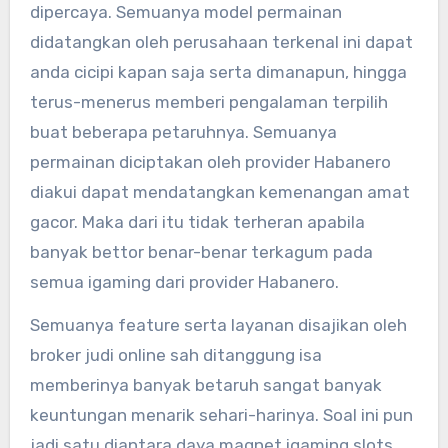
dipercaya. Semuanya model permainan
didatangkan oleh perusahaan terkenal ini dapat
anda cicipi kapan saja serta dimanapun, hingga
terus-menerus memberi pengalaman terpilih
buat beberapa petaruhnya. Semuanya
permainan diciptakan oleh provider Habanero
diakui dapat mendatangkan kemenangan amat
gacor. Maka dari itu tidak terheran apabila
banyak bettor benar-benar terkagum pada
semua igaming dari provider Habanero.
Semuanya feature serta layanan disajikan oleh
broker judi online sah ditanggung isa
memberinya banyak betaruh sangat banyak
keuntungan menarik sehari-harinya. Soal ini pun
jadi satu diantara daya magnet igaming slots