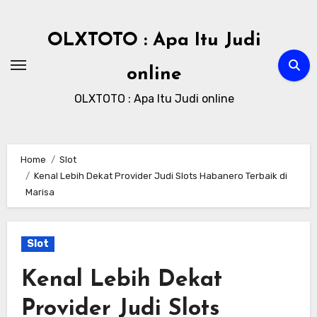
Skip
to
OLXTOTO : Apa Itu Judi
content
online
OLXTOTO : Apa Itu Judi online
Home
Slot
Kenal Lebih Dekat Provider Judi Slots Habanero Terbaik di
Marisa
Slot
Kenal Lebih Dekat
Provider Judi Slots