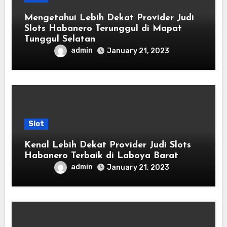
Mengetahui Lebih Dekat Provider Judi
Slots Habanero Terunggul di Mapat
Tunggul Selatan
admin
January 21, 2023
Slot
Kenal Lebih Dekat Provider Judi Slots
Habanero Terbaik di Laboya Barat
admin
January 21, 2023