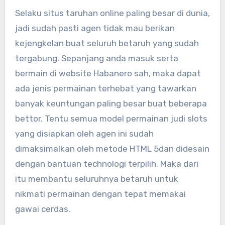
Selaku situs taruhan online paling besar di dunia,
jadi sudah pasti agen tidak mau berikan
kejengkelan buat seluruh betaruh yang sudah
tergabung. Sepanjang anda masuk serta
bermain di website Habanero sah, maka dapat
ada jenis permainan terhebat yang tawarkan
banyak keuntungan paling besar buat beberapa
bettor. Tentu semua model permainan judi slots
yang disiapkan oleh agen ini sudah
dimaksimalkan oleh metode HTML 5dan didesain
dengan bantuan technologi terpilih. Maka dari
itu membantu seluruhnya betaruh untuk
nikmati permainan dengan tepat memakai
gawai cerdas.