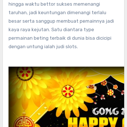
hingga waktu bettor sukses memenangi
taruhan, jadi keuntungan dimenangi terlalu
besar serta sanggup membuat pemainnya jadi
kaya raya kejutan. Satu diantara type
permainan beting terbaik di dunia bisa dicicipi
dengan untung ialah judi slots.