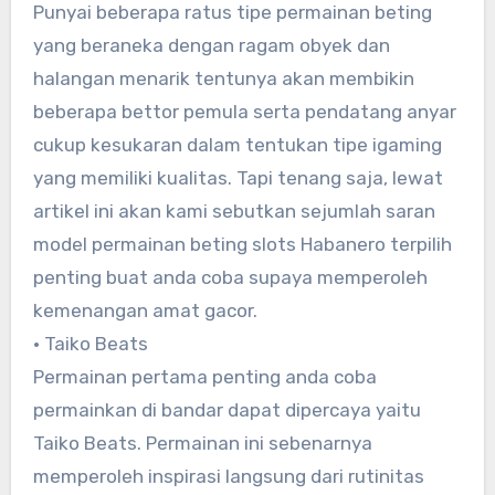
Punyai beberapa ratus tipe permainan beting
yang beraneka dengan ragam obyek dan
halangan menarik tentunya akan membikin
beberapa bettor pemula serta pendatang anyar
cukup kesukaran dalam tentukan tipe igaming
yang memiliki kualitas. Tapi tenang saja, lewat
artikel ini akan kami sebutkan sejumlah saran
model permainan beting slots Habanero terpilih
penting buat anda coba supaya memperoleh
kemenangan amat gacor.
• Taiko Beats
Permainan pertama penting anda coba
permainkan di bandar dapat dipercaya yaitu
Taiko Beats. Permainan ini sebenarnya
memperoleh inspirasi langsung dari rutinitas