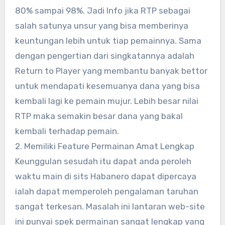
80% sampai 98%. Jadi Info jika RTP sebagai
salah satunya unsur yang bisa memberinya
keuntungan lebih untuk tiap pemainnya. Sama
dengan pengertian dari singkatannya adalah
Return to Player yang membantu banyak bettor
untuk mendapati kesemuanya dana yang bisa
kembali lagi ke pemain mujur. Lebih besar nilai
RTP maka semakin besar dana yang bakal
kembali terhadap pemain.
2. Memiliki Feature Permainan Amat Lengkap
Keunggulan sesudah itu dapat anda peroleh
waktu main di sits Habanero dapat dipercaya
ialah dapat memperoleh pengalaman taruhan
sangat terkesan. Masalah ini lantaran web-site
ini punyai spek permainan sangat lengkap yang