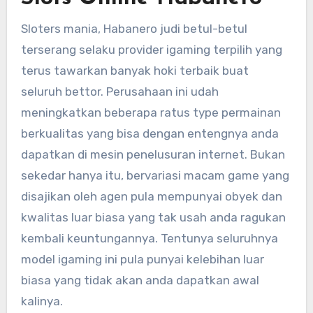
Sloters mania, Habanero judi betul-betul
terserang selaku provider igaming terpilih yang
terus tawarkan banyak hoki terbaik buat
seluruh bettor. Perusahaan ini udah
meningkatkan beberapa ratus type permainan
berkualitas yang bisa dengan entengnya anda
dapatkan di mesin penelusuran internet. Bukan
sekedar hanya itu, bervariasi macam game yang
disajikan oleh agen pula mempunyai obyek dan
kwalitas luar biasa yang tak usah anda ragukan
kembali keuntungannya. Tentunya seluruhnya
model igaming ini pula punyai kelebihan luar
biasa yang tidak akan anda dapatkan awal
kalinya.