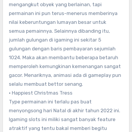
mengangkut obyek yang berlainan, tapi
permainan ini pun terus-menerus memberinya
nilai keberuntungan lumayan besar untuk
semua pemainnya. Selainnya dibanding itu,
jumlah gulungan di igaming ini sekitar 5
gulungan dengan baris pembayaran sejumlah
1024. Maka akan membantu beberapa betaruh
memperoleh kemungkinan kemenangan sangat
gacor. Menariknya, animasi ada di gameplay pun
selalu membuat bettor senang.
• Happiest Christmas Tress
Type permainan ini terlalu pas buat
menyongsong hari Natal di akhir tahun 2022 ini.
Igaming slots ini miliki sangat banyak feature
atraktif yang tentu bakal memberi begitu