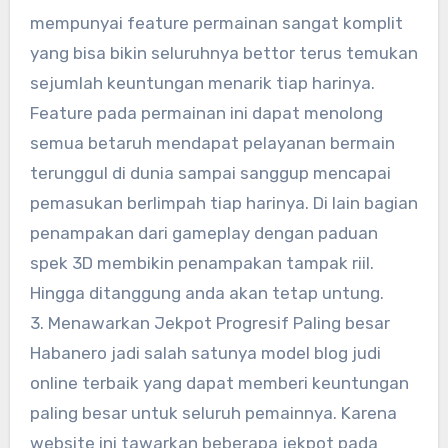
mempunyai feature permainan sangat komplit
yang bisa bikin seluruhnya bettor terus temukan
sejumlah keuntungan menarik tiap harinya.
Feature pada permainan ini dapat menolong
semua betaruh mendapat pelayanan bermain
terunggul di dunia sampai sanggup mencapai
pemasukan berlimpah tiap harinya. Di lain bagian
penampakan dari gameplay dengan paduan
spek 3D membikin penampakan tampak riil.
Hingga ditanggung anda akan tetap untung.
3. Menawarkan Jekpot Progresif Paling besar
Habanero jadi salah satunya model blog judi
online terbaik yang dapat memberi keuntungan
paling besar untuk seluruh pemainnya. Karena
website ini tawarkan beberapa jekpot pada