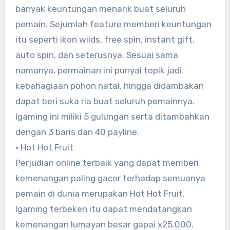
banyak keuntungan menarik buat seluruh
pemain. Sejumlah feature memberi keuntungan
itu seperti ikon wilds, free spin, instant gift,
auto spin, dan seterusnya. Sesuai sama
namanya, permainan ini punyai topik jadi
kebahagiaan pohon natal, hingga didambakan
dapat beri suka ria buat seluruh pemainnya.
Igaming ini miliki 5 gulungan serta ditambahkan
dengan 3 baris dan 40 payline.
• Hot Hot Fruit
Perjudian online terbaik yang dapat memberi
kemenangan paling gacor terhadap semuanya
pemain di dunia merupakan Hot Hot Fruit.
Igaming terbeken itu dapat mendatangkan
kemenangan lumayan besar gapai x25.000.