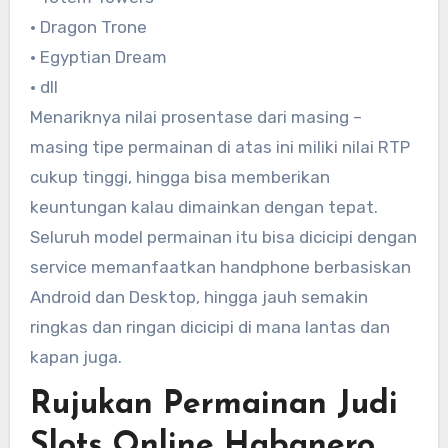
• Dragon Trone
• Egyptian Dream
• dll
Menariknya nilai prosentase dari masing –
masing tipe permainan di atas ini miliki nilai RTP
cukup tinggi, hingga bisa memberikan
keuntungan kalau dimainkan dengan tepat.
Seluruh model permainan itu bisa dicicipi dengan
service memanfaatkan handphone berbasiskan
Android dan Desktop, hingga jauh semakin
ringkas dan ringan dicicipi di mana lantas dan
kapan juga.
Rujukan Permainan Judi
Slots Online Habanero