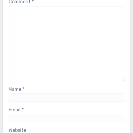
Comment
*
Name
*
Email
*
Website