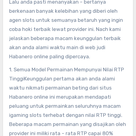
Lalu anda pasti menanyakan – bertanya
berkenaan banyak kelebihan yang diberi oleh
agen slots untuk semuanya betaruh yang ingin
coba hoki terbaik lewat provider ini. Nach kami
jelaskan beberapa macam keunggulan terbaik
akan anda alami waktu main di web judi
Habanero online paling dipercaya.
1. Semua Model Permainan Mempunyai Nilai RTP
TinggiKeunggulan pertama akan anda alami
waktu nikmati permainan beting dari situs
Habanero online ini merupakan mendapati
peluang untuk permainkan seluruhnya macam
igaming slots terhebat dengan nilai RTP tinggi.
Beberapa macam permainan yang disajikan oleh
provider ini miliki rata – rata RTP capai 80%