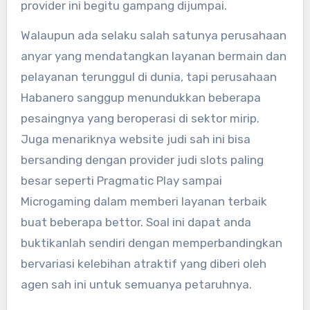
provider ini begitu gampang dijumpai.
Walaupun ada selaku salah satunya perusahaan
anyar yang mendatangkan layanan bermain dan
pelayanan terunggul di dunia, tapi perusahaan
Habanero sanggup menundukkan beberapa
pesaingnya yang beroperasi di sektor mirip.
Juga menariknya website judi sah ini bisa
bersanding dengan provider judi slots paling
besar seperti Pragmatic Play sampai
Microgaming dalam memberi layanan terbaik
buat beberapa bettor. Soal ini dapat anda
buktikanlah sendiri dengan memperbandingkan
bervariasi kelebihan atraktif yang diberi oleh
agen sah ini untuk semuanya petaruhnya.