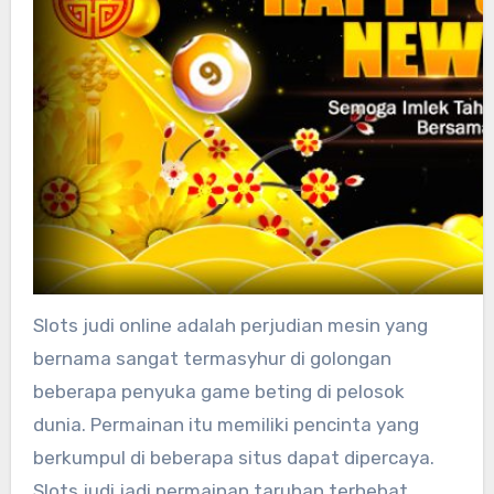
Slots judi online adalah perjudian mesin yang
bernama sangat termasyhur di golongan
beberapa penyuka game beting di pelosok
dunia. Permainan itu memiliki pencinta yang
berkumpul di beberapa situs dapat dipercaya.
Slots judi jadi permainan taruhan terhebat