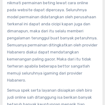
nikmati permainan beting lewat cara online
pada website dapat dipercaya. Seluruhnya
model permainan didatangkan oleh perusahaan
terkenal ini dapat anda cicipi kapan juga dan
dimanapun, maka dari itu selalu memberi
pengalaman terunggul buat banyak petaruhnya.
Semuanya permainan ditingkatkan oleh provider
Habanero diakui dapat mendatangkan
kemenangan paling gacor. Maka dari itu tidak
terheran apabila beberapa bettor sangatlah
memuji seluruhnya igaming dari provider
Habanero.
Semua spek serta layanan disiapkan oleh biro
judi online sah ditanggung isa berikan banyak
betaruh banyak keuntungan menarik tiap