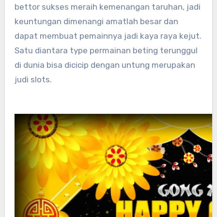
bettor sukses meraih kemenangan taruhan, jadi
keuntungan dimenangi amatlah besar dan
dapat membuat pemainnya jadi kaya raya kejut.
Satu diantara type permainan beting terunggul
di dunia bisa dicicip dengan untung merupakan
judi slots.