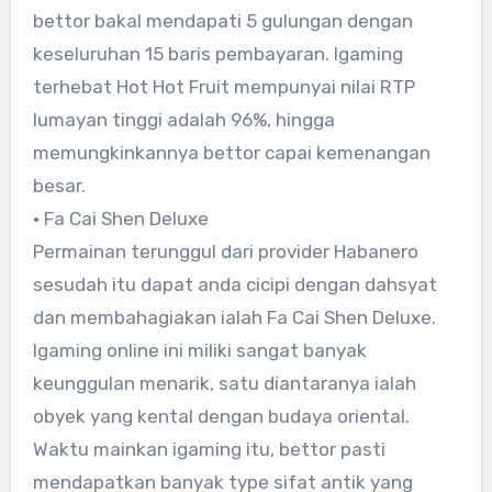
bettor bakal mendapati 5 gulungan dengan
keseluruhan 15 baris pembayaran. Igaming
terhebat Hot Hot Fruit mempunyai nilai RTP
lumayan tinggi adalah 96%, hingga
memungkinkannya bettor capai kemenangan
besar.
• Fa Cai Shen Deluxe
Permainan terunggul dari provider Habanero
sesudah itu dapat anda cicipi dengan dahsyat
dan membahagiakan ialah Fa Cai Shen Deluxe.
Igaming online ini miliki sangat banyak
keunggulan menarik, satu diantaranya ialah
obyek yang kental dengan budaya oriental.
Waktu mainkan igaming itu, bettor pasti
mendapatkan banyak type sifat antik yang