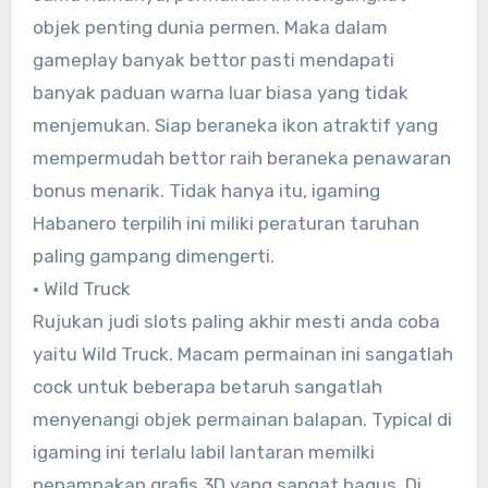
objek penting dunia permen. Maka dalam
gameplay banyak bettor pasti mendapati
banyak paduan warna luar biasa yang tidak
menjemukan. Siap beraneka ikon atraktif yang
mempermudah bettor raih beraneka penawaran
bonus menarik. Tidak hanya itu, igaming
Habanero terpilih ini miliki peraturan taruhan
paling gampang dimengerti.
• Wild Truck
Rujukan judi slots paling akhir mesti anda coba
yaitu Wild Truck. Macam permainan ini sangatlah
cock untuk beberapa betaruh sangatlah
menyenangi objek permainan balapan. Typical di
igaming ini terlalu labil lantaran memilki
penampakan grafis 3D yang sangat bagus. Di