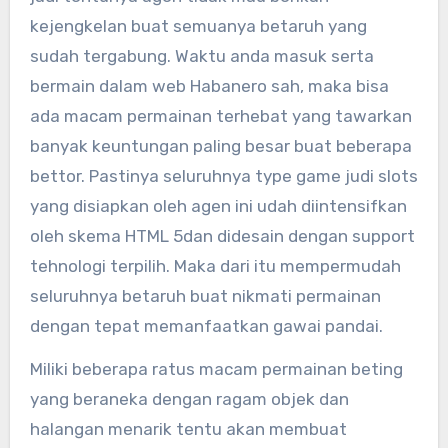
kejengkelan buat semuanya betaruh yang
sudah tergabung. Waktu anda masuk serta
bermain dalam web Habanero sah, maka bisa
ada macam permainan terhebat yang tawarkan
banyak keuntungan paling besar buat beberapa
bettor. Pastinya seluruhnya type game judi slots
yang disiapkan oleh agen ini udah diintensifkan
oleh skema HTML 5dan didesain dengan support
tehnologi terpilih. Maka dari itu mempermudah
seluruhnya betaruh buat nikmati permainan
dengan tepat memanfaatkan gawai pandai.
Miliki beberapa ratus macam permainan beting
yang beraneka dengan ragam objek dan
halangan menarik tentu akan membuat