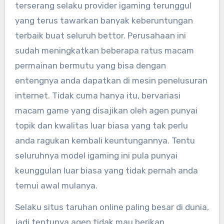
terserang selaku provider igaming terunggul
yang terus tawarkan banyak keberuntungan
terbaik buat seluruh bettor. Perusahaan ini
sudah meningkatkan beberapa ratus macam
permainan bermutu yang bisa dengan
entengnya anda dapatkan di mesin penelusuran
internet. Tidak cuma hanya itu, bervariasi
macam game yang disajikan oleh agen punyai
topik dan kwalitas luar biasa yang tak perlu
anda ragukan kembali keuntungannya. Tentu
seluruhnya model igaming ini pula punyai
keunggulan luar biasa yang tidak pernah anda
temui awal mulanya.
Selaku situs taruhan online paling besar di dunia,
jadi tentunya agen tidak mau berikan