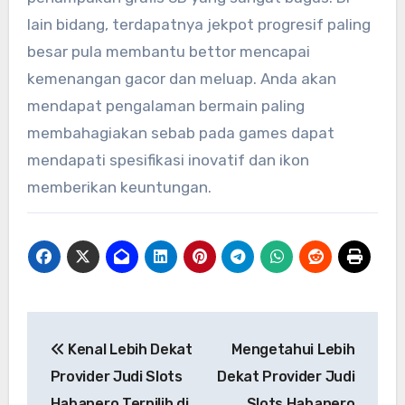
lain bidang, terdapatnya jekpot progresif paling
besar pula membantu bettor mencapai
kemenangan gacor dan meluap. Anda akan
mendapat pengalaman bermain paling
membahagiakan sebab pada games dapat
mendapati spesifikasi inovatif dan ikon
memberikan keuntungan.
Post
Kenal Lebih Dekat
Mengetahui Lebih
navigation
Provider Judi Slots
Dekat Provider Judi
Habanero Terpilih di
Slots Habanero