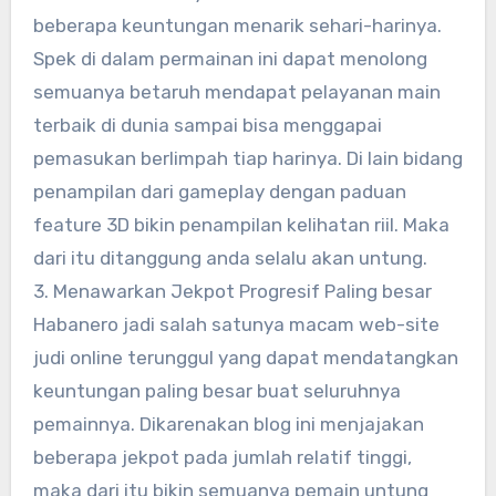
beberapa keuntungan menarik sehari-harinya.
Spek di dalam permainan ini dapat menolong
semuanya betaruh mendapat pelayanan main
terbaik di dunia sampai bisa menggapai
pemasukan berlimpah tiap harinya. Di lain bidang
penampilan dari gameplay dengan paduan
feature 3D bikin penampilan kelihatan riil. Maka
dari itu ditanggung anda selalu akan untung.
3. Menawarkan Jekpot Progresif Paling besar
Habanero jadi salah satunya macam web-site
judi online terunggul yang dapat mendatangkan
keuntungan paling besar buat seluruhnya
pemainnya. Dikarenakan blog ini menjajakan
beberapa jekpot pada jumlah relatif tinggi,
maka dari itu bikin semuanya pemain untung