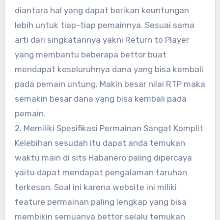
diantara hal yang dapat berikan keuntungan
lebih untuk tiap-tiap pemainnya. Sesuai sama
arti dari singkatannya yakni Return to Player
yang membantu beberapa bettor buat
mendapat keseluruhnya dana yang bisa kembali
pada pemain untung. Makin besar nilai RTP maka
semakin besar dana yang bisa kembali pada
pemain.
2. Memiliki Spesifikasi Permainan Sangat Komplit
Kelebihan sesudah itu dapat anda temukan
waktu main di sits Habanero paling dipercaya
yaitu dapat mendapat pengalaman taruhan
terkesan. Soal ini karena website ini miliki
feature permainan paling lengkap yang bisa
membikin semuanya bettor selalu temukan