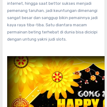
internet, hingga saat bettor sukses menjadi
pemenang taruhan, jadi keuntungan dimenangi
sangat besar dan sanggup bikin pemainnya jadi
kaya raya tiba-tiba. Satu diantara macam
permainan beting terhebat di dunia bisa dicicipi
dengan untung yakni judi slots.