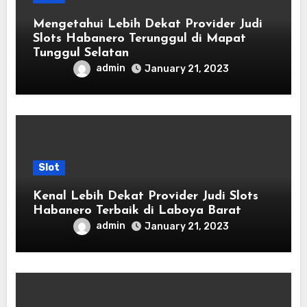
Mengetahui Lebih Dekat Provider Judi
Slots Habanero Terunggul di Mapat
Tunggul Selatan
admin
January 21, 2023
Slot
Kenal Lebih Dekat Provider Judi Slots
Habanero Terbaik di Laboya Barat
admin
January 21, 2023