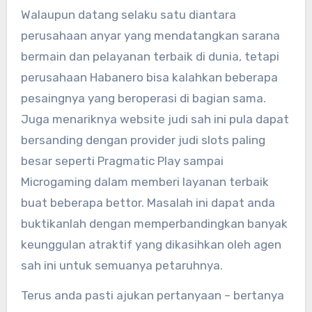
Walaupun datang selaku satu diantara
perusahaan anyar yang mendatangkan sarana
bermain dan pelayanan terbaik di dunia, tetapi
perusahaan Habanero bisa kalahkan beberapa
pesaingnya yang beroperasi di bagian sama.
Juga menariknya website judi sah ini pula dapat
bersanding dengan provider judi slots paling
besar seperti Pragmatic Play sampai
Microgaming dalam memberi layanan terbaik
buat beberapa bettor. Masalah ini dapat anda
buktikanlah dengan memperbandingkan banyak
keunggulan atraktif yang dikasihkan oleh agen
sah ini untuk semuanya petaruhnya.
Terus anda pasti ajukan pertanyaan – bertanya