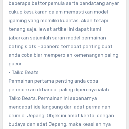
beberapa bettor pemula serta pendatang anyar
cukup kesukaran dalam memastikan model
igaming yang memiliki kualitas. Akan tetapi
tenang saja, lewat artikel ini dapat kami
jabarkan sejumlah saran model permainan
beting slots Habanero terhebat penting buat
anda coba biar memperoleh kemenangan paling
gacor.
• Taiko Beats
Permainan pertama penting anda coba
permainkan di bandar paling dipercaya ialah
Taiko Beats. Permainan ini sebenarnya
mendapat ide langsung dari adat permainan
drum di Jepang. Objek ini amat kental dengan
budaya dan adat Jepang, maka keaslian nya