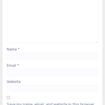
Name
*
Email
*
Website
Save my name, email, and website in this browser