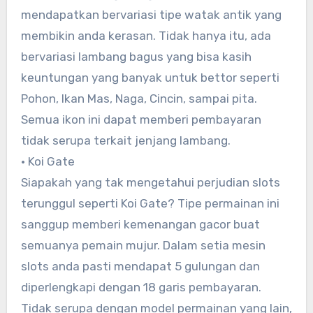
mendapatkan bervariasi tipe watak antik yang
membikin anda kerasan. Tidak hanya itu, ada
bervariasi lambang bagus yang bisa kasih
keuntungan yang banyak untuk bettor seperti
Pohon, Ikan Mas, Naga, Cincin, sampai pita.
Semua ikon ini dapat memberi pembayaran
tidak serupa terkait jenjang lambang.
• Koi Gate
Siapakah yang tak mengetahui perjudian slots
terunggul seperti Koi Gate? Tipe permainan ini
sanggup memberi kemenangan gacor buat
semuanya pemain mujur. Dalam setia mesin
slots anda pasti mendapat 5 gulungan dan
diperlengkapi dengan 18 garis pembayaran.
Tidak serupa dengan model permainan yang lain,