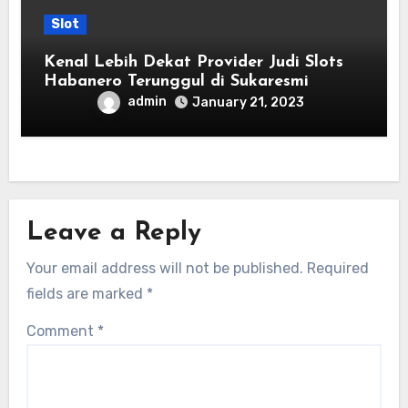
Slot
Kenal Lebih Dekat Provider Judi Slots
Habanero Terunggul di Sukaresmi
admin
January 21, 2023
Leave a Reply
Your email address will not be published.
Required
fields are marked
*
Comment
*