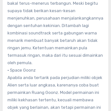
bakal terus-menerus terbangun. Meski begitu
supaya tidak berikan kesan-kesan
menjenuhkan, perusahaan menjalankangkannya
dengan sentuhan kekinian. Ditambah lagi
kombinasi soundtrack serta gabungan warna
menarik membuat banyak betaruh akan tidak
ringan jemu. Ketentuan memainkan pula
termasuk ringan, maka dari itu sesuai dimainkan
oleh pemula.
• Space Goonz
Apabila anda tertarik pada perjudian miliki objek
Alien serta luar angkasa, karenanya coba buat
permainkan Ruang Goonz. Model permainan ini
miliki kekhasan tertentu, kecuali membawa
objek yang berlainan, akan tetapi permainan ini