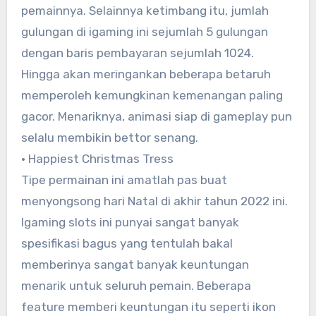
pemainnya. Selainnya ketimbang itu, jumlah
gulungan di igaming ini sejumlah 5 gulungan
dengan baris pembayaran sejumlah 1024.
Hingga akan meringankan beberapa betaruh
memperoleh kemungkinan kemenangan paling
gacor. Menariknya, animasi siap di gameplay pun
selalu membikin bettor senang.
• Happiest Christmas Tress
Tipe permainan ini amatlah pas buat
menyongsong hari Natal di akhir tahun 2022 ini.
Igaming slots ini punyai sangat banyak
spesifikasi bagus yang tentulah bakal
memberinya sangat banyak keuntungan
menarik untuk seluruh pemain. Beberapa
feature memberi keuntungan itu seperti ikon