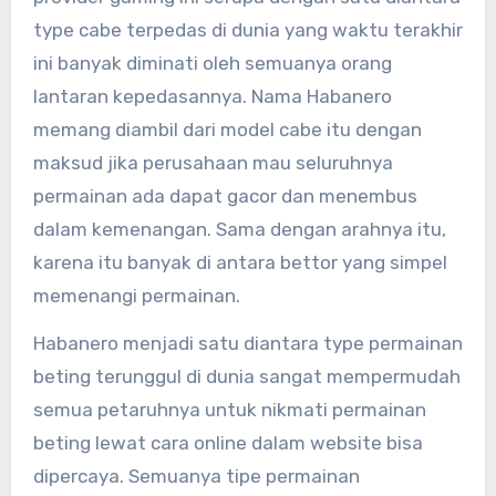
type cabe terpedas di dunia yang waktu terakhir
ini banyak diminati oleh semuanya orang
lantaran kepedasannya. Nama Habanero
memang diambil dari model cabe itu dengan
maksud jika perusahaan mau seluruhnya
permainan ada dapat gacor dan menembus
dalam kemenangan. Sama dengan arahnya itu,
karena itu banyak di antara bettor yang simpel
memenangi permainan.
Habanero menjadi satu diantara type permainan
beting terunggul di dunia sangat mempermudah
semua petaruhnya untuk nikmati permainan
beting lewat cara online dalam website bisa
dipercaya. Semuanya tipe permainan