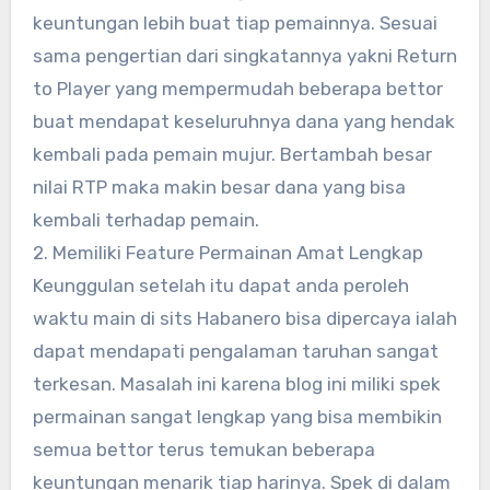
keuntungan lebih buat tiap pemainnya. Sesuai
sama pengertian dari singkatannya yakni Return
to Player yang mempermudah beberapa bettor
buat mendapat keseluruhnya dana yang hendak
kembali pada pemain mujur. Bertambah besar
nilai RTP maka makin besar dana yang bisa
kembali terhadap pemain.
2. Memiliki Feature Permainan Amat Lengkap
Keunggulan setelah itu dapat anda peroleh
waktu main di sits Habanero bisa dipercaya ialah
dapat mendapati pengalaman taruhan sangat
terkesan. Masalah ini karena blog ini miliki spek
permainan sangat lengkap yang bisa membikin
semua bettor terus temukan beberapa
keuntungan menarik tiap harinya. Spek di dalam