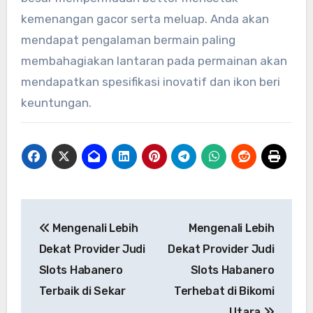
kemenangan gacor serta meluap. Anda akan
mendapat pengalaman bermain paling
membahagiakan lantaran pada permainan akan
mendapatkan spesifikasi inovatif dan ikon beri
keuntungan.
Post
Mengenali Lebih
Mengenali Lebih
navigation
Dekat Provider Judi
Dekat Provider Judi
Slots Habanero
Slots Habanero
Terbaik di Sekar
Terhebat di Bikomi
Utara