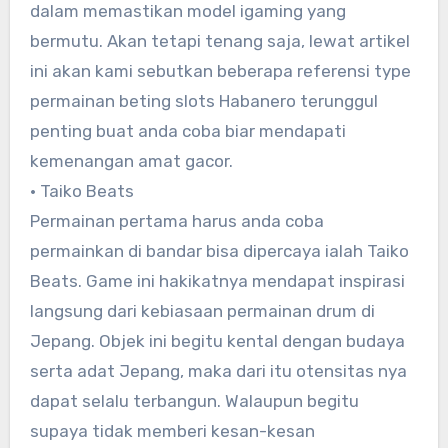
dalam memastikan model igaming yang
bermutu. Akan tetapi tenang saja, lewat artikel
ini akan kami sebutkan beberapa referensi type
permainan beting slots Habanero terunggul
penting buat anda coba biar mendapati
kemenangan amat gacor.
• Taiko Beats
Permainan pertama harus anda coba
permainkan di bandar bisa dipercaya ialah Taiko
Beats. Game ini hakikatnya mendapat inspirasi
langsung dari kebiasaan permainan drum di
Jepang. Objek ini begitu kental dengan budaya
serta adat Jepang, maka dari itu otensitas nya
dapat selalu terbangun. Walaupun begitu
supaya tidak memberi kesan-kesan