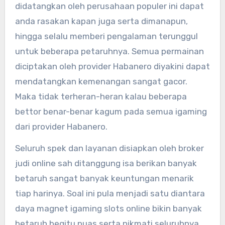
didatangkan oleh perusahaan populer ini dapat
anda rasakan kapan juga serta dimanapun,
hingga selalu memberi pengalaman terunggul
untuk beberapa petaruhnya. Semua permainan
diciptakan oleh provider Habanero diyakini dapat
mendatangkan kemenangan sangat gacor.
Maka tidak terheran-heran kalau beberapa
bettor benar-benar kagum pada semua igaming
dari provider Habanero.
Seluruh spek dan layanan disiapkan oleh broker
judi online sah ditanggung isa berikan banyak
betaruh sangat banyak keuntungan menarik
tiap harinya. Soal ini pula menjadi satu diantara
daya magnet igaming slots online bikin banyak
betaruh begitu puas serta nikmati seluruhnya