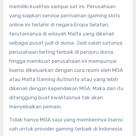
memiliki kualitas sampai sat ini. Perusahaan
yang siapkan service permainan igaming slots
online ini terlahir di negara Eropa Selatan,
terutamanya di wilayah Malta yang dikenali
sebagai pusat judi di dunia. Jadi salah satunya
perusahaan beting terbaik di penjuru dunia,
hingga membuat perusahaan ini mempunyai
lisensi dikeluarkan dengan cara resmi oleh MGA
atau Malta Gaming Authority atau yang lebih
dikenali dengan kependekan MGA. Maka dari itu
ditanggung buat kwalitasnya tak akan
menyebalkan pemain.
Tidak hanya MGA saja yang memberinya lisensi
sah untuk provider gaming terbaik di Indonesia