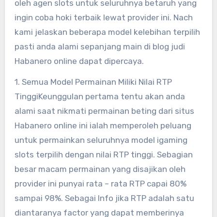
oleh agen slots untuk seluruhnya betaruh yang
ingin coba hoki terbaik lewat provider ini. Nach
kami jelaskan beberapa model kelebihan terpilih
pasti anda alami sepanjang main di blog judi
Habanero online dapat dipercaya.
1. Semua Model Permainan Miliki Nilai RTP
TinggiKeunggulan pertama tentu akan anda
alami saat nikmati permainan beting dari situs
Habanero online ini ialah memperoleh peluang
untuk permainkan seluruhnya model igaming
slots terpilih dengan nilai RTP tinggi. Sebagian
besar macam permainan yang disajikan oleh
provider ini punyai rata – rata RTP capai 80%
sampai 98%. Sebagai Info jika RTP adalah satu
diantaranya factor yang dapat memberinya