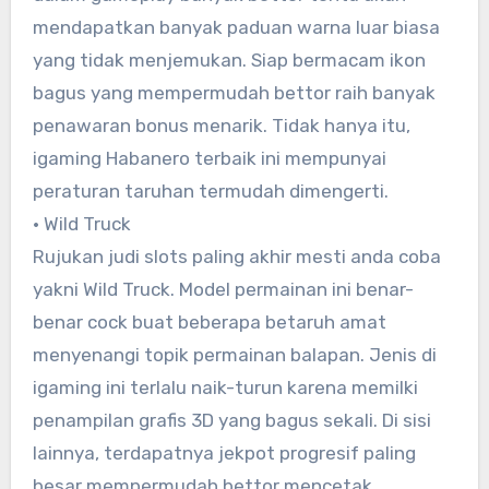
mendapatkan banyak paduan warna luar biasa
yang tidak menjemukan. Siap bermacam ikon
bagus yang mempermudah bettor raih banyak
penawaran bonus menarik. Tidak hanya itu,
igaming Habanero terbaik ini mempunyai
peraturan taruhan termudah dimengerti.
• Wild Truck
Rujukan judi slots paling akhir mesti anda coba
yakni Wild Truck. Model permainan ini benar-
benar cock buat beberapa betaruh amat
menyenangi topik permainan balapan. Jenis di
igaming ini terlalu naik-turun karena memilki
penampilan grafis 3D yang bagus sekali. Di sisi
lainnya, terdapatnya jekpot progresif paling
besar mempermudah bettor mencetak