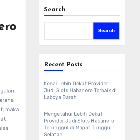
Search
ero
Search
Recent Posts
Kenal Lebih Dekat Provider
ggulan
Judi Slots Habanero Terbaik di
Laboya Barat
arena
et, maka
Mengetahui Lebih Dekat
pat
Provider Judi Slots Habanero
Terunggul di Mapat Tunggul
bisa
Selatan