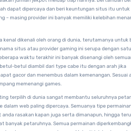
akan jumlah jekpot meluap tiap harinya. Bertambah be
h dapat dipercaya dan beri keuntungan situs itu untuk
ng – masing provider ini banyak memiliki kelebihan mena
a kenal dikenali oleh orang di dunia, terutamanya untuk
 nama situs atau provider gaming ini serupa dengan sat
beberapa waktu terakhir ini banyak disenangi oleh semu
tul-betul diambil dari type cabe itu dengan arah jika
dapat gacor dan menembus dalam kemenangan. Sesuai 
 gampang memenangi games.
ting terpilih di dunia sangat membantu seluruhnya peta
ne dalam web paling dipercaya. Semuanya tipe permaina
t anda rasakan kapan juga serta dimanapun, hingga ter
at banyak petaruhnya. Semua permainan diperkembang