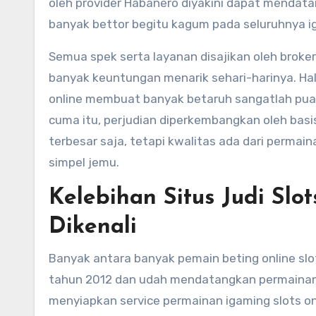
oleh provider Habanero diyakini dapat mendat
banyak bettor begitu kagum pada seluruhnya ig
Semua spek serta layanan disajikan oleh broke
banyak keuntungan menarik sehari-harinya. Hal
online membuat banyak betaruh sangatlah puas 
cuma itu, perjudian diperkembangkan oleh ba
terbesar saja, tetapi kwalitas ada dari perma
simpel jemu.
Kelebihan Situs Judi Sl
Dikenali
Banyak antara banyak pemain beting online slo
tahun 2012 dan udah mendatangkan permainan be
menyiapkan service permainan igaming slots onli