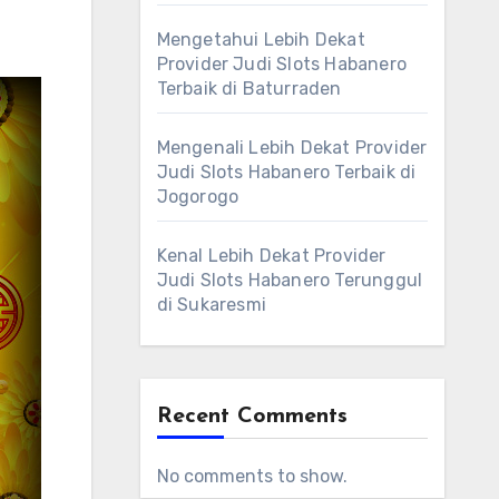
Mengetahui Lebih Dekat
Provider Judi Slots Habanero
Terbaik di Baturraden
Mengenali Lebih Dekat Provider
Judi Slots Habanero Terbaik di
Jogorogo
Kenal Lebih Dekat Provider
Judi Slots Habanero Terunggul
di Sukaresmi
Recent Comments
No comments to show.