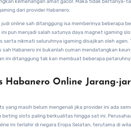
angkan kemenangan amat gacor. Maka tidak bertanya-ta
aming dari provider Habanero.
r judi online sah ditanggung isa memberinya beberapa b
 ini pun menjadi salah satunya daya magnet igaming slo
serta nikmati seluruhnya igaming disajikan oleh agen. 
sis sah Habanero ini bukanlah cuman mendatangkan keu
inan ini ditanggung tak kan membuat beberapa petaruhny
ots Habanero Online Jarang-ja
ts yang masih belum mengenali jika provider ini ada sem
ting slots paling berkualitas hingga sat ini. Perusah
ne ini terlahir di negara Eropa Selatan, terutama di wil