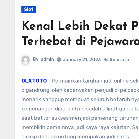
Slot
Kenal Lebih Dekat P
Terhebat di Pejawar
By
admin
January 21, 2023
#olxtoto
OLXTOTO
– Permainkan taruhan judi online se
digandrungi oleh kebanyakan penjudi di peloso
menarik sanggup membuat seluruh betaruh ny
kemenangan diperoleh ini sudah dilipat gandaka
saat bettor sukses menjadi pemenang taruhan,
membikin pemainnya jadi kaya raya kejutan. Sa
dicicip dengan untung merupakan judi slots.