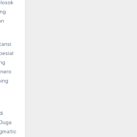
elosok
ing
an
tansi
pesial
ang
anero
ming
di
 Juga
agmatic