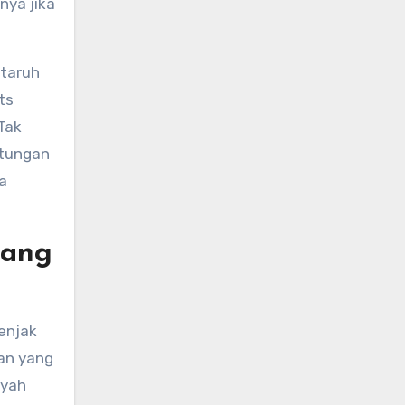
nya jika
etaruh
ts
Tak
ntungan
a
rang
enjak
aan yang
ayah