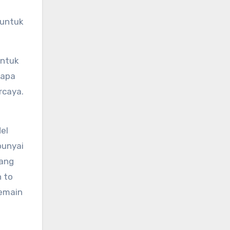
 untuk
untuk
rapa
rcaya.
el
punyai
yang
n to
pemain