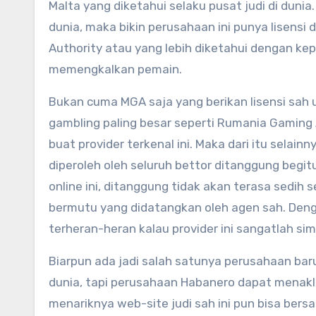
Malta yang diketahui selaku pusat judi di duni
dunia, maka bikin perusahaan ini punya lisensi
Authority atau yang lebih diketahui dengan k
memengkalkan pemain.
Bukan cuma MGA saja yang berikan lisensi sah un
gambling paling besar seperti Rumania Gaming 
buat provider terkenal ini. Maka dari itu sela
diperoleh oleh seluruh bettor ditanggung beg
online ini, ditanggung tidak akan terasa sedih 
bermutu yang didatangkan oleh agen sah. Dengan
terheran-heran kalau provider ini sangatlah si
Biarpun ada jadi salah satunya perusahaan bar
dunia, tapi perusahaan Habanero dapat menakl
menariknya web-site judi sah ini pun bisa bersa