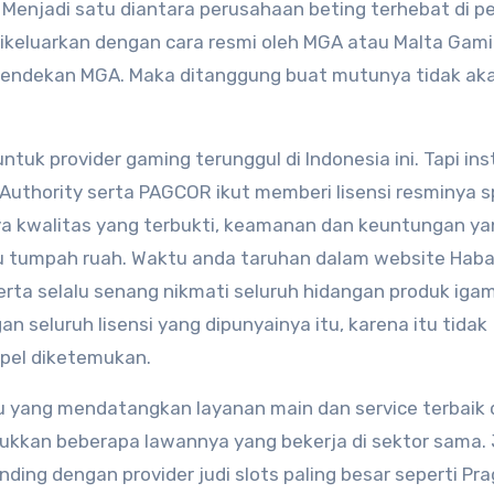
a. Menjadi satu diantara perusahaan beting terhebat di p
 dikeluarkan dengan cara resmi oleh MGA atau Malta Gam
ependekan MGA. Maka ditanggung buat mutunya tidak ak
tuk provider gaming terunggul di Indonesia ini. Tapi ins
Authority serta PAGCOR ikut memberi lisensi resminya s
innya kwalitas yang terbukti, keamanan dan keuntungan y
itu tumpah ruah. Waktu anda taruhan dalam website Hab
serta selalu senang nikmati seluruh hidangan produk iga
 seluruh lisensi yang dipunyainya itu, karena itu tidak
mpel diketemukan.
u yang mendatangkan layanan main dan service terbaik 
ukkan beberapa lawannya yang bekerja di sektor sama.
nding dengan provider judi slots paling besar seperti Pr