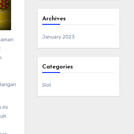
Archives
January 2023
mainan
t
n
Categories
alangan
Slot
 ini
luh