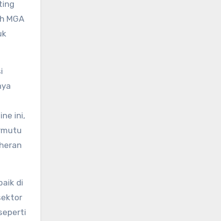
ting
leh MGA
uk
i
nya
ne ini,
ermutu
-heran
aik di
sektor
seperti