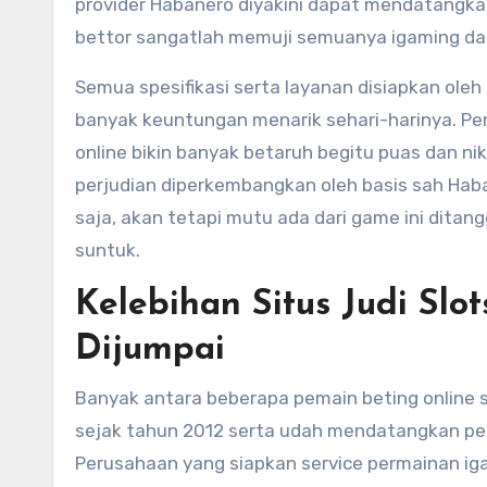
provider Habanero diyakini dapat mendatangka
bettor sangatlah memuji semuanya igaming dar
Semua spesifikasi serta layanan disiapkan oleh
banyak keuntungan menarik sehari-harinya. Per
online bikin banyak betaruh begitu puas dan nik
perjudian diperkembangkan oleh basis sah Ha
saja, akan tetapi mutu ada dari game ini dit
suntuk.
Kelebihan Situs Judi Sl
Dijumpai
Banyak antara beberapa pemain beting online sl
sejak tahun 2012 serta udah mendatangkan perm
Perusahaan yang siapkan service permainan igam