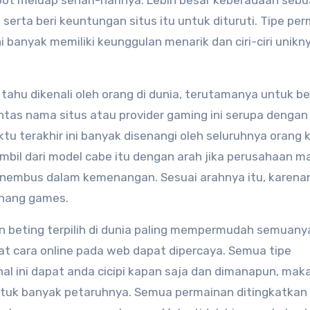
pot meluap sehari-harinya. Lebih besar keberadaan seb
 serta beri keuntungan situs itu untuk dituruti. Tipe pe
i banyak memiliki keunggulan menarik dan ciri-ciri unikn
h tahu dikenali oleh orang di dunia, terutamanya untuk b
ntas nama situs atau provider gaming ini serupa dengan
tu terakhir ini banyak disenangi oleh seluruhnya orang 
il dari model cabe itu dengan arah jika perusahaan m
enembus dalam kemenangan. Sesuai arahnya itu, karena
enang games.
n beting terpilih di dunia paling mempermudah semuany
t cara online pada web dapat dipercaya. Semua tipe
l ini dapat anda cicipi kapan saja dan dimanapun, maka
tuk banyak petaruhnya. Semua permainan ditingkatkan 