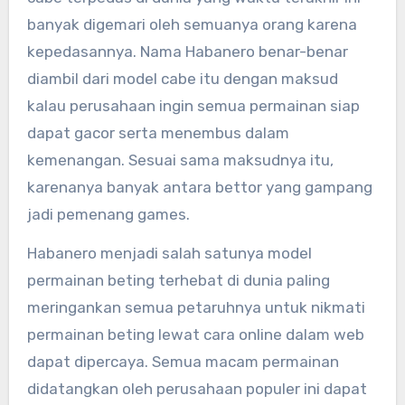
banyak digemari oleh semuanya orang karena
kepedasannya. Nama Habanero benar-benar
diambil dari model cabe itu dengan maksud
kalau perusahaan ingin semua permainan siap
dapat gacor serta menembus dalam
kemenangan. Sesuai sama maksudnya itu,
karenanya banyak antara bettor yang gampang
jadi pemenang games.
Habanero menjadi salah satunya model
permainan beting terhebat di dunia paling
meringankan semua petaruhnya untuk nikmati
permainan beting lewat cara online dalam web
dapat dipercaya. Semua macam permainan
didatangkan oleh perusahaan populer ini dapat