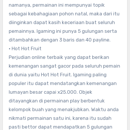
namanya, permainan ini mempunyai topik
sebagai kebahagiaan pohon natal, maka dari itu
diinginkan dapat kasih keceriaan buat seluruh
pemainnya. Igaming ini punya 5 gulungan serta
ditambahkan dengan 3 baris dan 40 payline.
• Hot Hot Fruit
Perjudian online terbaik yang dapat berikan
kemenangan sangat gacor pada seluruh pemain
di dunia yaitu Hot Hot Fruit. Igaming paling
populer itu dapat mendatangkan kemenangan
lumayan besar capai x25.000. Objek
ditayangkan di permainan play berbentuk
kelompok buah yang menakjubkan. Waktu anda
nikmati permainan satu ini, karena itu sudah
pasti bettor dapat mendapatkan 5 gulungan