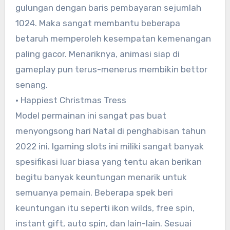
gulungan dengan baris pembayaran sejumlah
1024. Maka sangat membantu beberapa
betaruh memperoleh kesempatan kemenangan
paling gacor. Menariknya, animasi siap di
gameplay pun terus-menerus membikin bettor
senang.
• Happiest Christmas Tress
Model permainan ini sangat pas buat
menyongsong hari Natal di penghabisan tahun
2022 ini. Igaming slots ini miliki sangat banyak
spesifikasi luar biasa yang tentu akan berikan
begitu banyak keuntungan menarik untuk
semuanya pemain. Beberapa spek beri
keuntungan itu seperti ikon wilds, free spin,
instant gift, auto spin, dan lain-lain. Sesuai