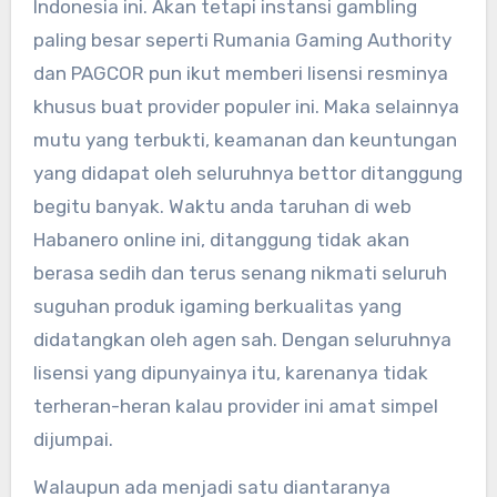
Indonesia ini. Akan tetapi instansi gambling
paling besar seperti Rumania Gaming Authority
dan PAGCOR pun ikut memberi lisensi resminya
khusus buat provider populer ini. Maka selainnya
mutu yang terbukti, keamanan dan keuntungan
yang didapat oleh seluruhnya bettor ditanggung
begitu banyak. Waktu anda taruhan di web
Habanero online ini, ditanggung tidak akan
berasa sedih dan terus senang nikmati seluruh
suguhan produk igaming berkualitas yang
didatangkan oleh agen sah. Dengan seluruhnya
lisensi yang dipunyainya itu, karenanya tidak
terheran-heran kalau provider ini amat simpel
dijumpai.
Walaupun ada menjadi satu diantaranya