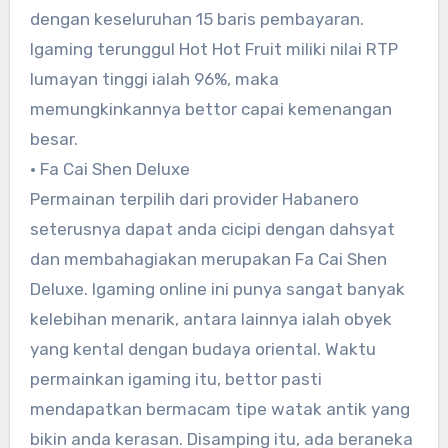
dengan keseluruhan 15 baris pembayaran.
Igaming terunggul Hot Hot Fruit miliki nilai RTP
lumayan tinggi ialah 96%, maka
memungkinkannya bettor capai kemenangan
besar.
• Fa Cai Shen Deluxe
Permainan terpilih dari provider Habanero
seterusnya dapat anda cicipi dengan dahsyat
dan membahagiakan merupakan Fa Cai Shen
Deluxe. Igaming online ini punya sangat banyak
kelebihan menarik, antara lainnya ialah obyek
yang kental dengan budaya oriental. Waktu
permainkan igaming itu, bettor pasti
mendapatkan bermacam tipe watak antik yang
bikin anda kerasan. Disamping itu, ada beraneka