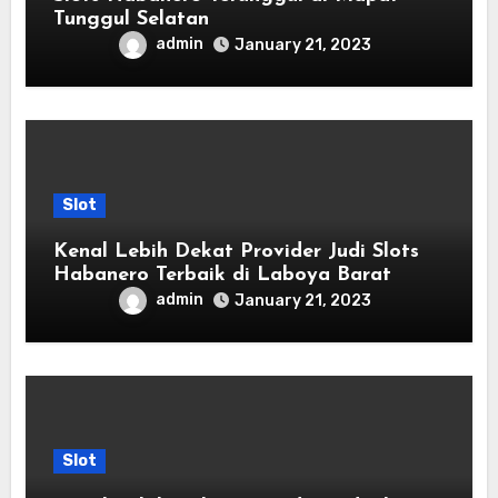
Tunggul Selatan
admin
January 21, 2023
Slot
Kenal Lebih Dekat Provider Judi Slots
Habanero Terbaik di Laboya Barat
admin
January 21, 2023
Slot