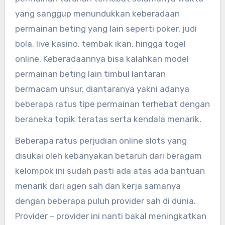
yang sanggup menundukkan keberadaan
permainan beting yang lain seperti poker, judi
bola, live kasino, tembak ikan, hingga togel
online. Keberadaannya bisa kalahkan model
permainan beting lain timbul lantaran
bermacam unsur, diantaranya yakni adanya
beberapa ratus tipe permainan terhebat dengan
beraneka topik teratas serta kendala menarik.
Beberapa ratus perjudian online slots yang
disukai oleh kebanyakan betaruh dari beragam
kelompok ini sudah pasti ada atas ada bantuan
menarik dari agen sah dan kerja samanya
dengan beberapa puluh provider sah di dunia.
Provider – provider ini nanti bakal meningkatkan