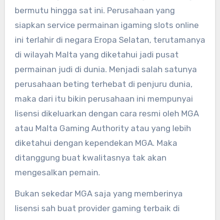
bermutu hingga sat ini. Perusahaan yang
siapkan service permainan igaming slots online
ini terlahir di negara Eropa Selatan, terutamanya
di wilayah Malta yang diketahui jadi pusat
permainan judi di dunia. Menjadi salah satunya
perusahaan beting terhebat di penjuru dunia,
maka dari itu bikin perusahaan ini mempunyai
lisensi dikeluarkan dengan cara resmi oleh MGA
atau Malta Gaming Authority atau yang lebih
diketahui dengan kependekan MGA. Maka
ditanggung buat kwalitasnya tak akan
mengesalkan pemain.
Bukan sekedar MGA saja yang memberinya
lisensi sah buat provider gaming terbaik di