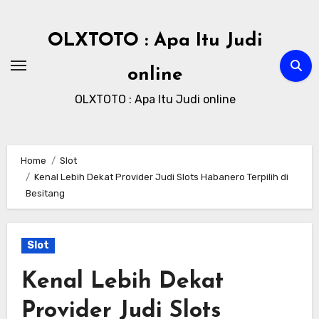
Skip
to
OLXTOTO : Apa Itu Judi
content
online
OLXTOTO : Apa Itu Judi online
Home
Slot
Kenal Lebih Dekat Provider Judi Slots Habanero Terpilih di
Besitang
Slot
Kenal Lebih Dekat
Provider Judi Slots