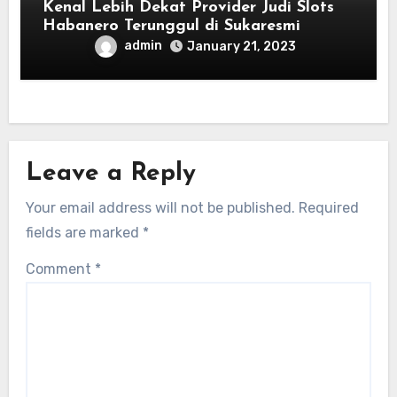
Kenal Lebih Dekat Provider Judi Slots
Habanero Terunggul di Sukaresmi
admin
January 21, 2023
Leave a Reply
Your email address will not be published.
Required
fields are marked
*
Comment
*