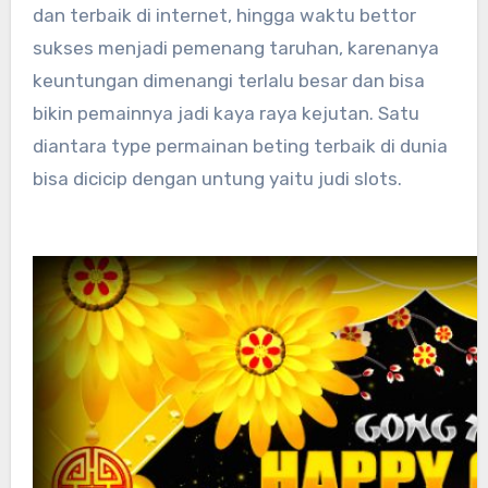
dan terbaik di internet, hingga waktu bettor
sukses menjadi pemenang taruhan, karenanya
keuntungan dimenangi terlalu besar dan bisa
bikin pemainnya jadi kaya raya kejutan. Satu
diantara type permainan beting terbaik di dunia
bisa dicicip dengan untung yaitu judi slots.