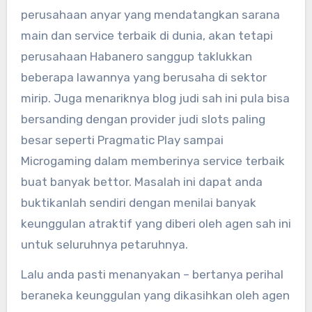
perusahaan anyar yang mendatangkan sarana
main dan service terbaik di dunia, akan tetapi
perusahaan Habanero sanggup taklukkan
beberapa lawannya yang berusaha di sektor
mirip. Juga menariknya blog judi sah ini pula bisa
bersanding dengan provider judi slots paling
besar seperti Pragmatic Play sampai
Microgaming dalam memberinya service terbaik
buat banyak bettor. Masalah ini dapat anda
buktikanlah sendiri dengan menilai banyak
keunggulan atraktif yang diberi oleh agen sah ini
untuk seluruhnya petaruhnya.
Lalu anda pasti menanyakan – bertanya perihal
beraneka keunggulan yang dikasihkan oleh agen