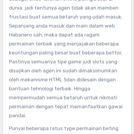
dunia, jadi tentunya agen tidak akan memberi
frustasi buat semua betaruh yang udah masuk.
Sepanjang anda masuk dan main dalam web
Habanero sah, maka dapat ada ragam
permainan terbaik yang menjajakan beberapa
keuntungan paling besar buat beberapa bettor.
Pastinya semuanya tipe game judi slots yang
disajikan oleh agen ini sudah dimaksimumkan
oleh mekanisme HTML 5dan didesain dengan
bantuan tehnologi terbaik. Hingga
mempermudah semua betaruh untuk nikmati
permainan dengan tepat memanfaatkan gawai
pandai.
Punyai beberapa ratus type permainan beting