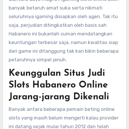
banyak betaruh amat suka serta nikmati
seluruhnya igaming disiapkan oleh agen. Tak itu
saja, perjudian ditingkatkan oleh basis sah
Habanero ini bukanlah cuman mendatangkan
keuntungan terbesar saja, namun kwalitas siap
dari game ini ditanggung tak kan bikin beberapa
petaruhnya simpel jenuh.
Keunggulan Situs Judi
Slots Habanero Online
Jarang-jarang Dikenali
Banyak antara beberapa pemain beting online
slots yang masih belum mengerti kalau provider
ini datang sejak mulai tahun 2012 dan telah