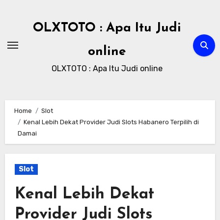
Skip
to
OLXTOTO : Apa Itu Judi
content
online
OLXTOTO : Apa Itu Judi online
Home
Slot
Kenal Lebih Dekat Provider Judi Slots Habanero Terpilih di
Damai
Slot
Kenal Lebih Dekat
Provider Judi Slots