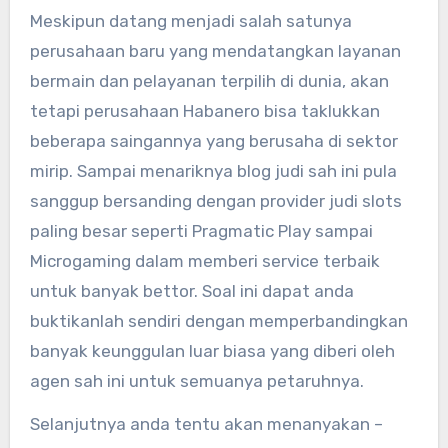
Meskipun datang menjadi salah satunya
perusahaan baru yang mendatangkan layanan
bermain dan pelayanan terpilih di dunia, akan
tetapi perusahaan Habanero bisa taklukkan
beberapa saingannya yang berusaha di sektor
mirip. Sampai menariknya blog judi sah ini pula
sanggup bersanding dengan provider judi slots
paling besar seperti Pragmatic Play sampai
Microgaming dalam memberi service terbaik
untuk banyak bettor. Soal ini dapat anda
buktikanlah sendiri dengan memperbandingkan
banyak keunggulan luar biasa yang diberi oleh
agen sah ini untuk semuanya petaruhnya.
Selanjutnya anda tentu akan menanyakan –