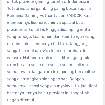
untuk provider gaming terpilih di Indonesia ini.
Tetapi instansi gambling paling besar seperti
Rumania Gaming Authority dan PAGCOR ikut
memberinya lisensi resminya spesial buat
provider terkenal ini. Hingga disamping mutu
yang terjaga, keamanan dan keuntungan yang
diterima oleh semuanya bettor ditanggung
sangatlah meluap. Waktu anda taruhan di
website Habanero online ini, ditanggung tak
akan berasa sedih dan selalu senang nikmati
semuanya hidangan produk igaming berkualitas
yang didatangkan oleh agen sah. Dengan
semuanya lisensi yang dipunyainya itu, jadi tidak
bertanya-tanya kalau provider ini sangatlah
ringan ditemui.