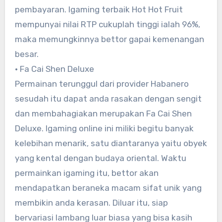
pembayaran. Igaming terbaik Hot Hot Fruit
mempunyai nilai RTP cukuplah tinggi ialah 96%,
maka memungkinnya bettor gapai kemenangan
besar.
• Fa Cai Shen Deluxe
Permainan terunggul dari provider Habanero
sesudah itu dapat anda rasakan dengan sengit
dan membahagiakan merupakan Fa Cai Shen
Deluxe. Igaming online ini miliki begitu banyak
kelebihan menarik, satu diantaranya yaitu obyek
yang kental dengan budaya oriental. Waktu
permainkan igaming itu, bettor akan
mendapatkan beraneka macam sifat unik yang
membikin anda kerasan. Diluar itu, siap
bervariasi lambang luar biasa yang bisa kasih