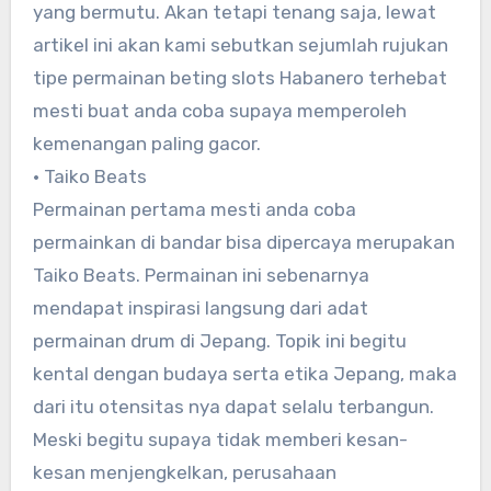
yang bermutu. Akan tetapi tenang saja, lewat
artikel ini akan kami sebutkan sejumlah rujukan
tipe permainan beting slots Habanero terhebat
mesti buat anda coba supaya memperoleh
kemenangan paling gacor.
• Taiko Beats
Permainan pertama mesti anda coba
permainkan di bandar bisa dipercaya merupakan
Taiko Beats. Permainan ini sebenarnya
mendapat inspirasi langsung dari adat
permainan drum di Jepang. Topik ini begitu
kental dengan budaya serta etika Jepang, maka
dari itu otensitas nya dapat selalu terbangun.
Meski begitu supaya tidak memberi kesan-
kesan menjengkelkan, perusahaan