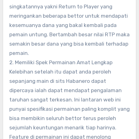
singkatannya yakni Return to Player yang
meringankan beberapa bettor untuk mendapati
kesemuanya dana yang bakal kembali pada
pemain untung. Bertambah besar nilai RTP maka
semakin besar dana yang bisa kembali terhadap
pemain.
2. Memiliki Spek Permainan Amat Lengkap
Kelebihan setelah itu dapat anda peroleh
sepanjang main di sits Habanero dapat
dipercaya ialah dapat mendapat pengalaman
taruhan sangat terkesan. Ini lantaran web ini
punyai spesifikasi permainan paling komplit yang
bisa membikin seluruh bettor terus peroleh
sejumlah keuntungan menarik tiap harinya.
Feature di permainan ini dapat menolong