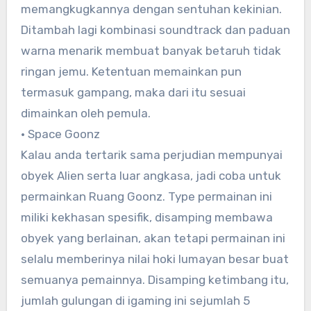
memangkugkannya dengan sentuhan kekinian.
Ditambah lagi kombinasi soundtrack dan paduan
warna menarik membuat banyak betaruh tidak
ringan jemu. Ketentuan memainkan pun
termasuk gampang, maka dari itu sesuai
dimainkan oleh pemula.
• Space Goonz
Kalau anda tertarik sama perjudian mempunyai
obyek Alien serta luar angkasa, jadi coba untuk
permainkan Ruang Goonz. Type permainan ini
miliki kekhasan spesifik, disamping membawa
obyek yang berlainan, akan tetapi permainan ini
selalu memberinya nilai hoki lumayan besar buat
semuanya pemainnya. Disamping ketimbang itu,
jumlah gulungan di igaming ini sejumlah 5