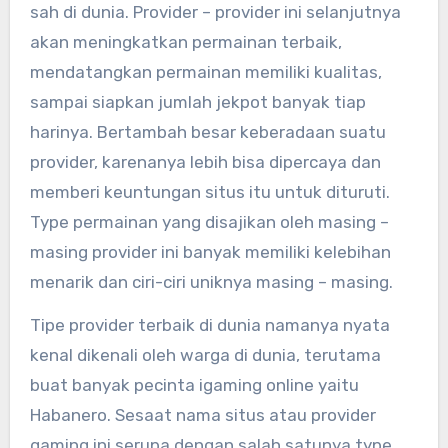
sah di dunia. Provider – provider ini selanjutnya
akan meningkatkan permainan terbaik,
mendatangkan permainan memiliki kualitas,
sampai siapkan jumlah jekpot banyak tiap
harinya. Bertambah besar keberadaan suatu
provider, karenanya lebih bisa dipercaya dan
memberi keuntungan situs itu untuk dituruti.
Type permainan yang disajikan oleh masing –
masing provider ini banyak memiliki kelebihan
menarik dan ciri-ciri uniknya masing – masing.
Tipe provider terbaik di dunia namanya nyata
kenal dikenali oleh warga di dunia, terutama
buat banyak pecinta igaming online yaitu
Habanero. Sesaat nama situs atau provider
gaming ini serupa dengan salah satunya type