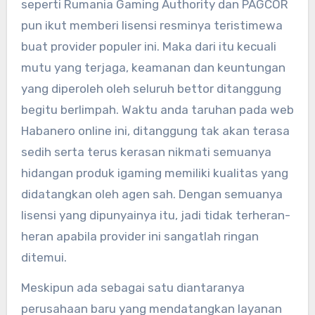
seperti Rumania Gaming Authority dan PAGCOR
pun ikut memberi lisensi resminya teristimewa
buat provider populer ini. Maka dari itu kecuali
mutu yang terjaga, keamanan dan keuntungan
yang diperoleh oleh seluruh bettor ditanggung
begitu berlimpah. Waktu anda taruhan pada web
Habanero online ini, ditanggung tak akan terasa
sedih serta terus kerasan nikmati semuanya
hidangan produk igaming memiliki kualitas yang
didatangkan oleh agen sah. Dengan semuanya
lisensi yang dipunyainya itu, jadi tidak terheran-
heran apabila provider ini sangatlah ringan
ditemui.
Meskipun ada sebagai satu diantaranya
perusahaan baru yang mendatangkan layanan