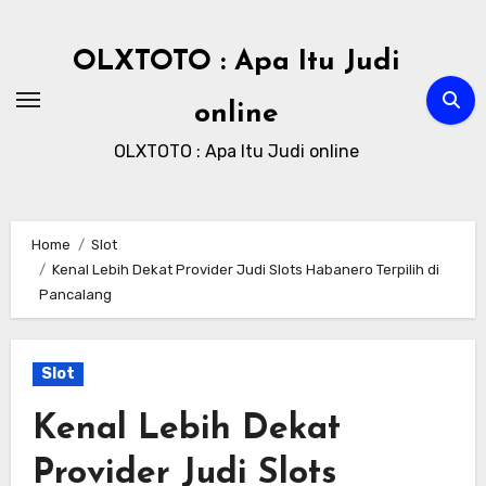
Skip
to
OLXTOTO : Apa Itu Judi
content
online
OLXTOTO : Apa Itu Judi online
Home
Slot
Kenal Lebih Dekat Provider Judi Slots Habanero Terpilih di
Pancalang
Slot
Kenal Lebih Dekat
Provider Judi Slots