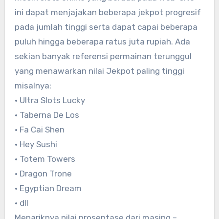
ini dapat menjajakan beberapa jekpot progresif
pada jumlah tinggi serta dapat capai beberapa
puluh hingga beberapa ratus juta rupiah. Ada
sekian banyak referensi permainan terunggul
yang menawarkan nilai Jekpot paling tinggi
misalnya:
• Ultra Slots Lucky
• Taberna De Los
• Fa Cai Shen
• Hey Sushi
• Totem Towers
• Dragon Trone
• Egyptian Dream
• dll
Menariknya nilai prosentase dari masing –