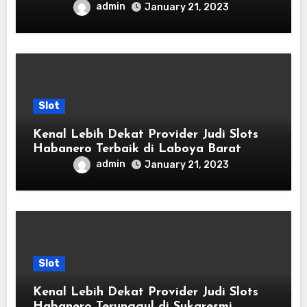
admin
January 21, 2023
Slot
Kenal Lebih Dekat Provider Judi Slots
Habanero Terbaik di Laboya Barat
admin
January 21, 2023
Slot
Kenal Lebih Dekat Provider Judi Slots
Habanero Terunggul di Sukaresmi