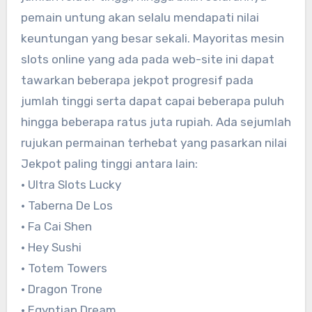
pemain untung akan selalu mendapati nilai
keuntungan yang besar sekali. Mayoritas mesin
slots online yang ada pada web-site ini dapat
tawarkan beberapa jekpot progresif pada
jumlah tinggi serta dapat capai beberapa puluh
hingga beberapa ratus juta rupiah. Ada sejumlah
rujukan permainan terhebat yang pasarkan nilai
Jekpot paling tinggi antara lain:
• Ultra Slots Lucky
• Taberna De Los
• Fa Cai Shen
• Hey Sushi
• Totem Towers
• Dragon Trone
• Egyptian Dream