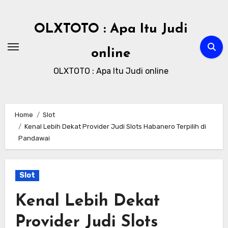
Skip
to
OLXTOTO : Apa Itu Judi
content
online
OLXTOTO : Apa Itu Judi online
Home
Slot
Kenal Lebih Dekat Provider Judi Slots Habanero Terpilih di
Pandawai
Slot
Kenal Lebih Dekat
Provider Judi Slots