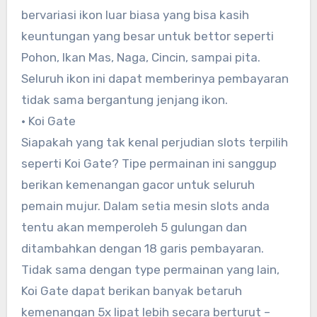
bervariasi ikon luar biasa yang bisa kasih
keuntungan yang besar untuk bettor seperti
Pohon, Ikan Mas, Naga, Cincin, sampai pita.
Seluruh ikon ini dapat memberinya pembayaran
tidak sama bergantung jenjang ikon.
• Koi Gate
Siapakah yang tak kenal perjudian slots terpilih
seperti Koi Gate? Tipe permainan ini sanggup
berikan kemenangan gacor untuk seluruh
pemain mujur. Dalam setia mesin slots anda
tentu akan memperoleh 5 gulungan dan
ditambahkan dengan 18 garis pembayaran.
Tidak sama dengan type permainan yang lain,
Koi Gate dapat berikan banyak betaruh
kemenangan 5x lipat lebih secara berturut –