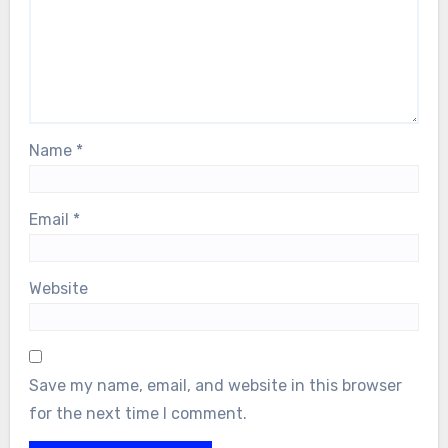
Name
*
Email
*
Website
Save my name, email, and website in this browser
for the next time I comment.