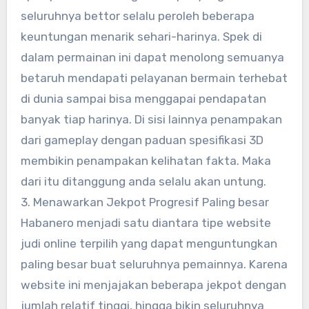
seluruhnya bettor selalu peroleh beberapa
keuntungan menarik sehari-harinya. Spek di
dalam permainan ini dapat menolong semuanya
betaruh mendapati pelayanan bermain terhebat
di dunia sampai bisa menggapai pendapatan
banyak tiap harinya. Di sisi lainnya penampakan
dari gameplay dengan paduan spesifikasi 3D
membikin penampakan kelihatan fakta. Maka
dari itu ditanggung anda selalu akan untung.
3. Menawarkan Jekpot Progresif Paling besar
Habanero menjadi satu diantara tipe website
judi online terpilih yang dapat menguntungkan
paling besar buat seluruhnya pemainnya. Karena
website ini menjajakan beberapa jekpot dengan
jumlah relatif tinggi, hingga bikin seluruhnya