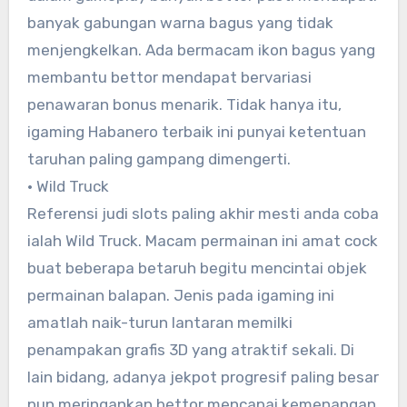
banyak gabungan warna bagus yang tidak
menjengkelkan. Ada bermacam ikon bagus yang
membantu bettor mendapat bervariasi
penawaran bonus menarik. Tidak hanya itu,
igaming Habanero terbaik ini punyai ketentuan
taruhan paling gampang dimengerti.
• Wild Truck
Referensi judi slots paling akhir mesti anda coba
ialah Wild Truck. Macam permainan ini amat cock
buat beberapa betaruh begitu mencintai objek
permainan balapan. Jenis pada igaming ini
amatlah naik-turun lantaran memilki
penampakan grafis 3D yang atraktif sekali. Di
lain bidang, adanya jekpot progresif paling besar
pun meringankan bettor mencapai kemenangan