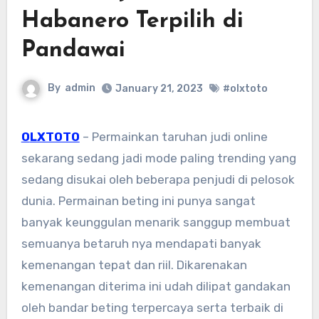
Habanero Terpilih di
Pandawai
By
admin
January 21, 2023
#olxtoto
OLXTOTO
– Permainkan taruhan judi online
sekarang sedang jadi mode paling trending yang
sedang disukai oleh beberapa penjudi di pelosok
dunia. Permainan beting ini punya sangat
banyak keunggulan menarik sanggup membuat
semuanya betaruh nya mendapati banyak
kemenangan tepat dan riil. Dikarenakan
kemenangan diterima ini udah dilipat gandakan
oleh bandar beting terpercaya serta terbaik di