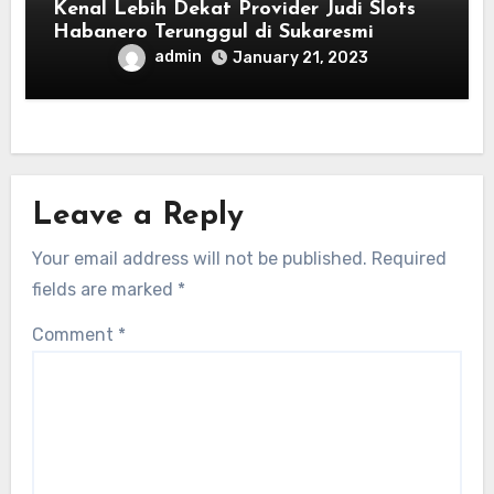
Kenal Lebih Dekat Provider Judi Slots
Habanero Terunggul di Sukaresmi
admin
January 21, 2023
Leave a Reply
Your email address will not be published.
Required
fields are marked
*
Comment
*