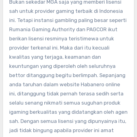
Bukan sekedar MGA saja yang memberi lisensi
sah untuk provider gaming terbaik di Indonesia
ini. Tetapi instansi gambling paling besar seperti
Rumania Gaming Authority dan PAGCOR ikut
berikan lisensi resminya teristimewa untuk
provider terkenal ini. Maka dari itu kecuali
kwalitas yang terjaga, keamanan dan
keuntungan yang diperoleh oleh seluruhnya
bettor ditanggung begitu berlimpah. Sepanjang
anda taruhan dalam website Habanero online
ini, ditanggung tidak pernah terasa sedih serta
selalu senang nikmati semua suguhan produk
igaming berkualitas yang didatangkan oleh agen
sah. Dengan semua lisensi yang dipunyainya itu,
jadi tidak bingung apabila provider ini amat