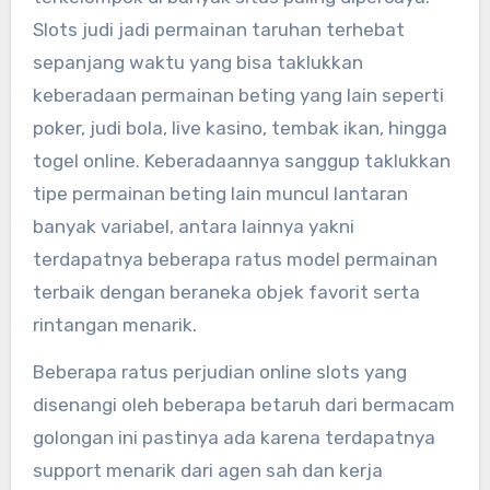
Slots judi jadi permainan taruhan terhebat
sepanjang waktu yang bisa taklukkan
keberadaan permainan beting yang lain seperti
poker, judi bola, live kasino, tembak ikan, hingga
togel online. Keberadaannya sanggup taklukkan
tipe permainan beting lain muncul lantaran
banyak variabel, antara lainnya yakni
terdapatnya beberapa ratus model permainan
terbaik dengan beraneka objek favorit serta
rintangan menarik.
Beberapa ratus perjudian online slots yang
disenangi oleh beberapa betaruh dari bermacam
golongan ini pastinya ada karena terdapatnya
support menarik dari agen sah dan kerja