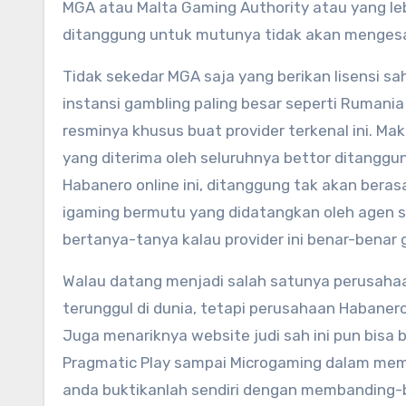
MGA atau Malta Gaming Authority atau yang le
ditanggung untuk mutunya tidak akan menges
Tidak sekedar MGA saja yang berikan lisensi sah
instansi gambling paling besar seperti Rumani
resminya khusus buat provider terkenal ini. M
yang diterima oleh seluruhnya bettor ditangg
Habanero online ini, ditanggung tak akan beras
igaming bermutu yang didatangkan oleh agen sah
bertanya-tanya kalau provider ini benar-bena
Walau datang menjadi salah satunya perusaha
terunggul di dunia, tetapi perusahaan Habanero
Juga menariknya website judi sah ini pun bisa b
Pragmatic Play sampai Microgaming dalam membe
anda buktikanlah sendiri dengan membanding-