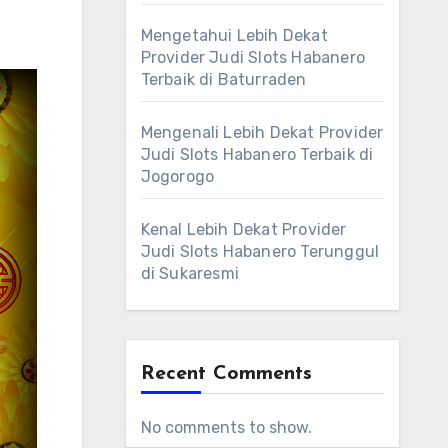
Mengetahui Lebih Dekat
Provider Judi Slots Habanero
Terbaik di Baturraden
Mengenali Lebih Dekat Provider
Judi Slots Habanero Terbaik di
Jogorogo
Kenal Lebih Dekat Provider
Judi Slots Habanero Terunggul
di Sukaresmi
Recent Comments
No comments to show.