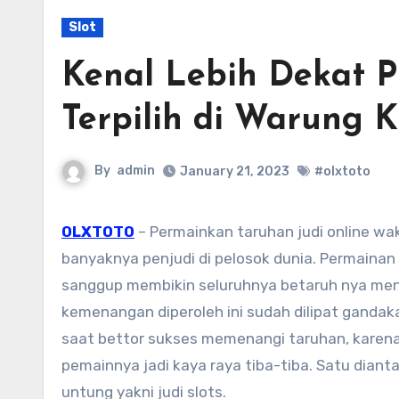
Slot
Kenal Lebih Dekat P
Terpilih di Warung K
By
admin
January 21, 2023
#olxtoto
OLXTOTO
– Permainkan taruhan judi online wak
banyaknya penjudi di pelosok dunia. Permaina
sanggup membikin seluruhnya betaruh nya mend
kemenangan diperoleh ini sudah dilipat gandaka
saat bettor sukses memenangi taruhan, karen
pemainnya jadi kaya raya tiba-tiba. Satu diantar
untung yakni judi slots.