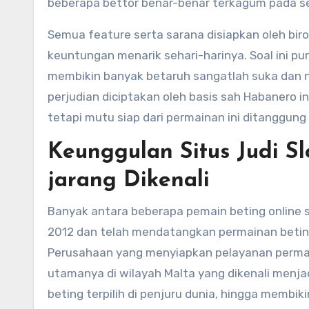
beberapa bettor benar-benar terkagum pada se
Semua feature serta sarana disiapkan oleh biro
keuntungan menarik sehari-harinya. Soal ini pu
membikin banyak betaruh sangatlah suka dan ni
perjudian diciptakan oleh basis sah Habanero
tetapi mutu siap dari permainan ini ditanggu
Keunggulan Situs Judi S
jarang Dikenali
Banyak antara beberapa pemain beting online sl
2012 dan telah mendatangkan permainan beting 
Perusahaan yang menyiapkan pelayanan permainan
utamanya di wilayah Malta yang dikenali menjad
beting terpilih di penjuru dunia, hingga membiki