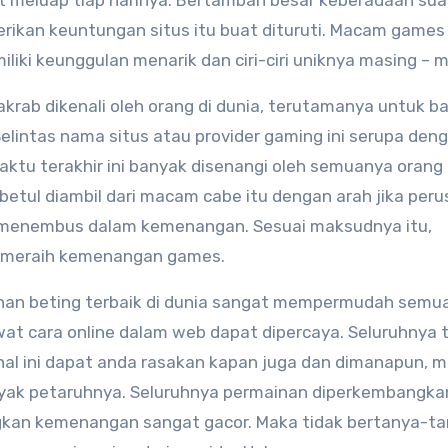
pot meluap tiap harinya. Bertambah besar keberadaan su
erikan keuntungan situs itu buat dituruti. Macam games
iliki keunggulan menarik dan ciri-ciri uniknya masing – 
 akrab dikenali oleh orang di dunia, terutamanya untuk b
lintas nama situs atau provider gaming ini serupa den
ktu terakhir ini banyak disenangi oleh semuanya orang
etul diambil dari macam cabe itu dengan arah jika per
 menembus dalam kemenangan. Sesuai maksudnya itu,
an meraih kemenangan games.
nan beting terbaik di dunia sangat mempermudah semu
at cara online dalam web dapat dipercaya. Seluruhnya 
al ini dapat anda rasakan kapan juga dan dimanapun, 
yak petaruhnya. Seluruhnya permainan diperkembangka
kan kemenangan sangat gacor. Maka tidak bertanya-tan