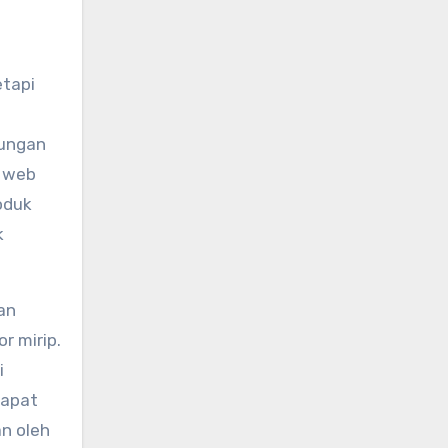
etapi
tungan
i web
oduk
k
an
r mirip.
i
dapat
n oleh