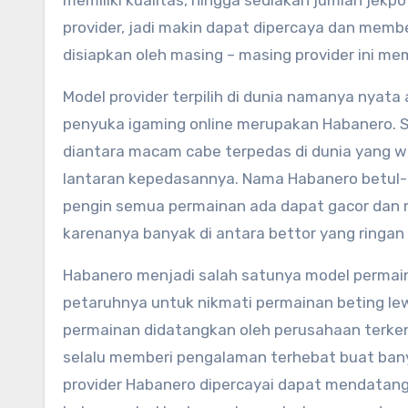
memiliki kualitas, hingga sediakan jumlah jek
provider, jadi makin dapat dipercaya dan memb
disiapkan oleh masing – masing provider ini mem
Model provider terpilih di dunia namanya nyata
penyuka igaming online merupakan Habanero. Se
diantara macam cabe terpedas di dunia yang wa
lantaran kepedasannya. Nama Habanero betul-b
pengin semua permainan ada dapat gacor dan
karenanya banyak di antara bettor yang ring
Habanero menjadi salah satunya model permai
petaruhnya untuk nikmati permainan beting lew
permainan didatangkan oleh perusahaan terken
selalu memberi pengalaman terhebat buat ban
provider Habanero dipercayai dapat mendatang