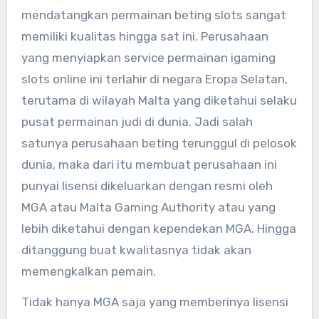
mendatangkan permainan beting slots sangat
memiliki kualitas hingga sat ini. Perusahaan
yang menyiapkan service permainan igaming
slots online ini terlahir di negara Eropa Selatan,
terutama di wilayah Malta yang diketahui selaku
pusat permainan judi di dunia. Jadi salah
satunya perusahaan beting terunggul di pelosok
dunia, maka dari itu membuat perusahaan ini
punyai lisensi dikeluarkan dengan resmi oleh
MGA atau Malta Gaming Authority atau yang
lebih diketahui dengan kependekan MGA. Hingga
ditanggung buat kwalitasnya tidak akan
memengkalkan pemain.
Tidak hanya MGA saja yang memberinya lisensi