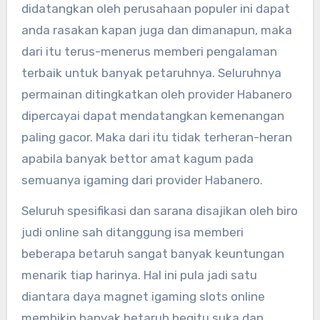
didatangkan oleh perusahaan populer ini dapat
anda rasakan kapan juga dan dimanapun, maka
dari itu terus-menerus memberi pengalaman
terbaik untuk banyak petaruhnya. Seluruhnya
permainan ditingkatkan oleh provider Habanero
dipercayai dapat mendatangkan kemenangan
paling gacor. Maka dari itu tidak terheran-heran
apabila banyak bettor amat kagum pada
semuanya igaming dari provider Habanero.
Seluruh spesifikasi dan sarana disajikan oleh biro
judi online sah ditanggung isa memberi
beberapa betaruh sangat banyak keuntungan
menarik tiap harinya. Hal ini pula jadi satu
diantara daya magnet igaming slots online
membikin banyak betaruh begitu suka dan