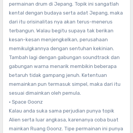
permainan drum di Jepang. Topik ini sangatlah
kental dengan budaya serta adat Jepang, maka
dari itu orisinalitas nya akan terus-menerus
terbangun. Walau begitu supaya tak berikan
kesan-kesan menjengkelkan, perusahaan
memikulgkannya dengan sentuhan kekinian.
Tambah lagi dengan gabungan soundtrack dan
gabungan warna menarik membikin beberapa
betaruh tidak gampang jenuh. Ketentuan
memainkan pun termasuk simpel, maka dari itu
sesuai dimainkan oleh pemula.
• Space Goonz
Kalau anda suka sama perjudian punya topik
Alien serta luar angkasa, karenanya coba buat
mainkan Ruang Goonz. Tipe permainan ini punya