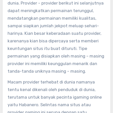
dunia. Provider – provider berikut ini selanjutnya
dapat meningkatkan permainan terunggul,
mendatangkan permainan memiliki kualitas,
sampai siapkan jumlah jekpot meluap sehari-
harinya. Kian besar keberadaan suatu provider,
karenanya kian bisa dipercaya serta memberi
keuntungan situs itu buat dituruti. Tipe
permainan yang disiapkan oleh masing – masing
provider ini memiliki keunggulan menarik dan
tanda-tanda uniknya masing – masing.
Macam provider terhebat di dunia namanya
tentu kenal dikenali oleh penduduk di dunia,
terutama untuk banyak pecinta igaming online
yaitu Habanero. Selintas nama situs atau
provider gaming ini serupa dengan satu