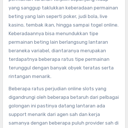
yang sanggup taklukkan keberadaan permainan
beting yang lain seperti poker, judi bola, live
kasino, tembak ikan, hingga sampai togel online.
Keberadaannya bisa menundukkan tipe
permainan beting lain berlangsung lantaran
beraneka variabel, diantaranya merupakan
terdapatnya beberapa ratus tipe permainan
terunggul dengan banyak obyek teratas serta
rintangan menarik.
Beberapa ratus perjudian online slots yang
digandrungi oleh beberapa betaruh dari pelbagai
golongan ini pastinya datang lantaran ada
support menarik dari agen sah dan kerja
samanya dengan beberapa puluh provider sah di