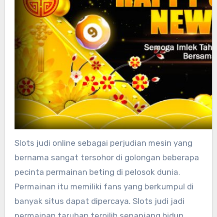
Slots judi online sebagai perjudian mesin yang
bernama sangat tersohor di golongan beberapa
pecinta permainan beting di pelosok dunia.
Permainan itu memiliki fans yang berkumpul di
banyak situs dapat dipercaya. Slots judi jadi
permainan taruhan terpilih sepanjang hidup