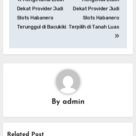
navigation
Dekat Provider Judi
Dekat Provider Judi
Slots Habanero
Slots Habanero
Terunggul di Bacukiki
Terpilih di Tanah Luas
By
admin
Related Post