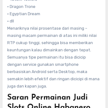
• Dragon Trone
• Egyptian Dream
• dll
Menariknya nilai prosentase dari masing –
masing macam permainan di atas ini miliki nilai
RTP cukup tinggi, sehingga bisa memberikan
keuntungan kalau dimainkan dengan tepat.
Semuanya tipe permainan itu bisa dicicip
dengan service gunakan smartphone
berbasiskan Android serta Desktop, maka
semakin lebih efektif dan ringan dicicipi di mana
juga dan kapan juga.
Saran Permainan Judi
Slots Online Habanero