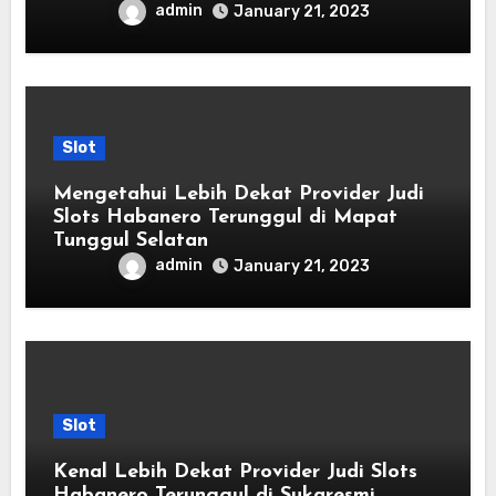
admin
January 21, 2023
Slot
Mengetahui Lebih Dekat Provider Judi
Slots Habanero Terunggul di Mapat
Tunggul Selatan
admin
January 21, 2023
Slot
Kenal Lebih Dekat Provider Judi Slots
Habanero Terunggul di Sukaresmi