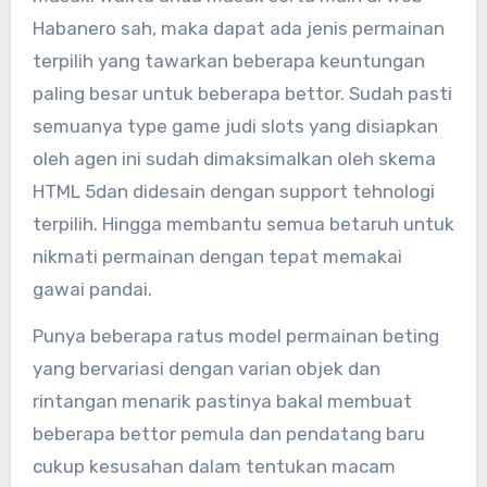
Habanero sah, maka dapat ada jenis permainan
terpilih yang tawarkan beberapa keuntungan
paling besar untuk beberapa bettor. Sudah pasti
semuanya type game judi slots yang disiapkan
oleh agen ini sudah dimaksimalkan oleh skema
HTML 5dan didesain dengan support tehnologi
terpilih. Hingga membantu semua betaruh untuk
nikmati permainan dengan tepat memakai
gawai pandai.
Punya beberapa ratus model permainan beting
yang bervariasi dengan varian objek dan
rintangan menarik pastinya bakal membuat
beberapa bettor pemula dan pendatang baru
cukup kesusahan dalam tentukan macam