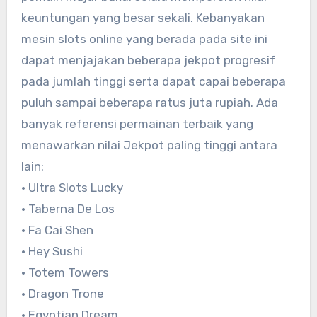
keuntungan yang besar sekali. Kebanyakan
mesin slots online yang berada pada site ini
dapat menjajakan beberapa jekpot progresif
pada jumlah tinggi serta dapat capai beberapa
puluh sampai beberapa ratus juta rupiah. Ada
banyak referensi permainan terbaik yang
menawarkan nilai Jekpot paling tinggi antara
lain:
• Ultra Slots Lucky
• Taberna De Los
• Fa Cai Shen
• Hey Sushi
• Totem Towers
• Dragon Trone
• Egyptian Dream