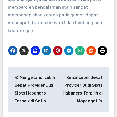
memperoleh pengalaman main sangat
membahagiakan karena pada games dapat
mendapati feature inovatif dan lambang beri
keuntungan.
Post
Mengetahui Lebih
Kenal Lebih Dekat
navigation
Dekat Provider Judi
Provider Judi Slots
Slots Habanero
Habanero Terpilih di
Terbaik di Setia
Mapanget