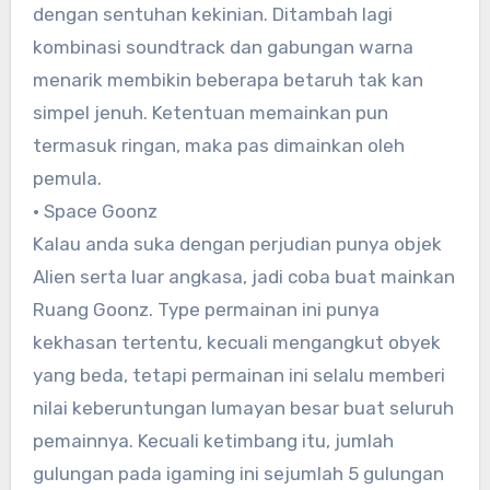
dengan sentuhan kekinian. Ditambah lagi
kombinasi soundtrack dan gabungan warna
menarik membikin beberapa betaruh tak kan
simpel jenuh. Ketentuan memainkan pun
termasuk ringan, maka pas dimainkan oleh
pemula.
• Space Goonz
Kalau anda suka dengan perjudian punya objek
Alien serta luar angkasa, jadi coba buat mainkan
Ruang Goonz. Type permainan ini punya
kekhasan tertentu, kecuali mengangkut obyek
yang beda, tetapi permainan ini selalu memberi
nilai keberuntungan lumayan besar buat seluruh
pemainnya. Kecuali ketimbang itu, jumlah
gulungan pada igaming ini sejumlah 5 gulungan