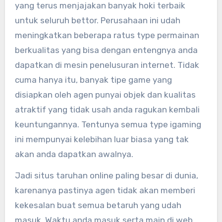
yang terus menjajakan banyak hoki terbaik
untuk seluruh bettor. Perusahaan ini udah
meningkatkan beberapa ratus type permainan
berkualitas yang bisa dengan entengnya anda
dapatkan di mesin penelusuran internet. Tidak
cuma hanya itu, banyak tipe game yang
disiapkan oleh agen punyai objek dan kualitas
atraktif yang tidak usah anda ragukan kembali
keuntungannya. Tentunya semua type igaming
ini mempunyai kelebihan luar biasa yang tak
akan anda dapatkan awalnya.
Jadi situs taruhan online paling besar di dunia,
karenanya pastinya agen tidak akan memberi
kekesalan buat semua betaruh yang udah
masuk. Waktu anda masuk serta main di web