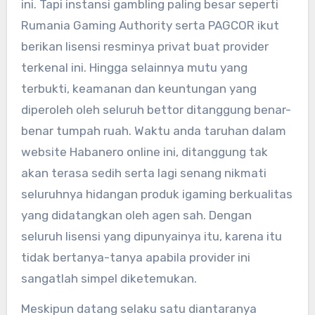
ini. Tapi instansi gambling paling besar seperti
Rumania Gaming Authority serta PAGCOR ikut
berikan lisensi resminya privat buat provider
terkenal ini. Hingga selainnya mutu yang
terbukti, keamanan dan keuntungan yang
diperoleh oleh seluruh bettor ditanggung benar-
benar tumpah ruah. Waktu anda taruhan dalam
website Habanero online ini, ditanggung tak
akan terasa sedih serta lagi senang nikmati
seluruhnya hidangan produk igaming berkualitas
yang didatangkan oleh agen sah. Dengan
seluruh lisensi yang dipunyainya itu, karena itu
tidak bertanya-tanya apabila provider ini
sangatlah simpel diketemukan.
Meskipun datang selaku satu diantaranya