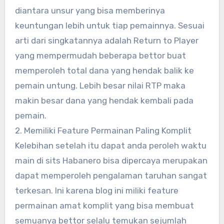
diantara unsur yang bisa memberinya
keuntungan lebih untuk tiap pemainnya. Sesuai
arti dari singkatannya adalah Return to Player
yang mempermudah beberapa bettor buat
memperoleh total dana yang hendak balik ke
pemain untung. Lebih besar nilai RTP maka
makin besar dana yang hendak kembali pada
pemain.
2. Memiliki Feature Permainan Paling Komplit
Kelebihan setelah itu dapat anda peroleh waktu
main di sits Habanero bisa dipercaya merupakan
dapat memperoleh pengalaman taruhan sangat
terkesan. Ini karena blog ini miliki feature
permainan amat komplit yang bisa membuat
semuanya bettor selalu temukan sejumlah