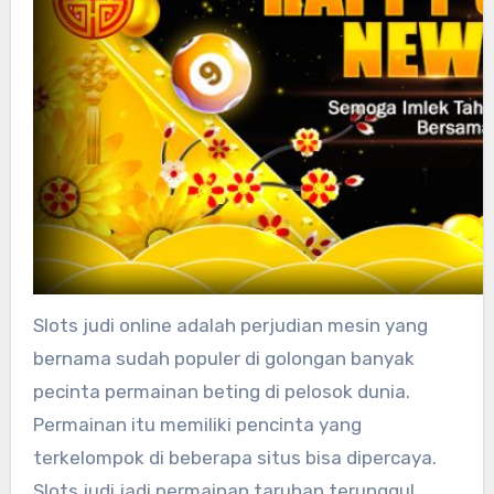
Slots judi online adalah perjudian mesin yang
bernama sudah populer di golongan banyak
pecinta permainan beting di pelosok dunia.
Permainan itu memiliki pencinta yang
terkelompok di beberapa situs bisa dipercaya.
Slots judi jadi permainan taruhan terunggul