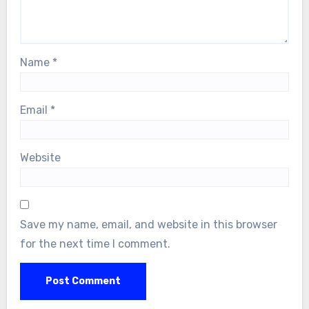
Name
*
Email
*
Website
Save my name, email, and website in this browser
for the next time I comment.