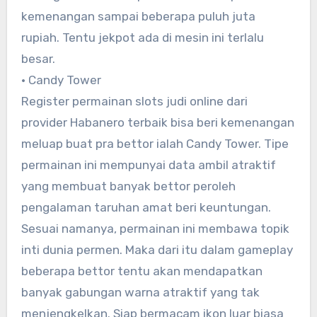
kemenangan sampai beberapa puluh juta
rupiah. Tentu jekpot ada di mesin ini terlalu
besar.
• Candy Tower
Register permainan slots judi online dari
provider Habanero terbaik bisa beri kemenangan
meluap buat pra bettor ialah Candy Tower. Tipe
permainan ini mempunyai data ambil atraktif
yang membuat banyak bettor peroleh
pengalaman taruhan amat beri keuntungan.
Sesuai namanya, permainan ini membawa topik
inti dunia permen. Maka dari itu dalam gameplay
beberapa bettor tentu akan mendapatkan
banyak gabungan warna atraktif yang tak
menjengkelkan. Siap bermacam ikon luar biasa