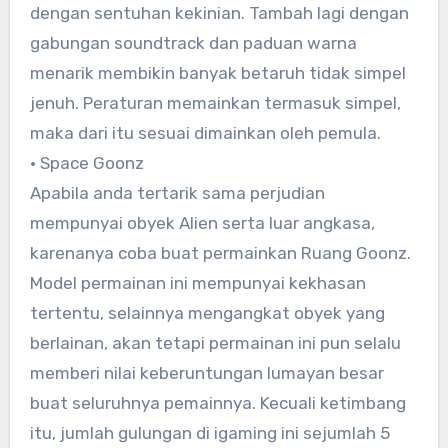
dengan sentuhan kekinian. Tambah lagi dengan
gabungan soundtrack dan paduan warna
menarik membikin banyak betaruh tidak simpel
jenuh. Peraturan memainkan termasuk simpel,
maka dari itu sesuai dimainkan oleh pemula.
• Space Goonz
Apabila anda tertarik sama perjudian
mempunyai obyek Alien serta luar angkasa,
karenanya coba buat permainkan Ruang Goonz.
Model permainan ini mempunyai kekhasan
tertentu, selainnya mengangkat obyek yang
berlainan, akan tetapi permainan ini pun selalu
memberi nilai keberuntungan lumayan besar
buat seluruhnya pemainnya. Kecuali ketimbang
itu, jumlah gulungan di igaming ini sejumlah 5