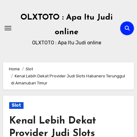
Skip
to
OLXTOTO : Apa Itu Judi
content
online
OLXTOTO : Apa Itu Judi online
Home
Slot
Kenal Lebih Dekat Provider Judi Slots Habanero Terunggul
di Amanuban Timur
Slot
Kenal Lebih Dekat
Provider Judi Slots