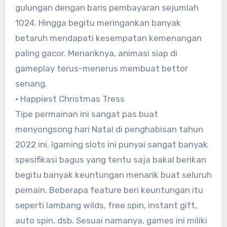
gulungan dengan baris pembayaran sejumlah
1024. Hingga begitu meringankan banyak
betaruh mendapati kesempatan kemenangan
paling gacor. Menariknya, animasi siap di
gameplay terus-menerus membuat bettor
senang.
• Happiest Christmas Tress
Tipe permainan ini sangat pas buat
menyongsong hari Natal di penghabisan tahun
2022 ini. Igaming slots ini punyai sangat banyak
spesifikasi bagus yang tentu saja bakal berikan
begitu banyak keuntungan menarik buat seluruh
pemain. Beberapa feature beri keuntungan itu
seperti lambang wilds, free spin, instant gift,
auto spin, dsb. Sesuai namanya, games ini miliki