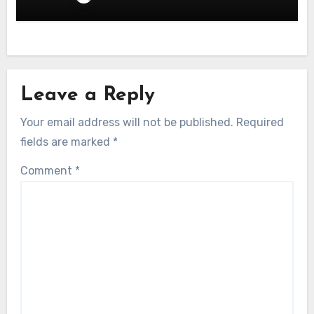
Leave a Reply
Your email address will not be published.
Required
fields are marked
*
Comment
*