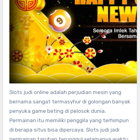
Slots judi online adalah perjudian mesin yang
bernama sangat termasyhur di golongan banyak
penyuka game beting di pelosok dunia.
Permainan itu memiliki penggila yang terhimpun
di berapa situs bisa dipercaya. Slots judi jadi
permainan taruhan terunggul selamanya waktu