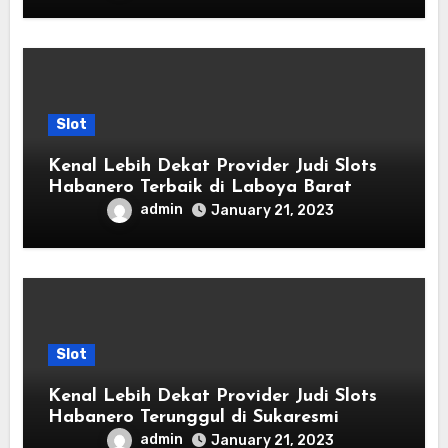
Slot
Kenal Lebih Dekat Provider Judi Slots
Habanero Terbaik di Laboya Barat
admin
January 21, 2023
Slot
Kenal Lebih Dekat Provider Judi Slots
Habanero Terunggul di Sukaresmi
admin
January 21, 2023