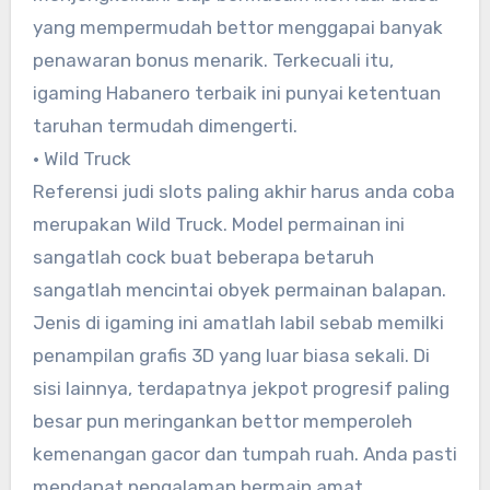
yang mempermudah bettor menggapai banyak
penawaran bonus menarik. Terkecuali itu,
igaming Habanero terbaik ini punyai ketentuan
taruhan termudah dimengerti.
• Wild Truck
Referensi judi slots paling akhir harus anda coba
merupakan Wild Truck. Model permainan ini
sangatlah cock buat beberapa betaruh
sangatlah mencintai obyek permainan balapan.
Jenis di igaming ini amatlah labil sebab memilki
penampilan grafis 3D yang luar biasa sekali. Di
sisi lainnya, terdapatnya jekpot progresif paling
besar pun meringankan bettor memperoleh
kemenangan gacor dan tumpah ruah. Anda pasti
mendapat pengalaman bermain amat