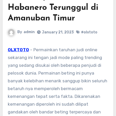
Habanero Terunggul di
Amanuban Timur
By
admin
January 21, 2023
#olxtoto
OLXTOTO
– Permainkan taruhan judi online
sekarang ini tengan jadi mode paling trending
yang sedang disukai oleh beberapa penjudi di
pelosok dunia. Permainan beting ini punya
banyak kelebihan menarik sanggup bikin seluruh
betaruh nya memperoleh bermacam
kemenangan tepat serta fakta. Dikarenakan
kemenangan diperoleh ini sudah dilipat
gandakan oleh bandar beting terpercaya dan