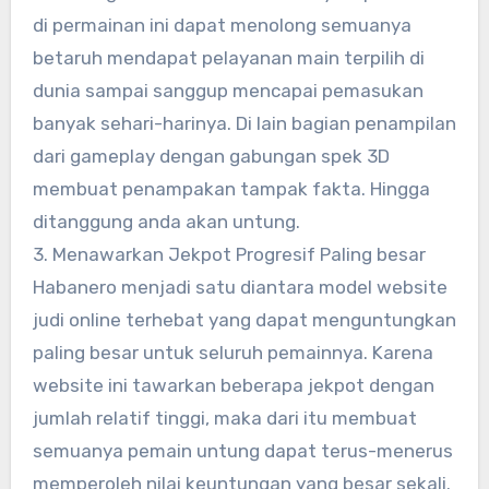
di permainan ini dapat menolong semuanya
betaruh mendapat pelayanan main terpilih di
dunia sampai sanggup mencapai pemasukan
banyak sehari-harinya. Di lain bagian penampilan
dari gameplay dengan gabungan spek 3D
membuat penampakan tampak fakta. Hingga
ditanggung anda akan untung.
3. Menawarkan Jekpot Progresif Paling besar
Habanero menjadi satu diantara model website
judi online terhebat yang dapat menguntungkan
paling besar untuk seluruh pemainnya. Karena
website ini tawarkan beberapa jekpot dengan
jumlah relatif tinggi, maka dari itu membuat
semuanya pemain untung dapat terus-menerus
memperoleh nilai keuntungan yang besar sekali.