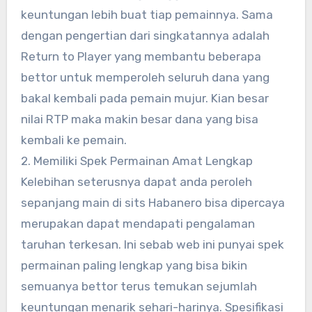
keuntungan lebih buat tiap pemainnya. Sama
dengan pengertian dari singkatannya adalah
Return to Player yang membantu beberapa
bettor untuk memperoleh seluruh dana yang
bakal kembali pada pemain mujur. Kian besar
nilai RTP maka makin besar dana yang bisa
kembali ke pemain.
2. Memiliki Spek Permainan Amat Lengkap
Kelebihan seterusnya dapat anda peroleh
sepanjang main di sits Habanero bisa dipercaya
merupakan dapat mendapati pengalaman
taruhan terkesan. Ini sebab web ini punyai spek
permainan paling lengkap yang bisa bikin
semuanya bettor terus temukan sejumlah
keuntungan menarik sehari-harinya. Spesifikasi