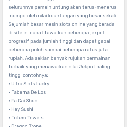
seluruhnya pemain untung akan terus-menerus
memperoleh nilai keuntungan yang besar sekali.
Sejumlah besar mesin slots online yang berada
di site ini dapat tawarkan beberapa jekpot
progresif pada jumlah tinggi dan dapat gapai
beberapa puluh sampai beberapa ratus juta
rupiah. Ada sekian banyak rujukan permainan
terbaik yang menawarkan nilai Jekpot paling
tinggi contohnya:
• Ultra Slots Lucky
• Taberna De Los
• Fa Cai Shen
• Hey Sushi
• Totem Towers
• Dragon Trone