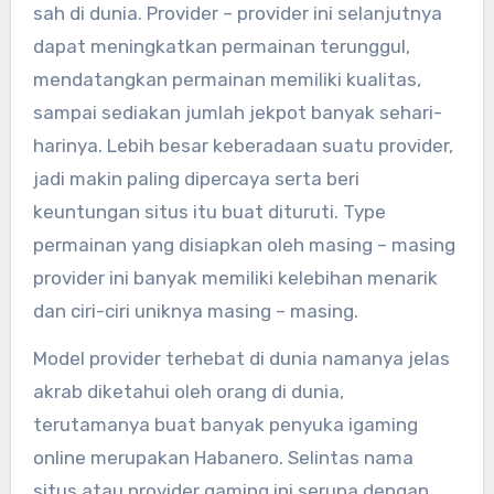
sah di dunia. Provider – provider ini selanjutnya
dapat meningkatkan permainan terunggul,
mendatangkan permainan memiliki kualitas,
sampai sediakan jumlah jekpot banyak sehari-
harinya. Lebih besar keberadaan suatu provider,
jadi makin paling dipercaya serta beri
keuntungan situs itu buat dituruti. Type
permainan yang disiapkan oleh masing – masing
provider ini banyak memiliki kelebihan menarik
dan ciri-ciri uniknya masing – masing.
Model provider terhebat di dunia namanya jelas
akrab diketahui oleh orang di dunia,
terutamanya buat banyak penyuka igaming
online merupakan Habanero. Selintas nama
situs atau provider gaming ini serupa dengan