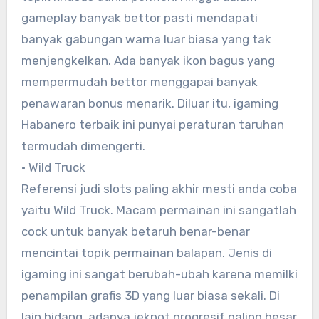
gameplay banyak bettor pasti mendapati
banyak gabungan warna luar biasa yang tak
menjengkelkan. Ada banyak ikon bagus yang
mempermudah bettor menggapai banyak
penawaran bonus menarik. Diluar itu, igaming
Habanero terbaik ini punyai peraturan taruhan
termudah dimengerti.
• Wild Truck
Referensi judi slots paling akhir mesti anda coba
yaitu Wild Truck. Macam permainan ini sangatlah
cock untuk banyak betaruh benar-benar
mencintai topik permainan balapan. Jenis di
igaming ini sangat berubah-ubah karena memilki
penampilan grafis 3D yang luar biasa sekali. Di
lain bidang, adanya jekpot progresif paling besar