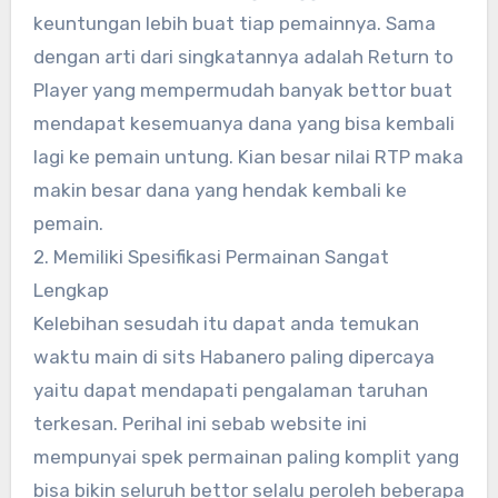
keuntungan lebih buat tiap pemainnya. Sama
dengan arti dari singkatannya adalah Return to
Player yang mempermudah banyak bettor buat
mendapat kesemuanya dana yang bisa kembali
lagi ke pemain untung. Kian besar nilai RTP maka
makin besar dana yang hendak kembali ke
pemain.
2. Memiliki Spesifikasi Permainan Sangat
Lengkap
Kelebihan sesudah itu dapat anda temukan
waktu main di sits Habanero paling dipercaya
yaitu dapat mendapati pengalaman taruhan
terkesan. Perihal ini sebab website ini
mempunyai spek permainan paling komplit yang
bisa bikin seluruh bettor selalu peroleh beberapa