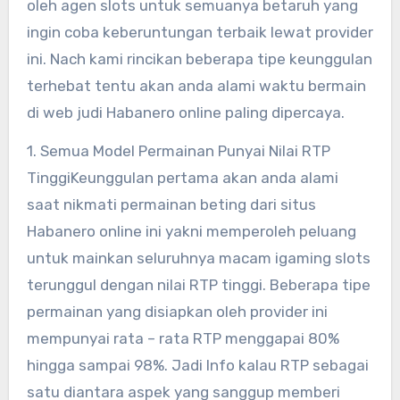
oleh agen slots untuk semuanya betaruh yang
ingin coba keberuntungan terbaik lewat provider
ini. Nach kami rincikan beberapa tipe keunggulan
terhebat tentu akan anda alami waktu bermain
di web judi Habanero online paling dipercaya.
1. Semua Model Permainan Punyai Nilai RTP
TinggiKeunggulan pertama akan anda alami
saat nikmati permainan beting dari situs
Habanero online ini yakni memperoleh peluang
untuk mainkan seluruhnya macam igaming slots
terunggul dengan nilai RTP tinggi. Beberapa tipe
permainan yang disiapkan oleh provider ini
mempunyai rata – rata RTP menggapai 80%
hingga sampai 98%. Jadi Info kalau RTP sebagai
satu diantara aspek yang sanggup memberi