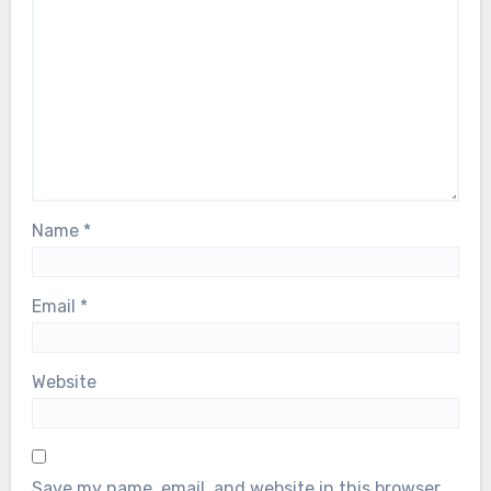
Name
*
Email
*
Website
Save my name, email, and website in this browser