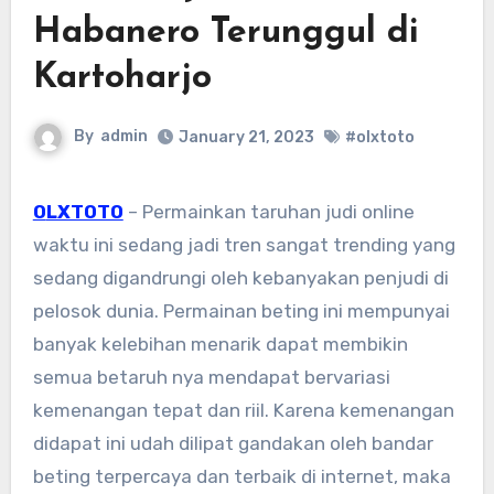
Habanero Terunggul di
Kartoharjo
By
admin
January 21, 2023
#olxtoto
OLXTOTO
– Permainkan taruhan judi online
waktu ini sedang jadi tren sangat trending yang
sedang digandrungi oleh kebanyakan penjudi di
pelosok dunia. Permainan beting ini mempunyai
banyak kelebihan menarik dapat membikin
semua betaruh nya mendapat bervariasi
kemenangan tepat dan riil. Karena kemenangan
didapat ini udah dilipat gandakan oleh bandar
beting terpercaya dan terbaik di internet, maka