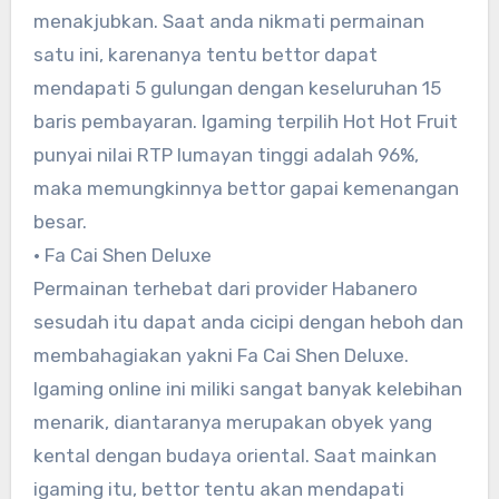
menakjubkan. Saat anda nikmati permainan
satu ini, karenanya tentu bettor dapat
mendapati 5 gulungan dengan keseluruhan 15
baris pembayaran. Igaming terpilih Hot Hot Fruit
punyai nilai RTP lumayan tinggi adalah 96%,
maka memungkinnya bettor gapai kemenangan
besar.
• Fa Cai Shen Deluxe
Permainan terhebat dari provider Habanero
sesudah itu dapat anda cicipi dengan heboh dan
membahagiakan yakni Fa Cai Shen Deluxe.
Igaming online ini miliki sangat banyak kelebihan
menarik, diantaranya merupakan obyek yang
kental dengan budaya oriental. Saat mainkan
igaming itu, bettor tentu akan mendapati