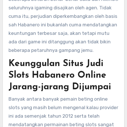
seluruhnya igaming disajikan oleh agen. Tidak
cuma itu, perjudian diperkembangkan oleh basis
sah Habanero ini bukanlah cuma mendatangkan
keuntungan terbesar saja, akan tetapi mutu
ada dari game ini ditanggung akan tidak bikin
beberapa petaruhnya gampang jemu.
Keunggulan Situs Judi
Slots Habanero Online
Jarang-jarang Dijumpai
Banyak antara banyak pemain beting online
slots yang masih belum mengenal kalau provider
ini ada semenjak tahun 2012 serta telah
mendatangkan permainan beting slots sangat