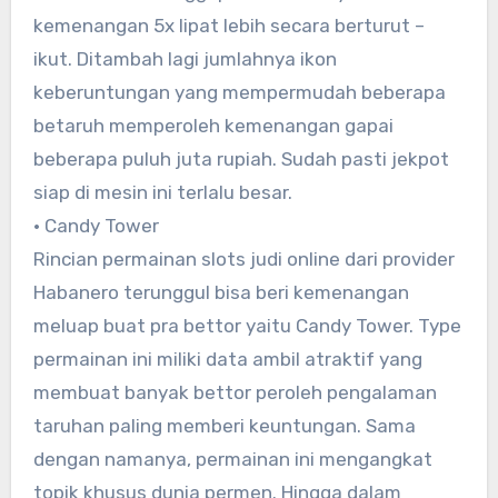
kemenangan 5x lipat lebih secara berturut –
ikut. Ditambah lagi jumlahnya ikon
keberuntungan yang mempermudah beberapa
betaruh memperoleh kemenangan gapai
beberapa puluh juta rupiah. Sudah pasti jekpot
siap di mesin ini terlalu besar.
• Candy Tower
Rincian permainan slots judi online dari provider
Habanero terunggul bisa beri kemenangan
meluap buat pra bettor yaitu Candy Tower. Type
permainan ini miliki data ambil atraktif yang
membuat banyak bettor peroleh pengalaman
taruhan paling memberi keuntungan. Sama
dengan namanya, permainan ini mengangkat
topik khusus dunia permen. Hingga dalam