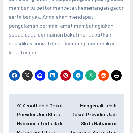
membantu bettor mencetak kemenangan gacor
serta banyak. Anda akan mendapati
pengalaman bermain amat membahagiakan
sebab pada permainan bakal mendapatkan
spesifikasi inovatif dan lambang memberikan
keuntungan.
Post
Kenal Lebih Dekat
Mengenali Lebih
navigation
Provider Judi Slots
Dekat Provider Judi
Habanero Terbaik di
Slots Habanero
Pulau Laut Utara
Terpilih di Amanatun