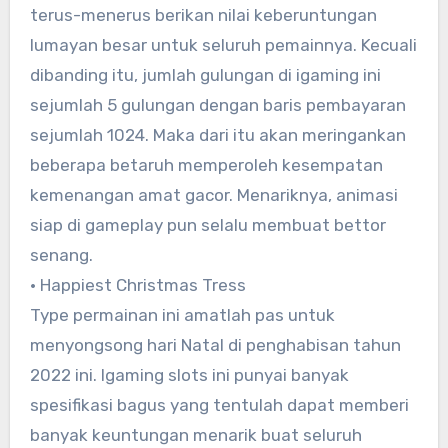
terus-menerus berikan nilai keberuntungan
lumayan besar untuk seluruh pemainnya. Kecuali
dibanding itu, jumlah gulungan di igaming ini
sejumlah 5 gulungan dengan baris pembayaran
sejumlah 1024. Maka dari itu akan meringankan
beberapa betaruh memperoleh kesempatan
kemenangan amat gacor. Menariknya, animasi
siap di gameplay pun selalu membuat bettor
senang.
• Happiest Christmas Tress
Type permainan ini amatlah pas untuk
menyongsong hari Natal di penghabisan tahun
2022 ini. Igaming slots ini punyai banyak
spesifikasi bagus yang tentulah dapat memberi
banyak keuntungan menarik buat seluruh