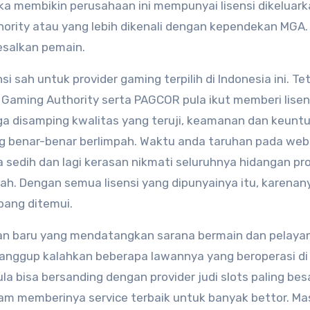
aka membikin perusahaan ini mempunyai lisensi dikeluar
ority atau yang lebih dikenali dengan kependekan MGA
salkan pemain.
sah untuk provider gaming terpilih di Indonesia ini. Te
 Gaming Authority serta PAGCOR pula ikut memberi lisen
ngga disamping kwalitas yang teruji, keamanan dan keun
ng benar-benar berlimpah. Waktu anda taruhan pada web
a sedih dan lagi kerasan nikmati seluruhnya hidangan pr
h. Dengan semua lisensi yang dipunyainya itu, karenan
pang ditemui.
an baru yang mendatangkan sarana bermain dan pelaya
sanggup kalahkan beberapa lawannya yang beroperasi di
ula bisa bersanding dengan provider judi slots paling bes
am memberinya service terbaik untuk banyak bettor. Ma