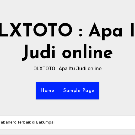
LXTOTO : Apa I
Judi online
OLXTOTO : Apa Itu Judi online
Home
Sample Page
 Habanero Terbaik di Bakumpai