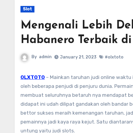
Slot
Mengenali Lebih Deka
Habanero Terbaik d
By
admin
January 21, 2023
#olxtoto
OLXTOTO
– Mainkan taruhan judi online waktu
oleh beberapa penjudi di penjuru dunia. Perma
membuat seluruhnya betaruh nya mendapat ber
didapat ini udah dilipat gandakan oleh bandar b
bettor sukses meraih kemenangan taruhan, jad
pemainnya jadi kaya raya kejut. Satu diantarany
untung yaitu judi slots.