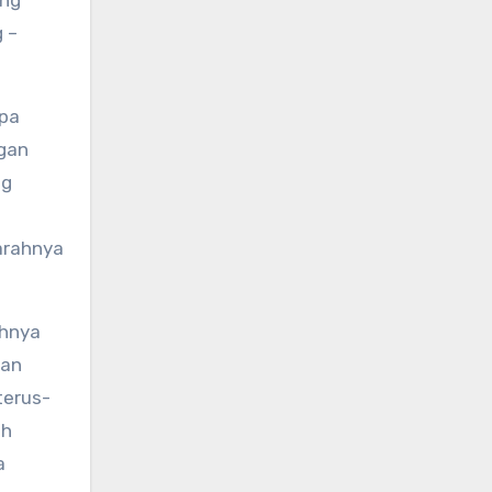
ang
 –
apa
ngan
ng
arahnya
uhnya
nan
terus-
eh
a