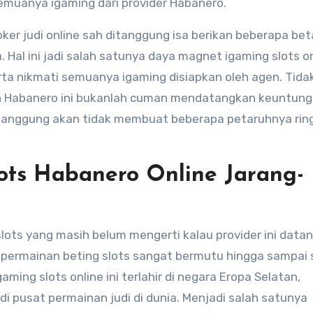
muanya igaming dari provider Habanero.
roker judi online sah ditanggung isa berikan beberapa be
 Hal ini jadi salah satunya daya magnet igaming slots o
a nikmati semuanya igaming disiapkan oleh agen. Tidak
sah Habanero ini bukanlah cuman mendatangkan keuntun
 ditanggung akan tidak membuat beberapa petaruhnya rin
lots Habanero Online Jarang-
lots yang masih belum mengerti kalau provider ini data
rmainan beting slots sangat bermutu hingga sampai sa
ing slots online ini terlahir di negara Eropa Selatan,
di pusat permainan judi di dunia. Menjadi salah satunya