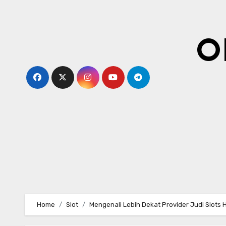
Skip
to
content
O
Home
Slot
Mengenali Lebih Dekat Provider Judi Slots