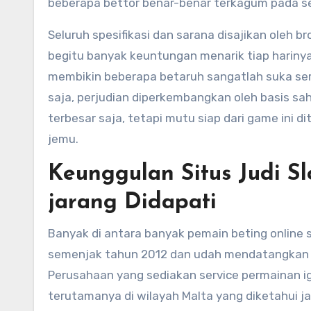
beberapa bettor benar-benar terkagum pada se
Seluruh spesifikasi dan sarana disajikan oleh b
begitu banyak keuntungan menarik tiap harinya.
membikin beberapa betaruh sangatlah suka sert
saja, perjudian diperkembangkan oleh basis 
terbesar saja, tetapi mutu siap dari game ini
jemu.
Keunggulan Situs Judi S
jarang Didapati
Banyak di antara banyak pemain beting online s
semenjak tahun 2012 dan udah mendatangkan pe
Perusahaan yang sediakan service permainan igam
terutamanya di wilayah Malta yang diketahui ja