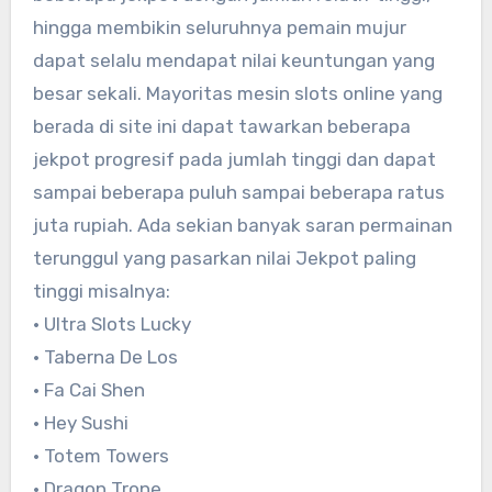
hingga membikin seluruhnya pemain mujur
dapat selalu mendapat nilai keuntungan yang
besar sekali. Mayoritas mesin slots online yang
berada di site ini dapat tawarkan beberapa
jekpot progresif pada jumlah tinggi dan dapat
sampai beberapa puluh sampai beberapa ratus
juta rupiah. Ada sekian banyak saran permainan
terunggul yang pasarkan nilai Jekpot paling
tinggi misalnya:
• Ultra Slots Lucky
• Taberna De Los
• Fa Cai Shen
• Hey Sushi
• Totem Towers
• Dragon Trone