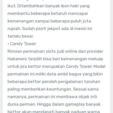
ikut. Ditambahkan banyak ikon hoki yang
membantu beberapa betaruh mencapai
kemenangan sampai beberapa puluh juta
rupiah. Sudah pasti jekpot ada di mesin ini
terlalu besar.
• Candy Tower
Rincian permainan slots judi online dari provider
Habanero terpilih bisa beri kemenangan meluap
untuk pra bettor merupakan Candy Tower. Model
permainan ini miliki data ambil bagus yang bikin
beberapa bettor peroleh pengalaman taruhan
paling memberikan keuntungan. Sesuai sama
namanya, permainan ini membawa objek inti
dunia permen. Hingga dalam gameplay banyak
bettor akan mendapati banyak paduan warna