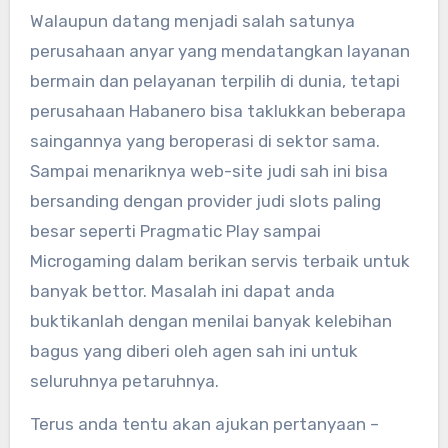
Walaupun datang menjadi salah satunya
perusahaan anyar yang mendatangkan layanan
bermain dan pelayanan terpilih di dunia, tetapi
perusahaan Habanero bisa taklukkan beberapa
saingannya yang beroperasi di sektor sama.
Sampai menariknya web-site judi sah ini bisa
bersanding dengan provider judi slots paling
besar seperti Pragmatic Play sampai
Microgaming dalam berikan servis terbaik untuk
banyak bettor. Masalah ini dapat anda
buktikanlah dengan menilai banyak kelebihan
bagus yang diberi oleh agen sah ini untuk
seluruhnya petaruhnya.
Terus anda tentu akan ajukan pertanyaan –