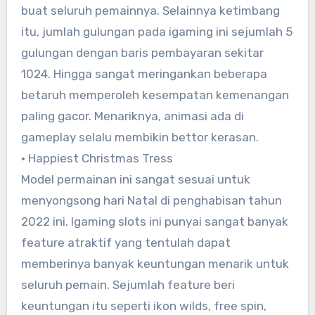
buat seluruh pemainnya. Selainnya ketimbang
itu, jumlah gulungan pada igaming ini sejumlah 5
gulungan dengan baris pembayaran sekitar
1024. Hingga sangat meringankan beberapa
betaruh memperoleh kesempatan kemenangan
paling gacor. Menariknya, animasi ada di
gameplay selalu membikin bettor kerasan.
• Happiest Christmas Tress
Model permainan ini sangat sesuai untuk
menyongsong hari Natal di penghabisan tahun
2022 ini. Igaming slots ini punyai sangat banyak
feature atraktif yang tentulah dapat
memberinya banyak keuntungan menarik untuk
seluruh pemain. Sejumlah feature beri
keuntungan itu seperti ikon wilds, free spin,