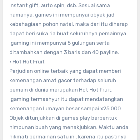
instant gift, auto spin, dsb. Sesuai sama
namanya, games ini mempunyai obyek jadi
kebahagiaan pohon natal, maka dari itu diharap
dapat beri suka ria buat seluruhnya pemainnya.
Igaming ini mempunyai 5 gulungan serta
ditambahkan dengan 3 baris dan 40 payline.
• Hot Hot Fruit
Perjudian online terbaik yang dapat memberi
kemenangan amat gacor terhadap seluruh
pemain di dunia merupakan Hot Hot Fruit.
Igaming termashyur itu dapat mendatangkan
kemenangan lumayan besar sampai x25.000.
Objek ditunjukkan di games play berbentuk
himpunan buah yang menakjubkan. Waktu anda
nikmati permainan satu ini, karena itu pastinya