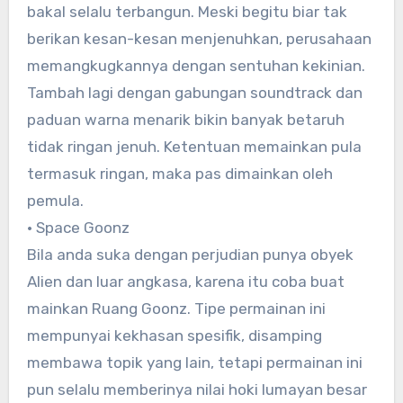
bakal selalu terbangun. Meski begitu biar tak
berikan kesan-kesan menjenuhkan, perusahaan
memangkugkannya dengan sentuhan kekinian.
Tambah lagi dengan gabungan soundtrack dan
paduan warna menarik bikin banyak betaruh
tidak ringan jenuh. Ketentuan memainkan pula
termasuk ringan, maka pas dimainkan oleh
pemula.
• Space Goonz
Bila anda suka dengan perjudian punya obyek
Alien dan luar angkasa, karena itu coba buat
mainkan Ruang Goonz. Tipe permainan ini
mempunyai kekhasan spesifik, disamping
membawa topik yang lain, tetapi permainan ini
pun selalu memberinya nilai hoki lumayan besar