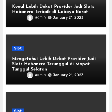
Kenal Lebih Dekat Provider Judi Slots
Habanero Terbaik di Laboya Barat
admin
January 21, 2023
Slot
Mengetahui Lebih Dekat Provider Judi
Slots Habanero Terunggul di Mapat
Tunggul Selatan
admin
January 21, 2023
Slot