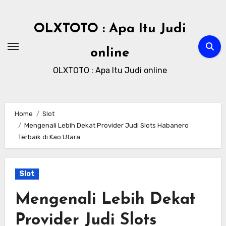
Skip
to
OLXTOTO : Apa Itu Judi
content
online
OLXTOTO : Apa Itu Judi online
Home
Slot
Mengenali Lebih Dekat Provider Judi Slots Habanero
Terbaik di Kao Utara
Slot
Mengenali Lebih Dekat
Provider Judi Slots