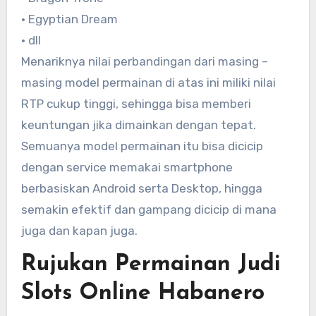
• Egyptian Dream
• dll
Menariknya nilai perbandingan dari masing –
masing model permainan di atas ini miliki nilai
RTP cukup tinggi, sehingga bisa memberi
keuntungan jika dimainkan dengan tepat.
Semuanya model permainan itu bisa dicicip
dengan service memakai smartphone
berbasiskan Android serta Desktop, hingga
semakin efektif dan gampang dicicip di mana
juga dan kapan juga.
Rujukan Permainan Judi
Slots Online Habanero