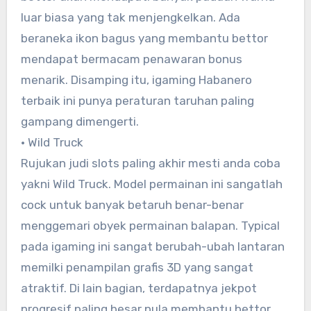
luar biasa yang tak menjengkelkan. Ada
beraneka ikon bagus yang membantu bettor
mendapat bermacam penawaran bonus
menarik. Disamping itu, igaming Habanero
terbaik ini punya peraturan taruhan paling
gampang dimengerti.
• Wild Truck
Rujukan judi slots paling akhir mesti anda coba
yakni Wild Truck. Model permainan ini sangatlah
cock untuk banyak betaruh benar-benar
menggemari obyek permainan balapan. Typical
pada igaming ini sangat berubah-ubah lantaran
memilki penampilan grafis 3D yang sangat
atraktif. Di lain bagian, terdapatnya jekpot
progresif paling besar pula membantu bettor