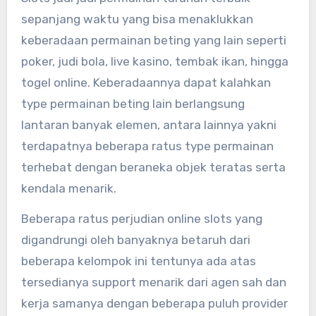
sepanjang waktu yang bisa menaklukkan
keberadaan permainan beting yang lain seperti
poker, judi bola, live kasino, tembak ikan, hingga
togel online. Keberadaannya dapat kalahkan
type permainan beting lain berlangsung
lantaran banyak elemen, antara lainnya yakni
terdapatnya beberapa ratus type permainan
terhebat dengan beraneka objek teratas serta
kendala menarik.
Beberapa ratus perjudian online slots yang
digandrungi oleh banyaknya betaruh dari
beberapa kelompok ini tentunya ada atas
tersedianya support menarik dari agen sah dan
kerja samanya dengan beberapa puluh provider