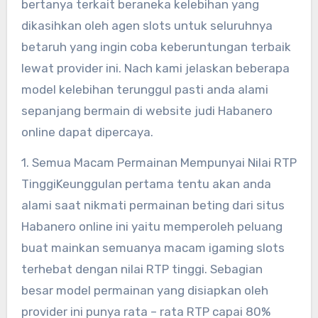
bertanya terkait beraneka kelebihan yang
dikasihkan oleh agen slots untuk seluruhnya
betaruh yang ingin coba keberuntungan terbaik
lewat provider ini. Nach kami jelaskan beberapa
model kelebihan terunggul pasti anda alami
sepanjang bermain di website judi Habanero
online dapat dipercaya.
1. Semua Macam Permainan Mempunyai Nilai RTP
TinggiKeunggulan pertama tentu akan anda
alami saat nikmati permainan beting dari situs
Habanero online ini yaitu memperoleh peluang
buat mainkan semuanya macam igaming slots
terhebat dengan nilai RTP tinggi. Sebagian
besar model permainan yang disiapkan oleh
provider ini punya rata – rata RTP capai 80%