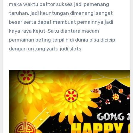
maka waktu bettor sukses jadi pemenang
taruhan, jadi keuntungan dimenangi sangat
besar serta dapat membuat pemainnya jadi
kaya raya kejut. Satu diantara macam
permainan beting terpilih di dunia bisa dicicip
dengan untung yaitu judi slots.