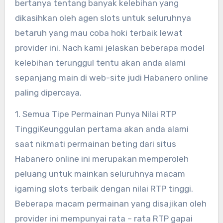
bertanya tentang banyak kelebihan yang
dikasihkan oleh agen slots untuk seluruhnya
betaruh yang mau coba hoki terbaik lewat
provider ini. Nach kami jelaskan beberapa model
kelebihan terunggul tentu akan anda alami
sepanjang main di web-site judi Habanero online
paling dipercaya.
1. Semua Tipe Permainan Punya Nilai RTP
TinggiKeunggulan pertama akan anda alami
saat nikmati permainan beting dari situs
Habanero online ini merupakan memperoleh
peluang untuk mainkan seluruhnya macam
igaming slots terbaik dengan nilai RTP tinggi.
Beberapa macam permainan yang disajikan oleh
provider ini mempunyai rata – rata RTP gapai