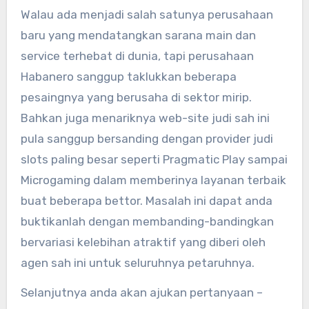
Walau ada menjadi salah satunya perusahaan
baru yang mendatangkan sarana main dan
service terhebat di dunia, tapi perusahaan
Habanero sanggup taklukkan beberapa
pesaingnya yang berusaha di sektor mirip.
Bahkan juga menariknya web-site judi sah ini
pula sanggup bersanding dengan provider judi
slots paling besar seperti Pragmatic Play sampai
Microgaming dalam memberinya layanan terbaik
buat beberapa bettor. Masalah ini dapat anda
buktikanlah dengan membanding-bandingkan
bervariasi kelebihan atraktif yang diberi oleh
agen sah ini untuk seluruhnya petaruhnya.
Selanjutnya anda akan ajukan pertanyaan –