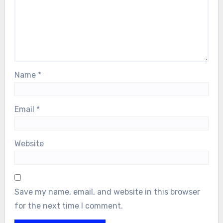
Name
*
Email
*
Website
Save my name, email, and website in this browser
for the next time I comment.