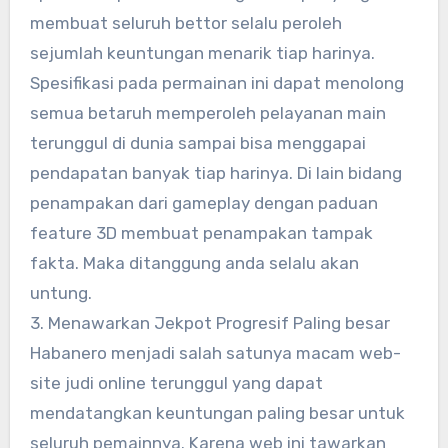
membuat seluruh bettor selalu peroleh
sejumlah keuntungan menarik tiap harinya.
Spesifikasi pada permainan ini dapat menolong
semua betaruh memperoleh pelayanan main
terunggul di dunia sampai bisa menggapai
pendapatan banyak tiap harinya. Di lain bidang
penampakan dari gameplay dengan paduan
feature 3D membuat penampakan tampak
fakta. Maka ditanggung anda selalu akan
untung.
3. Menawarkan Jekpot Progresif Paling besar
Habanero menjadi salah satunya macam web-
site judi online terunggul yang dapat
mendatangkan keuntungan paling besar untuk
seluruh pemainnya. Karena web ini tawarkan