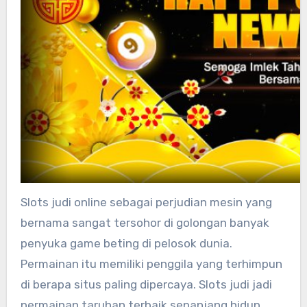
Slots judi online sebagai perjudian mesin yang
bernama sangat tersohor di golongan banyak
penyuka game beting di pelosok dunia.
Permainan itu memiliki penggila yang terhimpun
di berapa situs paling dipercaya. Slots judi jadi
permainan taruhan terbaik sepanjang hidup