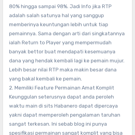
80% hingga sampai 98%. Jadi Info jika RTP
adalah salah satunya hal yang sanggup
memberinya keuntungan lebih untuk tiap
pemainnya. Sama dengan arti dari singkatannya
ialah Return to Player yang mempermudah
banyak bettor buat mendapati kesemuanya
dana yang hendak kembali lagi ke pemain mujur.
Lebih besar nilai RTP maka makin besar dana
yang bakal kembali ke pemain.
2. Memiliki Feature Permainan Amat Komplit
Keunggulan seterusnya dapat anda peroleh
waktu main di sits Habanero dapat dipercaya
yakni dapat memperoleh pengalaman taruhan
sangat terkesan. Ini sebab blog ini punya
spesifikasi permainan sangat komplit yang bisa