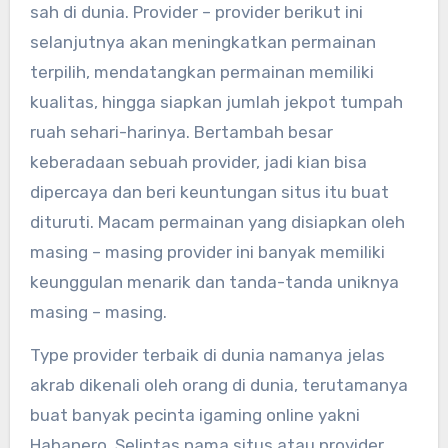
sah di dunia. Provider – provider berikut ini
selanjutnya akan meningkatkan permainan
terpilih, mendatangkan permainan memiliki
kualitas, hingga siapkan jumlah jekpot tumpah
ruah sehari-harinya. Bertambah besar
keberadaan sebuah provider, jadi kian bisa
dipercaya dan beri keuntungan situs itu buat
dituruti. Macam permainan yang disiapkan oleh
masing – masing provider ini banyak memiliki
keunggulan menarik dan tanda-tanda uniknya
masing – masing.
Type provider terbaik di dunia namanya jelas
akrab dikenali oleh orang di dunia, terutamanya
buat banyak pecinta igaming online yakni
Habanero. Selintas nama situs atau provider