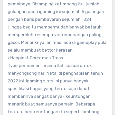
pemainnya. Disamping ketimbang itu, jumlah
gulungan pada igaming ini sejumlah 5 gulungan
dengan baris pembayaran sejumlah 1024.
Hingga begitu mempermudah banyak betaruh
memperoleh kesempatan kemenangan paling
gacor. Menariknya, animasi ada di gameplay pula
selalu membuat bettor kerasan.
• Happiest Christmas Tress
Type permainan ini amatlah sesuai untuk
menyongsong hari Natal di penghabisan tahun
2022 ini. Igaming slots ini punya banyak
spesifikasi bagus yang tentu saja dapat
memberinya sangat banyak keuntungan
menarik buat semuanya pemain. Beberapa
feature beri keuntungan itu seperti lambang