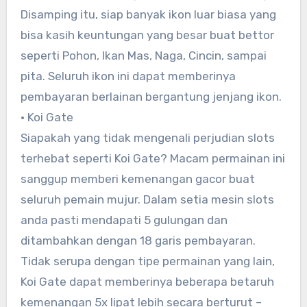
Disamping itu, siap banyak ikon luar biasa yang
bisa kasih keuntungan yang besar buat bettor
seperti Pohon, Ikan Mas, Naga, Cincin, sampai
pita. Seluruh ikon ini dapat memberinya
pembayaran berlainan bergantung jenjang ikon.
• Koi Gate
Siapakah yang tidak mengenali perjudian slots
terhebat seperti Koi Gate? Macam permainan ini
sanggup memberi kemenangan gacor buat
seluruh pemain mujur. Dalam setia mesin slots
anda pasti mendapati 5 gulungan dan
ditambahkan dengan 18 garis pembayaran.
Tidak serupa dengan tipe permainan yang lain,
Koi Gate dapat memberinya beberapa betaruh
kemenangan 5x lipat lebih secara berturut –