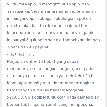
wilds, free spin, instant gift, auto spin, dan
sebagainya. Sesuai sama namanya, permainan
ini punyai objek sebagai kebahagiaan pohon
natal, maka dari itu dikehendaki dapat beri
keceriaan buat seluruhnya pemainnya. Igaming
ini punyai 5 gulungan serta ditambahkan dengan
3 baris dan 40 payline.
• Hot Hot Fruit
Perjudian online terhebat yang dapat
memberinya kemenangan sangat gacor pada
semuanya pemain di dunia yaitu Hot Hot Fruit.
Igaming termashyur itu dapat mendatangkan
kemenangan lumayan besar menggapai
x25.000. Objek dipertunjukkan pada games play
berbentuk himpunan buah yang mempesona.