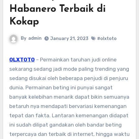
Habanero Terbaik di
Kokap
By
admin
January 21, 2023
#olxtoto
OLXTOTO
– Permainkan taruhan judi online
sekarang sedang jadi mode paling trending yang
sedang disukai oleh beberapa penjudi di penjuru
dunia. Permainan beting ini punyai sangat
banyak kelebihan menarik dapat bikin semuanya
betaruh nya mendapati bervariasi kemenangan
tepat dan fakta. Lantaran kemenangan didapat
ini sudah dilipat gandakan oleh bandar beting
terpercaya dan terbaik di internet, hingga waktu