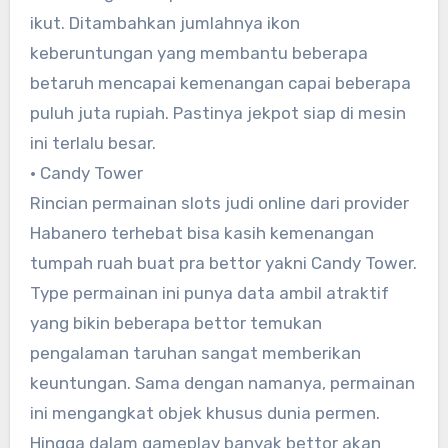
ikut. Ditambahkan jumlahnya ikon
keberuntungan yang membantu beberapa
betaruh mencapai kemenangan capai beberapa
puluh juta rupiah. Pastinya jekpot siap di mesin
ini terlalu besar.
• Candy Tower
Rincian permainan slots judi online dari provider
Habanero terhebat bisa kasih kemenangan
tumpah ruah buat pra bettor yakni Candy Tower.
Type permainan ini punya data ambil atraktif
yang bikin beberapa bettor temukan
pengalaman taruhan sangat memberikan
keuntungan. Sama dengan namanya, permainan
ini mengangkat objek khusus dunia permen.
Hingga dalam gameplay banyak bettor akan