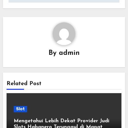
By
admin
Related Post
Slot
Mengetahui Lebih Dekat Provider Judi
Slots Habanero Terunggul di Mapat