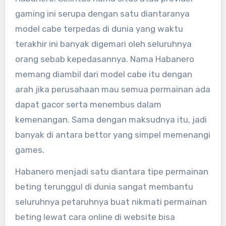
gaming ini serupa dengan satu diantaranya
model cabe terpedas di dunia yang waktu
terakhir ini banyak digemari oleh seluruhnya
orang sebab kepedasannya. Nama Habanero
memang diambil dari model cabe itu dengan
arah jika perusahaan mau semua permainan ada
dapat gacor serta menembus dalam
kemenangan. Sama dengan maksudnya itu, jadi
banyak di antara bettor yang simpel memenangi
games.
Habanero menjadi satu diantara tipe permainan
beting terunggul di dunia sangat membantu
seluruhnya petaruhnya buat nikmati permainan
beting lewat cara online di website bisa