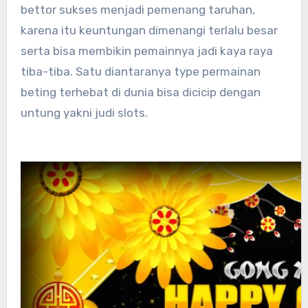
bettor sukses menjadi pemenang taruhan,
karena itu keuntungan dimenangi terlalu besar
serta bisa membikin pemainnya jadi kaya raya
tiba-tiba. Satu diantaranya type permainan
beting terhebat di dunia bisa dicicip dengan
untung yakni judi slots.