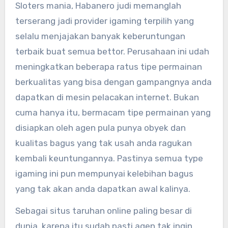
Sloters mania, Habanero judi memanglah
terserang jadi provider igaming terpilih yang
selalu menjajakan banyak keberuntungan
terbaik buat semua bettor. Perusahaan ini udah
meningkatkan beberapa ratus tipe permainan
berkualitas yang bisa dengan gampangnya anda
dapatkan di mesin pelacakan internet. Bukan
cuma hanya itu, bermacam tipe permainan yang
disiapkan oleh agen pula punya obyek dan
kualitas bagus yang tak usah anda ragukan
kembali keuntungannya. Pastinya semua type
igaming ini pun mempunyai kelebihan bagus
yang tak akan anda dapatkan awal kalinya.
Sebagai situs taruhan online paling besar di
dunia, karena itu sudah pasti agen tak ingin