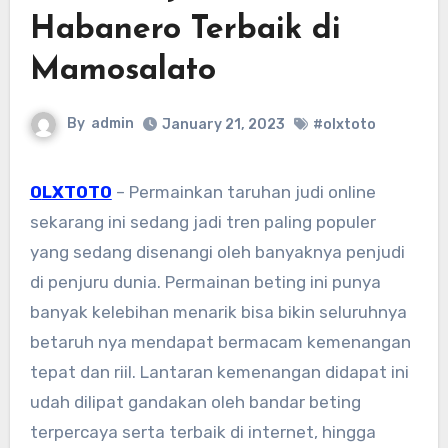
Habanero Terbaik di
Mamosalato
By
admin
January 21, 2023
#olxtoto
OLXTOTO
– Permainkan taruhan judi online
sekarang ini sedang jadi tren paling populer
yang sedang disenangi oleh banyaknya penjudi
di penjuru dunia. Permainan beting ini punya
banyak kelebihan menarik bisa bikin seluruhnya
betaruh nya mendapat bermacam kemenangan
tepat dan riil. Lantaran kemenangan didapat ini
udah dilipat gandakan oleh bandar beting
terpercaya serta terbaik di internet, hingga