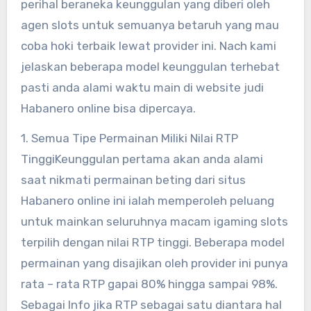
perihal beraneka keunggulan yang diberi oleh
agen slots untuk semuanya betaruh yang mau
coba hoki terbaik lewat provider ini. Nach kami
jelaskan beberapa model keunggulan terhebat
pasti anda alami waktu main di website judi
Habanero online bisa dipercaya.
1. Semua Tipe Permainan Miliki Nilai RTP
TinggiKeunggulan pertama akan anda alami
saat nikmati permainan beting dari situs
Habanero online ini ialah memperoleh peluang
untuk mainkan seluruhnya macam igaming slots
terpilih dengan nilai RTP tinggi. Beberapa model
permainan yang disajikan oleh provider ini punya
rata – rata RTP gapai 80% hingga sampai 98%.
Sebagai Info jika RTP sebagai satu diantara hal