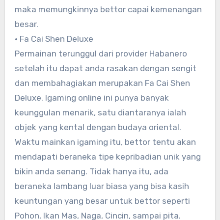
maka memungkinnya bettor capai kemenangan
besar.
• Fa Cai Shen Deluxe
Permainan terunggul dari provider Habanero
setelah itu dapat anda rasakan dengan sengit
dan membahagiakan merupakan Fa Cai Shen
Deluxe. Igaming online ini punya banyak
keunggulan menarik, satu diantaranya ialah
objek yang kental dengan budaya oriental.
Waktu mainkan igaming itu, bettor tentu akan
mendapati beraneka tipe kepribadian unik yang
bikin anda senang. Tidak hanya itu, ada
beraneka lambang luar biasa yang bisa kasih
keuntungan yang besar untuk bettor seperti
Pohon, Ikan Mas, Naga, Cincin, sampai pita.