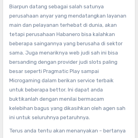
Biarpun datang sebagai salah satunya
perusahaan anyar yang mendatangkan layanan
main dan pelayanan terhebat di dunia, akan
tetapi perusahaan Habanero bisa kalahkan
beberapa saingannya yang berusaha di sektor
sama. Juga menariknya web judi sah ini bisa
bersanding dengan provider judi slots paling
besar seperti Pragmatic Play sampai
Microgaming dalam berikan service terbaik
untuk beberapa bettor. Ini dapat anda
buktikanlah dengan menilai bermacam
kelebihan bagus yang dikasihkan oleh agen sah
ini untuk seluruhnya petaruhnya.
Terus anda tentu akan menanyakan – bertanya