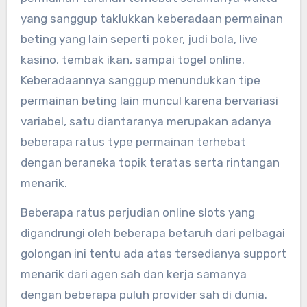
yang sanggup taklukkan keberadaan permainan
beting yang lain seperti poker, judi bola, live
kasino, tembak ikan, sampai togel online.
Keberadaannya sanggup menundukkan tipe
permainan beting lain muncul karena bervariasi
variabel, satu diantaranya merupakan adanya
beberapa ratus type permainan terhebat
dengan beraneka topik teratas serta rintangan
menarik.
Beberapa ratus perjudian online slots yang
digandrungi oleh beberapa betaruh dari pelbagai
golongan ini tentu ada atas tersedianya support
menarik dari agen sah dan kerja samanya
dengan beberapa puluh provider sah di dunia.