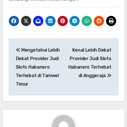
Post
Mengetahui Lebih
Kenal Lebih Dekat
navigation
Dekat Provider Judi
Provider Judi Slots
Slots Habanero
Habanero Terhebat
Terhebat di Taniwel
di Anggeraja
Timur