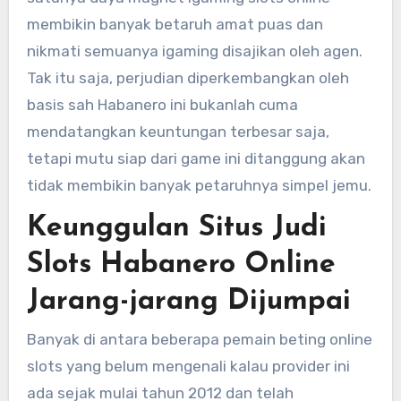
membikin banyak betaruh amat puas dan
nikmati semuanya igaming disajikan oleh agen.
Tak itu saja, perjudian diperkembangkan oleh
basis sah Habanero ini bukanlah cuma
mendatangkan keuntungan terbesar saja,
tetapi mutu siap dari game ini ditanggung akan
tidak membikin banyak petaruhnya simpel jemu.
Keunggulan Situs Judi
Slots Habanero Online
Jarang-jarang Dijumpai
Banyak di antara beberapa pemain beting online
slots yang belum mengenali kalau provider ini
ada sejak mulai tahun 2012 dan telah