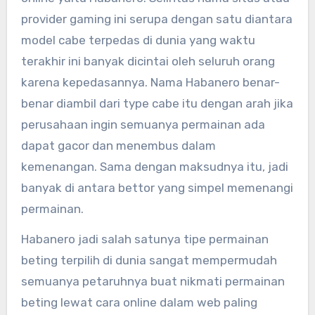
provider gaming ini serupa dengan satu diantara
model cabe terpedas di dunia yang waktu
terakhir ini banyak dicintai oleh seluruh orang
karena kepedasannya. Nama Habanero benar-
benar diambil dari type cabe itu dengan arah jika
perusahaan ingin semuanya permainan ada
dapat gacor dan menembus dalam
kemenangan. Sama dengan maksudnya itu, jadi
banyak di antara bettor yang simpel memenangi
permainan.
Habanero jadi salah satunya tipe permainan
beting terpilih di dunia sangat mempermudah
semuanya petaruhnya buat nikmati permainan
beting lewat cara online dalam web paling