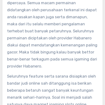
dipercaya. Semua macam permainan
didatangkan oleh perusahaan terkenal ini dapat
anda rasakan kapan juga serta dimanapun,
maka dari itu selalu memberi pengalaman
terhebat buat banyak petaruhnya. Seluruhnya
permainan diciptakan oleh provider Habanero
diakui dapat mendatangkan kemenangan paling
gacor. Maka tidak bingung kalau banyak bettor
benar-benar terkagum pada semua igaming dari
provider Habanero.
Seluruhnya feature serta sarana disiapkan oleh
bandar judi online sah ditanggung isa berikan
beberapa betaruh sangat banyak keuntungan
menarik sehari-harinya. Soal ini menjadi salah
satunya daya magnet igaming slots online