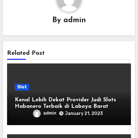
By
admin
Related Post
Slot
Kenal Lebih Dekat Provider Judi Slots
Habanero Terbaik di Laboya Barat
admin
January 21, 2023