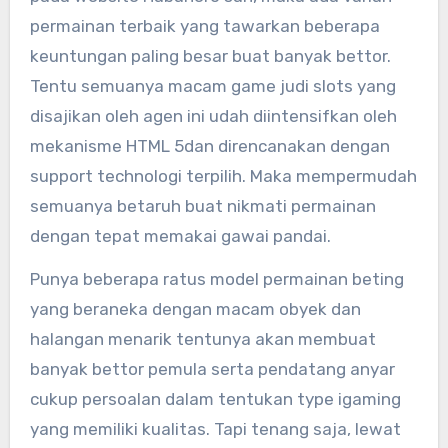
permainan terbaik yang tawarkan beberapa
keuntungan paling besar buat banyak bettor.
Tentu semuanya macam game judi slots yang
disajikan oleh agen ini udah diintensifkan oleh
mekanisme HTML 5dan direncanakan dengan
support technologi terpilih. Maka mempermudah
semuanya betaruh buat nikmati permainan
dengan tepat memakai gawai pandai.
Punya beberapa ratus model permainan beting
yang beraneka dengan macam obyek dan
halangan menarik tentunya akan membuat
banyak bettor pemula serta pendatang anyar
cukup persoalan dalam tentukan type igaming
yang memiliki kualitas. Tapi tenang saja, lewat