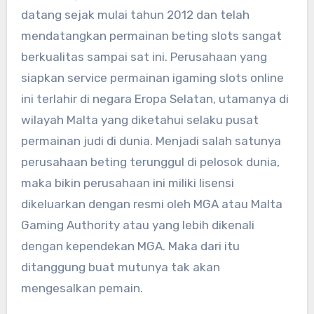
datang sejak mulai tahun 2012 dan telah
mendatangkan permainan beting slots sangat
berkualitas sampai sat ini. Perusahaan yang
siapkan service permainan igaming slots online
ini terlahir di negara Eropa Selatan, utamanya di
wilayah Malta yang diketahui selaku pusat
permainan judi di dunia. Menjadi salah satunya
perusahaan beting terunggul di pelosok dunia,
maka bikin perusahaan ini miliki lisensi
dikeluarkan dengan resmi oleh MGA atau Malta
Gaming Authority atau yang lebih dikenali
dengan kependekan MGA. Maka dari itu
ditanggung buat mutunya tak akan
mengesalkan pemain.