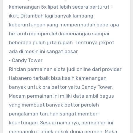
kemenangan 5x lipat lebih secara berturut –
ikut. Ditambah lagi banyak lambang
keberuntungan yang mempermudah beberapa
betaruh memperoleh kemenangan sampai
beberapa puluh juta rupiah. Tentunya jekpot
ada di mesin ini sangat besar.
• Candy Tower
Rincian permainan slots judi online dari provider
Habanero terbaik bisa kasih kemenangan
banyak untuk pra bettor yaitu Candy Tower.
Macam permainan ini miliki data ambil bagus
yang membuat banyak bettor peroleh
pengalaman taruhan sangat memberi
keuntungan. Sesuai namanya, permainan ini
mengangkut objek pokok dunia permen. Maka