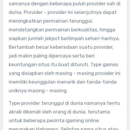
samanya dengan beberapa puluh provider sah di
dunia. Provider – provider ini selanjutnya dapat
meningkatkan permainan terunggul,
mendatangkan permainan berkualitas, hingga
siapkan jumlah jekpot berlimpah sehari-harinya.
Bertambah besar keberadaan suatu provider,
jadi makin paling dipercaya serta beri
keuntungan situs itu buat dituruti. Type games
yang disiapkan oleh masing – masing provider ini
memiliki keunggulan menarik dan tanda-tanda
uniknya masing – masing.
Type provider terunggul di dunia namanya tentu
akrab dikenali oleh orang di dunia, terutama
untuk beberapa pecinta igaming online
merupakan Habanero. Selintas nama situs atau