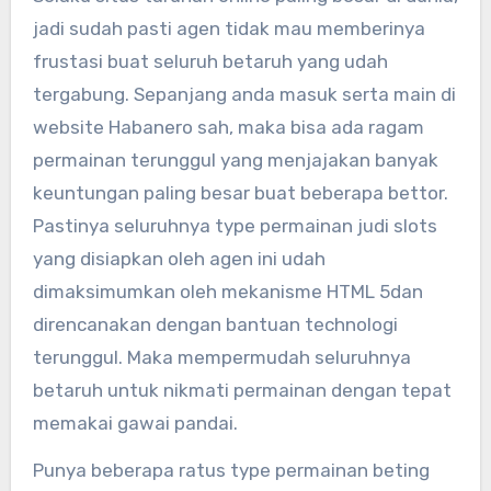
jadi sudah pasti agen tidak mau memberinya
frustasi buat seluruh betaruh yang udah
tergabung. Sepanjang anda masuk serta main di
website Habanero sah, maka bisa ada ragam
permainan terunggul yang menjajakan banyak
keuntungan paling besar buat beberapa bettor.
Pastinya seluruhnya type permainan judi slots
yang disiapkan oleh agen ini udah
dimaksimumkan oleh mekanisme HTML 5dan
direncanakan dengan bantuan technologi
terunggul. Maka mempermudah seluruhnya
betaruh untuk nikmati permainan dengan tepat
memakai gawai pandai.
Punya beberapa ratus type permainan beting