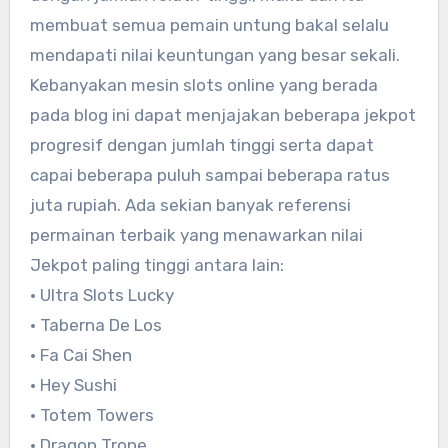
membuat semua pemain untung bakal selalu
mendapati nilai keuntungan yang besar sekali.
Kebanyakan mesin slots online yang berada
pada blog ini dapat menjajakan beberapa jekpot
progresif dengan jumlah tinggi serta dapat
capai beberapa puluh sampai beberapa ratus
juta rupiah. Ada sekian banyak referensi
permainan terbaik yang menawarkan nilai
Jekpot paling tinggi antara lain:
• Ultra Slots Lucky
• Taberna De Los
• Fa Cai Shen
• Hey Sushi
• Totem Towers
• Dragon Trone