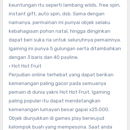
keuntungan itu seperti lambang wilds, free spin,
instant gift, auto spin, dsb. Sama dengan
namanya, permainan ini punyai objek selaku
kebahagiaan pohon natal, hingga diinginkan
dapat beri suka ria untuk seluruhnya pemainnya.
Igaming ini punya 5 gulungan serta ditambahkan
dengan 3 baris dan 40 payline.
• Hot Hot Fruit
Perjudian online terhebat yang dapat berikan
kemenangan paling gacor pada semuanya
pemain di dunia yakni Hot Hot Fruit. Igaming
paling populer itu dapat mendatangkan
kemenangan lumayan besar gapai x25.000.
Objek diunjukkan di games play berwujud
kelompok buah yang mempesona. Saat anda