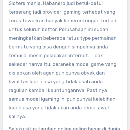
Sloters mania, Habanero judi betul-betul
terserang jadi provider igaming terhebat yang
terus tawarkan banyak keberuntungan terbaik
untuk seluruh bettor. Perusahaan ini sudah
meningkatkan beberapa ratus type permainan
bermutu yang bisa dengan simpelnya anda
temui di mesin pelacakan internet. Tidak
sekedar hanya itu, beraneka model game yang
disiapkan oleh agen pun punya obyek dan
kwalitas luar biasa yang tidak usah anda
ragukan kembali keuntungannya. Pastinya
semua model igaming ini pun punyai kelebihan
luar biasa yang tidak akan anda temui awal
kalinya.
Selaku situs taruhan online paling besar di dunia,