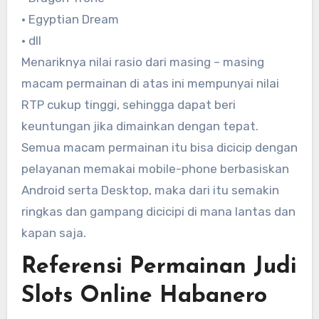
• Egyptian Dream
• dll
Menariknya nilai rasio dari masing – masing
macam permainan di atas ini mempunyai nilai
RTP cukup tinggi, sehingga dapat beri
keuntungan jika dimainkan dengan tepat.
Semua macam permainan itu bisa dicicip dengan
pelayanan memakai mobile-phone berbasiskan
Android serta Desktop, maka dari itu semakin
ringkas dan gampang dicicipi di mana lantas dan
kapan saja.
Referensi Permainan Judi
Slots Online Habanero