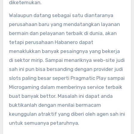
diketemukan.
Walaupun datang sebagai satu diantaranya
perusahaan baru yang mendatangkan layanan
bermain dan pelayanan terbaik di dunia, akan
tetapi perusahaan Habanero dapat
menaklukkan banyak pesaingnya yang bekerja
di sektor mirip. Sampai menariknya web-site judi
sah ini pun bisa bersanding dengan provider judi
slots paling besar seperti Pragmatic Play sampai
Microgaming dalam memberinya service terbaik
buat banyak bettor. Masalah ini dapat anda
buktikanlah dengan menilai bermacam
keunggulan atraktif yang diberi oleh agen sah ini
untuk semuanya petaruhnya.