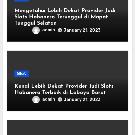
Mengetahui Lebih Dekat Provider Judi
Slots Habanero Terunggul di Mapat
Tunggul Selatan
admin
January 21, 2023
Slot
Kenal Lebih Dekat Provider Judi Slots
Habanero Terbaik di Laboya Barat
admin
January 21, 2023