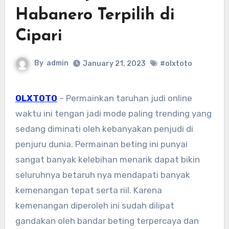
Habanero Terpilih di
Cipari
By
admin
January 21, 2023
#olxtoto
OLXTOTO
– Permainkan taruhan judi online
waktu ini tengan jadi mode paling trending yang
sedang diminati oleh kebanyakan penjudi di
penjuru dunia. Permainan beting ini punyai
sangat banyak kelebihan menarik dapat bikin
seluruhnya betaruh nya mendapati banyak
kemenangan tepat serta riil. Karena
kemenangan diperoleh ini sudah dilipat
gandakan oleh bandar beting terpercaya dan