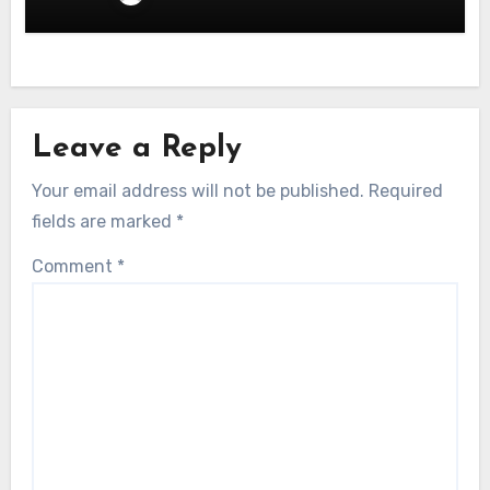
Leave a Reply
Your email address will not be published.
Required
fields are marked
*
Comment
*