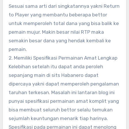
Sesuai sama arti dari singkatannya yakni Return
to Player yang membantu beberapa bettor
untuk memperoleh total dana yang bisa balik ke
pemain mujur. Makin besar nilai RTP maka
semakin besar dana yang hendak kembali ke
pemain.
2. Memiliki Spesifikasi Permainan Amat Lengkap
Kelebihan setelah itu dapat anda peroleh
sepanjang main di sits Habanero dapat
dipercaya yakni dapat memperoleh pengalaman
taruhan terkesan. Masalah ini lantaran blog ini
punyai spesifikasi permainan amat komplit yang
bisa membuat seluruh bettor selalu temukan
sejumlah keuntungan menarik tiap harinya.
Spesifikasi pada permainan ini dapat menolong