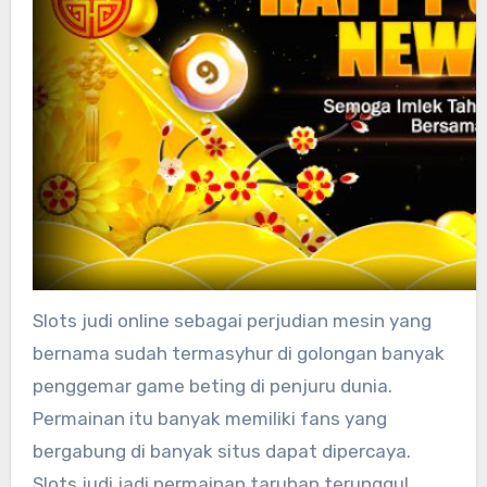
Slots judi online sebagai perjudian mesin yang
bernama sudah termasyhur di golongan banyak
penggemar game beting di penjuru dunia.
Permainan itu banyak memiliki fans yang
bergabung di banyak situs dapat dipercaya.
Slots judi jadi permainan taruhan terunggul