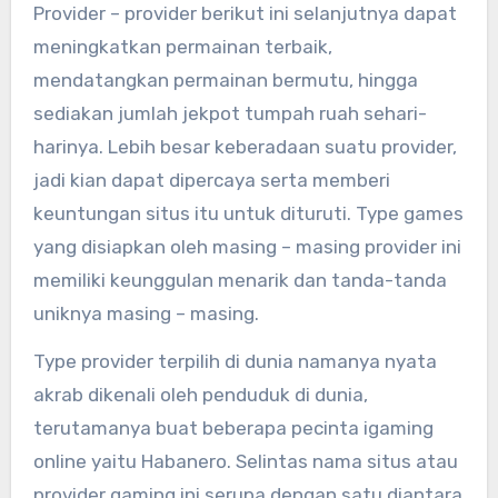
Provider – provider berikut ini selanjutnya dapat
meningkatkan permainan terbaik,
mendatangkan permainan bermutu, hingga
sediakan jumlah jekpot tumpah ruah sehari-
harinya. Lebih besar keberadaan suatu provider,
jadi kian dapat dipercaya serta memberi
keuntungan situs itu untuk dituruti. Type games
yang disiapkan oleh masing – masing provider ini
memiliki keunggulan menarik dan tanda-tanda
uniknya masing – masing.
Type provider terpilih di dunia namanya nyata
akrab dikenali oleh penduduk di dunia,
terutamanya buat beberapa pecinta igaming
online yaitu Habanero. Selintas nama situs atau
provider gaming ini serupa dengan satu diantara