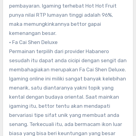
pembayaran. Igaming terhebat Hot Hot Fruit
punya nilai RTP lumayan tinggi adalah 96%,
maka memungkinkannya bettor gapai
kemenangan besar.
• Fa Cai Shen Deluxe
Permainan terpilih dari provider Habanero
sesudah itu dapat anda cicipi dengan sengit dan
membahagiakan merupakan Fa Cai Shen Deluxe.
Igaming online ini miliki sangat banyak kelebihan
menarik, satu diantaranya yakni topik yang
kental dengan budaya oriental. Saat mainkan
igaming itu, bettor tentu akan mendapati
bervariasi tipe sifat unik yang membuat anda
senang. Terkecuali itu, ada bermacam ikon luar
biasa yang bisa beri keuntungan yang besar