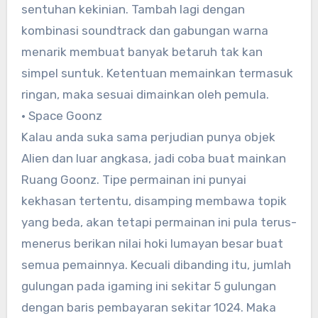
sentuhan kekinian. Tambah lagi dengan
kombinasi soundtrack dan gabungan warna
menarik membuat banyak betaruh tak kan
simpel suntuk. Ketentuan memainkan termasuk
ringan, maka sesuai dimainkan oleh pemula.
• Space Goonz
Kalau anda suka sama perjudian punya objek
Alien dan luar angkasa, jadi coba buat mainkan
Ruang Goonz. Tipe permainan ini punyai
kekhasan tertentu, disamping membawa topik
yang beda, akan tetapi permainan ini pula terus-
menerus berikan nilai hoki lumayan besar buat
semua pemainnya. Kecuali dibanding itu, jumlah
gulungan pada igaming ini sekitar 5 gulungan
dengan baris pembayaran sekitar 1024. Maka