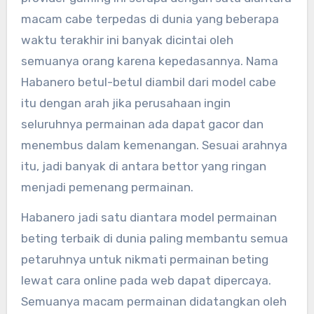
macam cabe terpedas di dunia yang beberapa
waktu terakhir ini banyak dicintai oleh
semuanya orang karena kepedasannya. Nama
Habanero betul-betul diambil dari model cabe
itu dengan arah jika perusahaan ingin
seluruhnya permainan ada dapat gacor dan
menembus dalam kemenangan. Sesuai arahnya
itu, jadi banyak di antara bettor yang ringan
menjadi pemenang permainan.
Habanero jadi satu diantara model permainan
beting terbaik di dunia paling membantu semua
petaruhnya untuk nikmati permainan beting
lewat cara online pada web dapat dipercaya.
Semuanya macam permainan didatangkan oleh