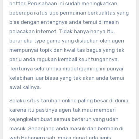
bettor. Perusahaan ini sudah meningkatkan
beberapa ratus tipe permainan berkualitas yang
bisa dengan entengnya anda temui di mesin
pelacakan internet. Tidak hanya hanya itu,
beraneka type game yang disiapkan oleh agen
mempunyai topik dan kwalitas bagus yang tak
perlu anda ragukan kembali keuntungannya.
Tentunya seluruhnya model igaming ini punyai
kelebihan luar biasa yang tak akan anda temui
awal kalinya.
Selaku situs taruhan online paling besar di dunia,
karena itu pastinya agen tak mau memberi
kejengkelan buat semua betaruh yang udah
masuk. Sepanjang anda masuk dan bermain di
web Habanero sah, maka dapat ada jenis