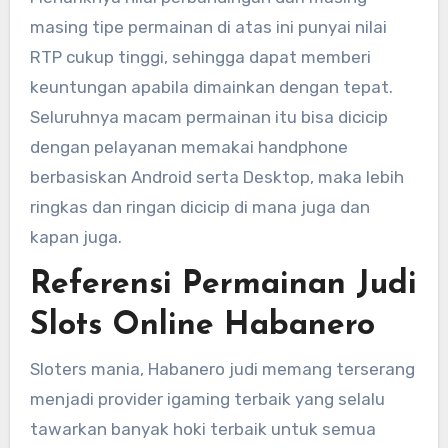
masing tipe permainan di atas ini punyai nilai
RTP cukup tinggi, sehingga dapat memberi
keuntungan apabila dimainkan dengan tepat.
Seluruhnya macam permainan itu bisa dicicip
dengan pelayanan memakai handphone
berbasiskan Android serta Desktop, maka lebih
ringkas dan ringan dicicip di mana juga dan
kapan juga.
Referensi Permainan Judi
Slots Online Habanero
Sloters mania, Habanero judi memang terserang
menjadi provider igaming terbaik yang selalu
tawarkan banyak hoki terbaik untuk semua