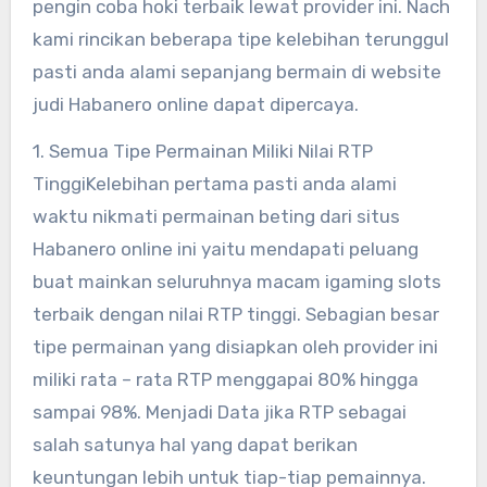
pengin coba hoki terbaik lewat provider ini. Nach
kami rincikan beberapa tipe kelebihan terunggul
pasti anda alami sepanjang bermain di website
judi Habanero online dapat dipercaya.
1. Semua Tipe Permainan Miliki Nilai RTP
TinggiKelebihan pertama pasti anda alami
waktu nikmati permainan beting dari situs
Habanero online ini yaitu mendapati peluang
buat mainkan seluruhnya macam igaming slots
terbaik dengan nilai RTP tinggi. Sebagian besar
tipe permainan yang disiapkan oleh provider ini
miliki rata – rata RTP menggapai 80% hingga
sampai 98%. Menjadi Data jika RTP sebagai
salah satunya hal yang dapat berikan
keuntungan lebih untuk tiap-tiap pemainnya.