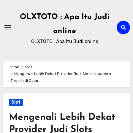
Skip
to
OLXTOTO : Apa Itu Judi
content
online
OLXTOTO : Apa Itu Judi online
Home
Slot
Mengenali Lebih Dekat Provider Judi Slots Habanero
Terpilih di Cipari
Slot
Mengenali Lebih Dekat
Provider Judi Slots