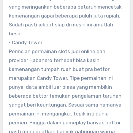
yang meringankan beberapa betaruh mencetak
kemenangan gapai beberapa puluh juta rupiah.
Sudah pasti jekpot siap di mesin ini amatlah
besar.
• Candy Tower
Perincian permainan slots judi online dari
provider Habanero terhebat bisa kasih
kemenangan tumpah ruah buat pra bettor
merupakan Candy Tower. Tipe permainan ini
punyai data ambil luar biasa yang membikin
beberapa bettor temukan pengalaman taruhan
sangat beri keuntungan. Sesuai sama namanya,
permainan ini mengangkut topik inti dunia
permen. Hingga dalam gameplay banyak bettor
pasti mendapatkan banyak gabungan warna