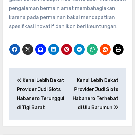
pengalaman bermain amat membahagiakan
karena pada permainan bakal mendapatkan
spesifikasi inovatif dan ikon beri keuntungan.
Post
Kenal Lebih Dekat
Kenal Lebih Dekat
navigation
Provider Judi Slots
Provider Judi Slots
Habanero Terunggul
Habanero Terhebat
di Tigi Barat
di Ulu Barumun