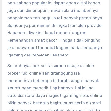
perusahaan populer ini dapat anda cicipi kapan
juga dan dimanapun, maka selalu memberinya
pengalaman terunggul buat banyak petaruhnya.
Semuanya permainan ditingkatkan oleh provider
Habanero diyakini dapat mendatangkan
kemenangan amat gacor. Hingga tidak bingung
jika banyak bettor amat kagum pada semuanya
igaming dari provider Habanero.
Seluruhnya spek serta sarana disajikan oleh
broker judi online sah ditanggung isa
memberinya beberapa betaruh sangat banyak
keuntungan menarik tiap harinya. Hal ini jadi
satu diantara daya magnet igaming slots online
bikin banyak betaruh begitu puas serta nikmati
seluruhnya igaming disajikan oleh agen. Tak itu