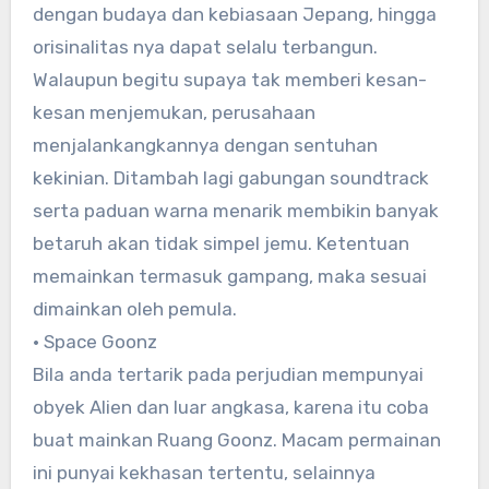
dengan budaya dan kebiasaan Jepang, hingga
orisinalitas nya dapat selalu terbangun.
Walaupun begitu supaya tak memberi kesan-
kesan menjemukan, perusahaan
menjalankangkannya dengan sentuhan
kekinian. Ditambah lagi gabungan soundtrack
serta paduan warna menarik membikin banyak
betaruh akan tidak simpel jemu. Ketentuan
memainkan termasuk gampang, maka sesuai
dimainkan oleh pemula.
• Space Goonz
Bila anda tertarik pada perjudian mempunyai
obyek Alien dan luar angkasa, karena itu coba
buat mainkan Ruang Goonz. Macam permainan
ini punyai kekhasan tertentu, selainnya