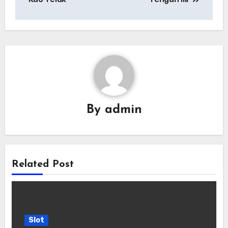
By
admin
Related Post
Slot