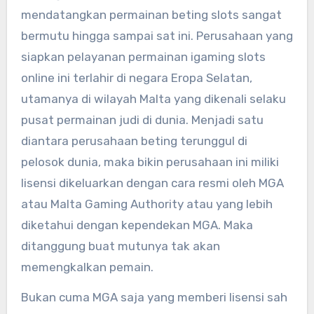
mendatangkan permainan beting slots sangat
bermutu hingga sampai sat ini. Perusahaan yang
siapkan pelayanan permainan igaming slots
online ini terlahir di negara Eropa Selatan,
utamanya di wilayah Malta yang dikenali selaku
pusat permainan judi di dunia. Menjadi satu
diantara perusahaan beting terunggul di
pelosok dunia, maka bikin perusahaan ini miliki
lisensi dikeluarkan dengan cara resmi oleh MGA
atau Malta Gaming Authority atau yang lebih
diketahui dengan kependekan MGA. Maka
ditanggung buat mutunya tak akan
memengkalkan pemain.
Bukan cuma MGA saja yang memberi lisensi sah