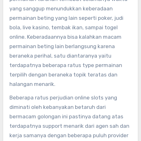
yang sanggup menundukkan keberadaan
permainan beting yang lain seperti poker, judi
bola, live kasino, tembak ikan, sampai togel
online. Keberadaannya bisa kalahkan macam
permainan beting lain berlangsung karena
beraneka perihal, satu diantaranya yaitu
terdapatnya beberapa ratus type permainan
terpilih dengan beraneka topik teratas dan
halangan menarik.
Beberapa ratus perjudian online slots yang
diminati oleh kebanyakan betaruh dari
bermacam golongan ini pastinya datang atas
terdapatnya support menarik dari agen sah dan
kerja samanya dengan beberapa puluh provider