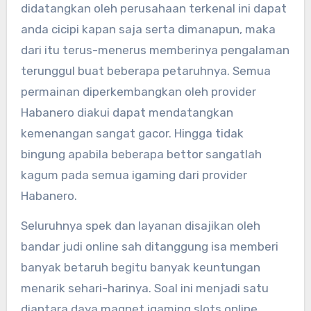
didatangkan oleh perusahaan terkenal ini dapat
anda cicipi kapan saja serta dimanapun, maka
dari itu terus-menerus memberinya pengalaman
terunggul buat beberapa petaruhnya. Semua
permainan diperkembangkan oleh provider
Habanero diakui dapat mendatangkan
kemenangan sangat gacor. Hingga tidak
bingung apabila beberapa bettor sangatlah
kagum pada semua igaming dari provider
Habanero.
Seluruhnya spek dan layanan disajikan oleh
bandar judi online sah ditanggung isa memberi
banyak betaruh begitu banyak keuntungan
menarik sehari-harinya. Soal ini menjadi satu
diantara daya magnet igaming slots online