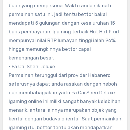
buah yang mempesona. Waktu anda nikmati
permainan satu ini, jadi tentu bettor bakal
mendapati 5 gulungan dengan keseluruhan 15
baris pembayaran. Igaming terbaik Hot Hot Fruit
mempunyai nilai RTP lumayan tinggi ialah 96%,
hingga memungkinnya bettor capai
kemenangan besar.
• Fa Cai Shen Deluxe
Permainan terunggul dari provider Habanero
seterusnya dapat anda rasakan dengan heboh
dan membahagiakan yaitu Fa Cai Shen Deluxe.
Igaming online ini miliki sangat banyak kelebihan
menarik, antara lainnya merupakan objek yang
kental dengan budaya oriental. Saat permainkan
igaming itu, bettor tentu akan mendapatkan