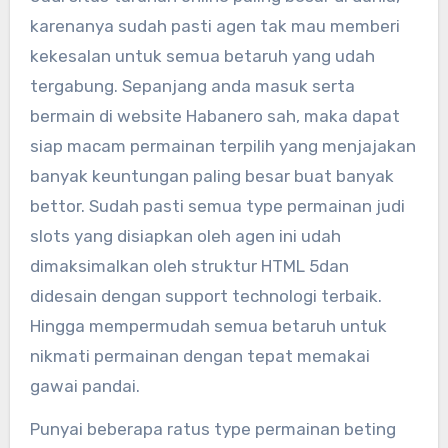
karenanya sudah pasti agen tak mau memberi
kekesalan untuk semua betaruh yang udah
tergabung. Sepanjang anda masuk serta
bermain di website Habanero sah, maka dapat
siap macam permainan terpilih yang menjajakan
banyak keuntungan paling besar buat banyak
bettor. Sudah pasti semua type permainan judi
slots yang disiapkan oleh agen ini udah
dimaksimalkan oleh struktur HTML 5dan
didesain dengan support technologi terbaik.
Hingga mempermudah semua betaruh untuk
nikmati permainan dengan tepat memakai
gawai pandai.
Punyai beberapa ratus type permainan beting