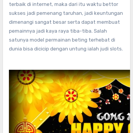
terbaik di internet, maka dari itu waktu bettor
sukses jadi pemenang taruhan, jadi keuntungan
dimenangi sangat besar serta dapat membuat
pemainnya jadi kaya raya tiba-tiba. Salah
satunya model permainan beting terhebat di
dunia bisa dicicip dengan untung ialah judi slots.