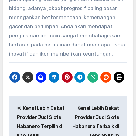
bidang, adanya jekpot progresif paling besar
meringankan bettor mencapai kemenangan
gacor dan berlimpah. Anda akan mendapat
pengalaman bermain sangat membahagiakan
lantaran pada permainan dapat mendapati spek
inovatif dan ikon memberikan keuntungan.
Post
Kenal Lebih Dekat
Kenal Lebih Dekat
navigation
Provider Judi Slots
Provider Judi Slots
Habanero Terpilih di
Habanero Terbaik di
Kao Teluk
Tengah Ilir