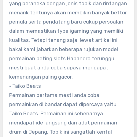
yang beraneka dengan jenis topik dan rintangan
menarik tentunya akan membikin banyak bettor
pemula serta pendatang baru cukup persoalan
dalam memastikan type igaming yang memiliki
kualitas. Tetapi tenang saja, lewat artikel ini
bakal kami jabarkan beberapa rujukan model
permainan beting slots Habanero terunggul
mesti buat anda coba supaya mendapat
kemenangan paling gacor.
• Taiko Beats
Permainan pertama mesti anda coba
permainkan di bandar dapat dipercaya yaitu
Taiko Beats. Permainan ini sebenarnya
mendapat ide langsung dari adat permainan
drum di Jepang. Topik ini sangatlah kental