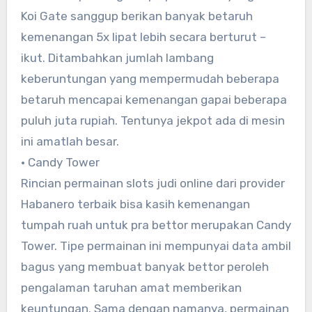
Koi Gate sanggup berikan banyak betaruh
kemenangan 5x lipat lebih secara berturut –
ikut. Ditambahkan jumlah lambang
keberuntungan yang mempermudah beberapa
betaruh mencapai kemenangan gapai beberapa
puluh juta rupiah. Tentunya jekpot ada di mesin
ini amatlah besar.
• Candy Tower
Rincian permainan slots judi online dari provider
Habanero terbaik bisa kasih kemenangan
tumpah ruah untuk pra bettor merupakan Candy
Tower. Tipe permainan ini mempunyai data ambil
bagus yang membuat banyak bettor peroleh
pengalaman taruhan amat memberikan
keuntungan. Sama dengan namanya, permainan