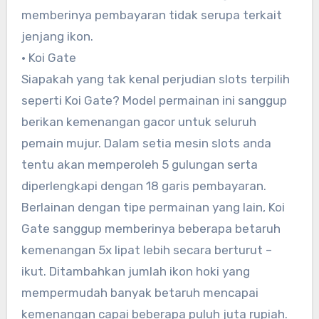
memberinya pembayaran tidak serupa terkait
jenjang ikon.
• Koi Gate
Siapakah yang tak kenal perjudian slots terpilih
seperti Koi Gate? Model permainan ini sanggup
berikan kemenangan gacor untuk seluruh
pemain mujur. Dalam setia mesin slots anda
tentu akan memperoleh 5 gulungan serta
diperlengkapi dengan 18 garis pembayaran.
Berlainan dengan tipe permainan yang lain, Koi
Gate sanggup memberinya beberapa betaruh
kemenangan 5x lipat lebih secara berturut –
ikut. Ditambahkan jumlah ikon hoki yang
mempermudah banyak betaruh mencapai
kemenangan capai beberapa puluh juta rupiah.