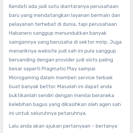
Kendati ada jadi satu diantaranya perusahaan
baru yang mendatangkan layanan bermain dan
pelayanan terhebat di dunia, tapi perusahaan
Habanero sanggup menundukkan banyak
saingannya yang berusaha di sektor mirip. Juga
menariknya website judi sah ini pula sanggup
bersanding dengan provider judi slots paling
besar seperti Pragmatic Play sampai
Microgaming dalam memberi service terbaik
buat banyak bettor. Masalah ini dapat anda
buktikanlah sendiri dengan menilai beraneka
kelebihan bagus yang dikasihkan oleh agen sah
ini untuk seluruhnya petaruhnya.
Lalu anda akan ajukan pertanyaan – bertanya