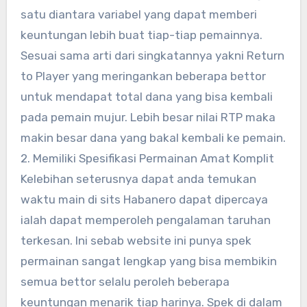
satu diantara variabel yang dapat memberi
keuntungan lebih buat tiap-tiap pemainnya.
Sesuai sama arti dari singkatannya yakni Return
to Player yang meringankan beberapa bettor
untuk mendapat total dana yang bisa kembali
pada pemain mujur. Lebih besar nilai RTP maka
makin besar dana yang bakal kembali ke pemain.
2. Memiliki Spesifikasi Permainan Amat Komplit
Kelebihan seterusnya dapat anda temukan
waktu main di sits Habanero dapat dipercaya
ialah dapat memperoleh pengalaman taruhan
terkesan. Ini sebab website ini punya spek
permainan sangat lengkap yang bisa membikin
semua bettor selalu peroleh beberapa
keuntungan menarik tiap harinya. Spek di dalam