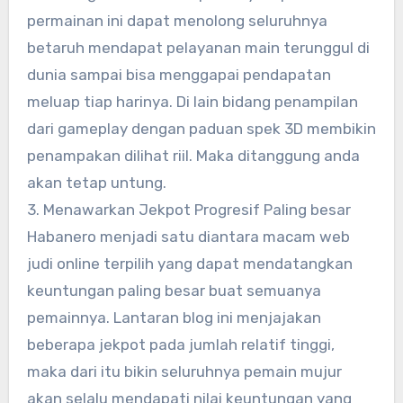
permainan ini dapat menolong seluruhnya
betaruh mendapat pelayanan main terunggul di
dunia sampai bisa menggapai pendapatan
meluap tiap harinya. Di lain bidang penampilan
dari gameplay dengan paduan spek 3D membikin
penampakan dilihat riil. Maka ditanggung anda
akan tetap untung.
3. Menawarkan Jekpot Progresif Paling besar
Habanero menjadi satu diantara macam web
judi online terpilih yang dapat mendatangkan
keuntungan paling besar buat semuanya
pemainnya. Lantaran blog ini menjajakan
beberapa jekpot pada jumlah relatif tinggi,
maka dari itu bikin seluruhnya pemain mujur
akan selalu mendapati nilai keuntungan yang