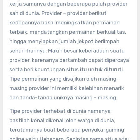
kerja samanya dengan beberapa puluh provider
sah di dunia. Provider – provider berikut
kedepannya bakal meningkatkan permainan
terbaik, mendatangkan permainan berkualitas,
hingga menyiapkan jumlah jekpot berlimpah
sehari-harinya. Makin besar keberadaan suatu
provider, karenanya bertambah dapat dipercaya
serta beri keuntungan situs itu untuk dituruti.
Tipe permainan yang disajikan oleh masing –
masing provider ini memiliki kelebihan menarik
dan tanda-tanda uniknya masing – masing.
Tipe provider terhebat di dunia namanya
pastilah kenal dikenali oleh warga di dunia,
terutamanya buat beberapa penyuka igaming
online yaitu Habanero. Sepintas nama situs atau