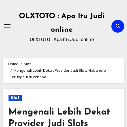
Skip
to
OLXTOTO : Apa Itu Judi
content
online
OLXTOTO : Apa Itu Judi online
Home
Slot
Mengenali Lebih Dekat Provider Judi Slots Habanero
Terunggul di Venaha
Slot
Mengenali Lebih Dekat
Provider Judi Slots