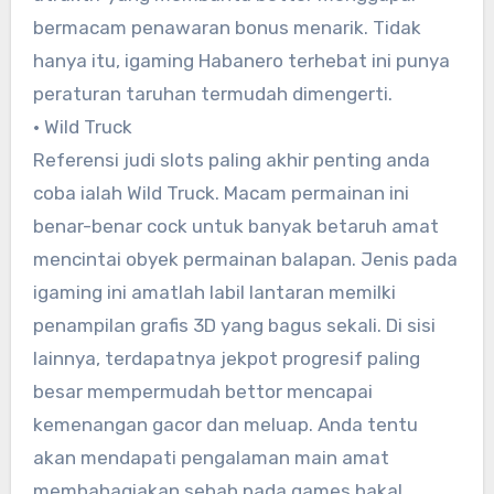
bermacam penawaran bonus menarik. Tidak
hanya itu, igaming Habanero terhebat ini punya
peraturan taruhan termudah dimengerti.
• Wild Truck
Referensi judi slots paling akhir penting anda
coba ialah Wild Truck. Macam permainan ini
benar-benar cock untuk banyak betaruh amat
mencintai obyek permainan balapan. Jenis pada
igaming ini amatlah labil lantaran memilki
penampilan grafis 3D yang bagus sekali. Di sisi
lainnya, terdapatnya jekpot progresif paling
besar mempermudah bettor mencapai
kemenangan gacor dan meluap. Anda tentu
akan mendapati pengalaman main amat
membahagiakan sebab pada games bakal