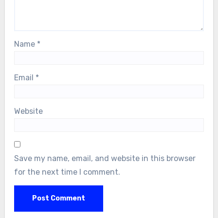
Name
*
Email
*
Website
Save my name, email, and website in this browser
for the next time I comment.