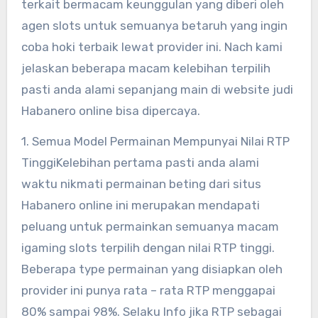
terkait bermacam keunggulan yang diberi oleh
agen slots untuk semuanya betaruh yang ingin
coba hoki terbaik lewat provider ini. Nach kami
jelaskan beberapa macam kelebihan terpilih
pasti anda alami sepanjang main di website judi
Habanero online bisa dipercaya.
1. Semua Model Permainan Mempunyai Nilai RTP
TinggiKelebihan pertama pasti anda alami
waktu nikmati permainan beting dari situs
Habanero online ini merupakan mendapati
peluang untuk permainkan semuanya macam
igaming slots terpilih dengan nilai RTP tinggi.
Beberapa type permainan yang disiapkan oleh
provider ini punya rata – rata RTP menggapai
80% sampai 98%. Selaku Info jika RTP sebagai