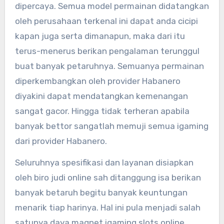
dipercaya. Semua model permainan didatangkan
oleh perusahaan terkenal ini dapat anda cicipi
kapan juga serta dimanapun, maka dari itu
terus-menerus berikan pengalaman terunggul
buat banyak petaruhnya. Semuanya permainan
diperkembangkan oleh provider Habanero
diyakini dapat mendatangkan kemenangan
sangat gacor. Hingga tidak terheran apabila
banyak bettor sangatlah memuji semua igaming
dari provider Habanero.
Seluruhnya spesifikasi dan layanan disiapkan
oleh biro judi online sah ditanggung isa berikan
banyak betaruh begitu banyak keuntungan
menarik tiap harinya. Hal ini pula menjadi salah
satunya daya magnet igaming slots online