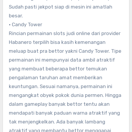
Sudah pasti jekpot siap di mesin ini amatlah
besar.
• Candy Tower
Rincian permainan slots judi online dari provider
Habanero terpilih bisa kasih kemenangan
meluap buat pra bettor yakni Candy Tower. Tipe
permainan ini mempunyai data ambil atraktif
yang membuat beberapa bettor temukan
pengalaman taruhan amat memberikan
keuntungan. Sesuai namanya, permainan ini
mengangkat obyek pokok dunia permen. Hingga
dalam gameplay banyak bettor tentu akan
mendapati banyak paduan warna atraktif yang
tak menjengkelkan. Ada banyak lambang
atraktif yang membantu bettor menggapai