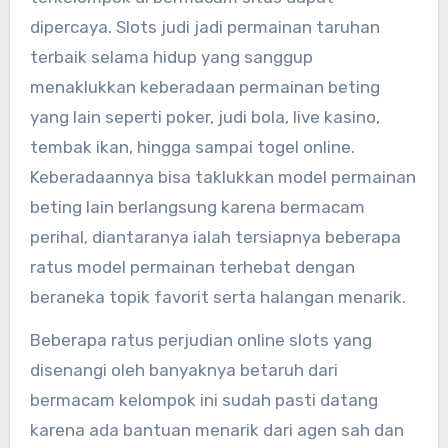
dipercaya. Slots judi jadi permainan taruhan
terbaik selama hidup yang sanggup
menaklukkan keberadaan permainan beting
yang lain seperti poker, judi bola, live kasino,
tembak ikan, hingga sampai togel online.
Keberadaannya bisa taklukkan model permainan
beting lain berlangsung karena bermacam
perihal, diantaranya ialah tersiapnya beberapa
ratus model permainan terhebat dengan
beraneka topik favorit serta halangan menarik.
Beberapa ratus perjudian online slots yang
disenangi oleh banyaknya betaruh dari
bermacam kelompok ini sudah pasti datang
karena ada bantuan menarik dari agen sah dan