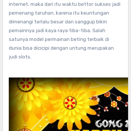
internet, maka dari itu waktu bettor sukses jadi
pemenang taruhan, karena itu keuntungan
dimenangi terlalu besar dan sanggup bikin
pemainnya jadi kaya raya tiba-tiba. Salah
satunya model permainan beting terbaik di
dunia bisa dicicipi dengan untung merupakan
judi slots.