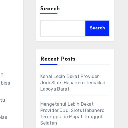
Search
Search
Recent Posts
eh
Kenal Lebih Dekat Provider
 bisa
Judi Slots Habanero Terbaik di
Laboya Barat
ktu
Mengetahui Lebih Dekat
Provider Judi Slots Habanero
Terunggul di Mapat Tunggul
bisa
Selatan