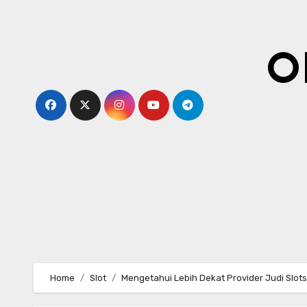
Skip
to
content
O
Home
Slot
Mengetahui Lebih Dekat Provider Judi Slot