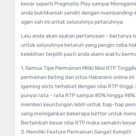
besar seperti Pragmatic Play sampai Microgamin
anda buktikanlah sendiri dengan membanding-ba
agen sah ini untuk seluruhnya petaruhnya.
Lalu anda akan ajukan pertanyaan – bertanya b
untuk seluruhnya betaruh yang pengin coba hoki
kelebihan terpilih pasti anda alami waktu berma
1. Semua Tipe Permainan Miliki Nilai RTP Tingg
permainan beting dari situs Habanero online 
igaming slots terhebat dengan nilai RTP tinggi
punyai rata – rata RTP sampai 80% hingga 98%.
memberi keuntungan lebih untuk tiap-tiap pemai
yang meringankan beberapa bettor untuk menda
Bertambah besar nilai RTP maka semakin besar
2. Memiliki Feature Permainan Sangat Komplit