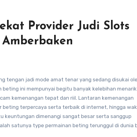
kat Provider Judi Slots
i Amberbaken
ang tengan jadi mode amat tenar yang sedang disukai ol
n beting ini mempunyai begitu banyak kelebihan menarik
am kemenangan tepat dan riil. Lantaran kemenangan
r beting terpercaya serta terbaik di internet, hingga wa
itu keuntungan dimenangi sangat besar serta sanggup
alah satunya type permainan beting terunggul di dunia 