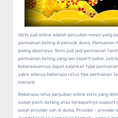
Slots judi online adalah perjudian mesin yang
permainan beting di pelosok dunia. Permainan i
paling dipercaya. Slots judi jadi permainan t
permainan beting yang lain seperti poker, judi b
Keberadaannya dapat kalahkan type permainan be
yakni adanya beberapa ratus tipe permainan t
menarik.
Beberapa ratus perjudian online slots yang di
sudah pasti datang atas terdapatnya support 
puluh provider sah di dunia. Provider – provide