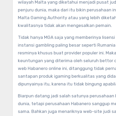
wilayah Malta yang diketahui menjadi pusat judi
penjuru dunia, maka dari itu bikin perusahaan i
Malta Gaming Authority atau yang lebih diketa
kwalitasnya tidak akan mengesalkan pemain.
Tidak hanya MGA saja yang memberinya lisensi sa
instansi gambling paling besar seperti Rumania
resminya khusus buat provider populer ini. Mak
keuntungan yang diterima oleh seluruh bettor
web Habanero online ini, ditanggung tidak pern
santapan produk igaming berkualitas yang did
dipunyainya itu, karena itu tidak bingung apabi
Biarpun datang jadi salah satunya perusahaan 
dunia, tetapi perusahaan Habanero sanggup me
sama. Bahkan juga menariknya web-site judi sah