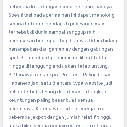
beberapa keuntungan menarik sehari-harinya.
Spesifikasi pada permainan ini dapat menolong
semua betaruh mendapati pelayanan main
terhebat di dunia sampai sanggup raih
pemasukan berlimpah tiap harinya. Di lain bidang
penampakan dari gameplay dengan gabungan
spek 3D membuat penampilan dilihat fakta.
Hingga ditanggung anda akan tetap untung.
3. Menawarkan Jekpot Progresif Paling besar
Habanero jadi satu diantara type website judi
online terhebat yang dapat mendatangkan
keuntungan paling besar buat semua
pemainnya. Karena web-site ini menjajakan
beberapa jekpot dengan jumlah relatif tinggi,
maka bikin semua pemain untung bakal terus-