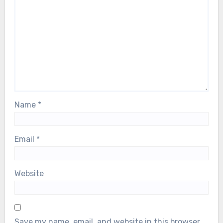
Name
*
Email
*
Website
Save my name, email, and website in this browser