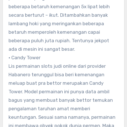
beberapa betaruh kemenangan 5x lipat lebih
secara berturut – ikut. Ditambahkan banyak
lambang hoki yang meringankan beberapa
betaruh memperoleh kemenangan capai
beberapa puluh juta rupiah. Tentunya jekpot
ada di mesin ini sangat besar.
• Candy Tower
Lis permainan slots judi online dari provider
Habanero terunggul bisa beri kemenangan
meluap buat pra bettor merupakan Candy
Tower. Model permainan ini punya data ambil
bagus yang membuat banyak bettor temukan
pengalaman taruhan amat memberi
keuntungan. Sesuai sama namanya, permainan
ini membawa obyek pokok dunia permen. Maka