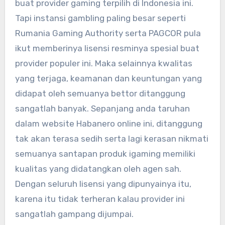
buat provider gaming terpilih di Indonesia ini.
Tapi instansi gambling paling besar seperti
Rumania Gaming Authority serta PAGCOR pula
ikut memberinya lisensi resminya spesial buat
provider populer ini. Maka selainnya kwalitas
yang terjaga, keamanan dan keuntungan yang
didapat oleh semuanya bettor ditanggung
sangatlah banyak. Sepanjang anda taruhan
dalam website Habanero online ini, ditanggung
tak akan terasa sedih serta lagi kerasan nikmati
semuanya santapan produk igaming memiliki
kualitas yang didatangkan oleh agen sah.
Dengan seluruh lisensi yang dipunyainya itu,
karena itu tidak terheran kalau provider ini
sangatlah gampang dijumpai.