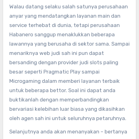
Walau datang selaku salah satunya perusahaan
anyar yang mendatangkan layanan main dan
service terhebat di dunia, tetapi perusahaan
Habanero sanggup menaklukkan beberapa
lawannya yang berusaha di sektor sama. Sampai
menariknya web judi sah ini pun dapat
bersanding dengan provider judi slots paling
besar seperti Pragmatic Play sampai
Microgaming dalam memberi layanan terbaik
untuk beberapa bettor. Soal ini dapat anda
buktikanlah dengan memperbandingkan
bervariasi kelebihan luar biasa yang dikasihkan
oleh agen sah ini untuk seluruhnya petaruhnya.
Selanjutnya anda akan menanyakan – bertanya