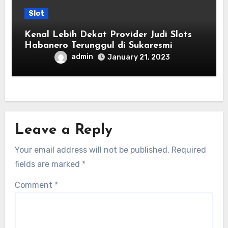
Slot
Kenal Lebih Dekat Provider Judi Slots
Habanero Terunggul di Sukaresmi
admin
January 21, 2023
Leave a Reply
Your email address will not be published.
Required
fields are marked
*
Comment
*