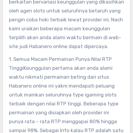
berkaitan bervariasi keunggulan yang dikasihkan
oleh agen slots untuk seluruhnya betaruh yang
pengin coba hoki terbaik lewat provider ini. Nach
kami uraikan beberapa macam keunggulan
terpilih akan anda alami waktu bermain di web-
site judi Habanero online dapat dipercaya.
1. Semua Macam Permainan Punya Nilai RTP
TinggiKeunggulan pertama akan anda alami
waktu nikmati permainan beting dari situs
Habanero online ini yakni mendapati peluang
untuk mainkan seluruhnya type igaming slots
terbaik dengan nilai RTP tinggi. Beberapa type
permainan yang disiapkan oleh provider ini
punya rata – rata RTP menggapai 80% hingga
sampai 98%. Sebagai Info kalau RTP adalah satu