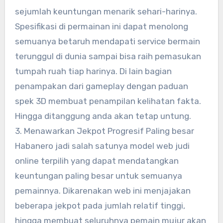
sejumlah keuntungan menarik sehari-harinya.
Spesifikasi di permainan ini dapat menolong
semuanya betaruh mendapati service bermain
terunggul di dunia sampai bisa raih pemasukan
tumpah ruah tiap harinya. Di lain bagian
penampakan dari gameplay dengan paduan
spek 3D membuat penampilan kelihatan fakta.
Hingga ditanggung anda akan tetap untung.
3. Menawarkan Jekpot Progresif Paling besar
Habanero jadi salah satunya model web judi
online terpilih yang dapat mendatangkan
keuntungan paling besar untuk semuanya
pemainnya. Dikarenakan web ini menjajakan
beberapa jekpot pada jumlah relatif tinggi,
hingga membuat seluruhnya pemain mujur akan