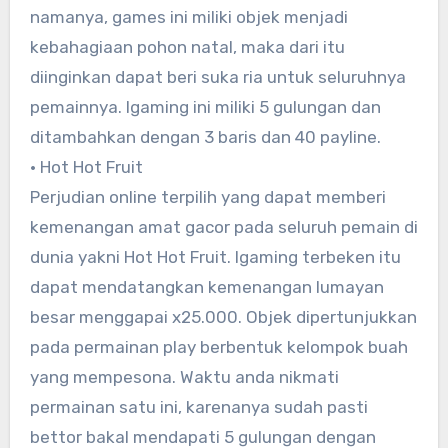
namanya, games ini miliki objek menjadi
kebahagiaan pohon natal, maka dari itu
diinginkan dapat beri suka ria untuk seluruhnya
pemainnya. Igaming ini miliki 5 gulungan dan
ditambahkan dengan 3 baris dan 40 payline.
• Hot Hot Fruit
Perjudian online terpilih yang dapat memberi
kemenangan amat gacor pada seluruh pemain di
dunia yakni Hot Hot Fruit. Igaming terbeken itu
dapat mendatangkan kemenangan lumayan
besar menggapai x25.000. Objek dipertunjukkan
pada permainan play berbentuk kelompok buah
yang mempesona. Waktu anda nikmati
permainan satu ini, karenanya sudah pasti
bettor bakal mendapati 5 gulungan dengan