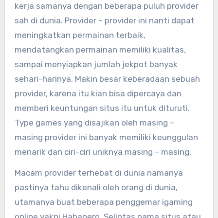
kerja samanya dengan beberapa puluh provider
sah di dunia. Provider – provider ini nanti dapat
meningkatkan permainan terbaik,
mendatangkan permainan memiliki kualitas,
sampai menyiapkan jumlah jekpot banyak
sehari-harinya. Makin besar keberadaan sebuah
provider, karena itu kian bisa dipercaya dan
memberi keuntungan situs itu untuk dituruti.
Type games yang disajikan oleh masing –
masing provider ini banyak memiliki keunggulan
menarik dan ciri-ciri uniknya masing – masing.
Macam provider terhebat di dunia namanya
pastinya tahu dikenali oleh orang di dunia,
utamanya buat beberapa penggemar igaming
online yakni Habanero. Selintas nama situs atau