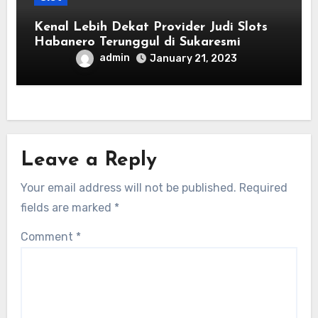
Kenal Lebih Dekat Provider Judi Slots
Habanero Terunggul di Sukaresmi
admin
January 21, 2023
Leave a Reply
Your email address will not be published.
Required
fields are marked
*
Comment
*