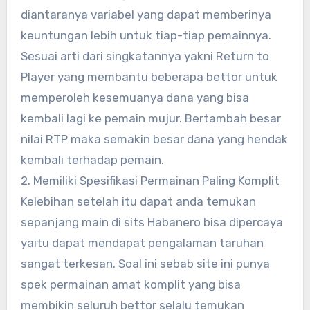
diantaranya variabel yang dapat memberinya
keuntungan lebih untuk tiap-tiap pemainnya.
Sesuai arti dari singkatannya yakni Return to
Player yang membantu beberapa bettor untuk
memperoleh kesemuanya dana yang bisa
kembali lagi ke pemain mujur. Bertambah besar
nilai RTP maka semakin besar dana yang hendak
kembali terhadap pemain.
2. Memiliki Spesifikasi Permainan Paling Komplit
Kelebihan setelah itu dapat anda temukan
sepanjang main di sits Habanero bisa dipercaya
yaitu dapat mendapat pengalaman taruhan
sangat terkesan. Soal ini sebab site ini punya
spek permainan amat komplit yang bisa
membikin seluruh bettor selalu temukan