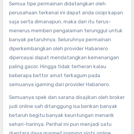
Semua tipe permainan didatangkan oleh
perusahaan terkenal ini dapat anda cicipi kapan
saja serta dimanapun, maka dari itu terus-
menerus memberi pengalaman terunggul untuk
banyak petaruhnya. Seluruhnya permainan
diperkembangkan oleh provider Habanero
dipercayai dapat mendatangkan kemenangan
paling gacor. Hingga tidak terheran kalau
beberapa bettor amat terkagum pada
semuanya igaming dari provider Habanero.
Semuanya spek dan sarana disajikan oleh broker
judi online sah ditanggung isa berikan banyak
betaruh begitu banyak keuntungan menarik
sehari-harinya. Perihal ini pun menjadi satu
diantara daya magnet igaming slots online