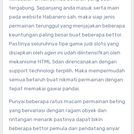
tergabung. Sepanjang anda masuk serta main
pada website Habanero sah, maka siap jenis
permainan terunggul yang menjajakan beberapa
keuntungan paling besar buat beberapa bettor.
Pastinya seluruhnya tipe game judi slots yang
disiapkan oleh agen ini udah diintensifkan oleh
mekanisme HTML 5dan direncanakan dengan
support technologi terpilih. Maka mempermudah
semua betaruh buat nikmati permainan dengan
tepat memakai gawai pandai.
Punyai beberapa ratus macam permainan beting
yang bervariasi dengan ragam obyek dan
rintangan menarik pastinya dapat bikin
beberapa bettor pemula dan pendatang anyar