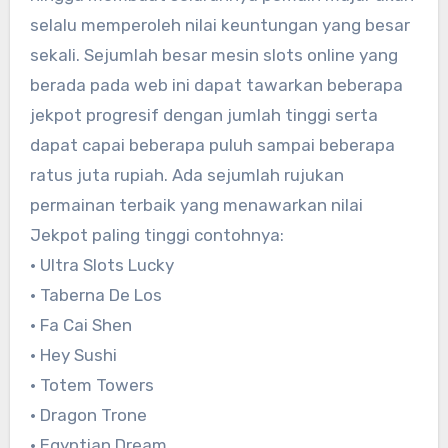
selalu memperoleh nilai keuntungan yang besar
sekali. Sejumlah besar mesin slots online yang
berada pada web ini dapat tawarkan beberapa
jekpot progresif dengan jumlah tinggi serta
dapat capai beberapa puluh sampai beberapa
ratus juta rupiah. Ada sejumlah rujukan
permainan terbaik yang menawarkan nilai
Jekpot paling tinggi contohnya:
• Ultra Slots Lucky
• Taberna De Los
• Fa Cai Shen
• Hey Sushi
• Totem Towers
• Dragon Trone
• Egyptian Dream