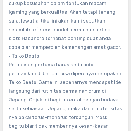
cukup kesusahan dalam tentukan macam
igaming yang berkualitas. Akan tetapi tenang
saja, lewat artikel ini akan kami sebutkan
sejumlah referensi model permainan beting
slots Habanero terhebat penting buat anda
coba biar memperoleh kemenangan amat gacor.
• Taiko Beats
Permainan pertama harus anda coba
permainkan di bandar bisa dipercaya merupakan
Taiko Beats. Game ini sebenarnya mendapat ide
langsung dari rutinitas permainan drum di
Jepang. Objek ini begitu kental dengan budaya
serta kebiasaan Jepang, maka dari itu otensitas
nya bakal terus-menerus terbangun. Meski
begitu biar tidak memberinya kesan-kesan