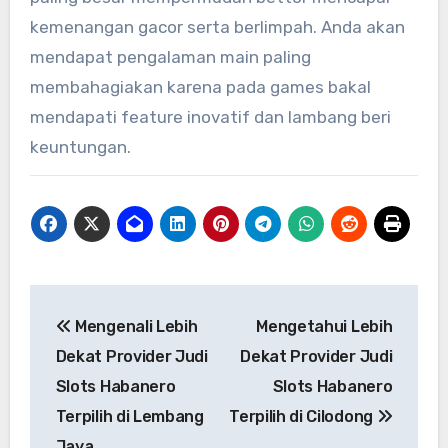
kemenangan gacor serta berlimpah. Anda akan
mendapat pengalaman main paling
membahagiakan karena pada games bakal
mendapati feature inovatif dan lambang beri
keuntungan.
Post
Mengenali Lebih
Mengetahui Lebih
navigation
Dekat Provider Judi
Dekat Provider Judi
Slots Habanero
Slots Habanero
Terpilih di Lembang
Terpilih di Cilodong
Jaya