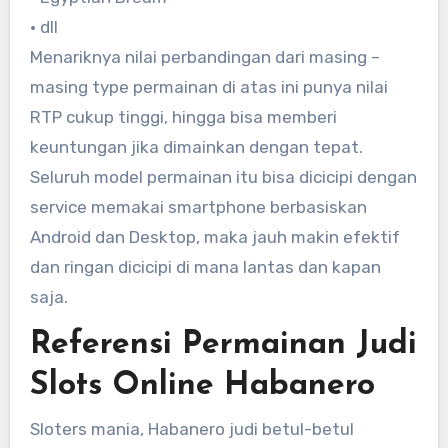
• dll
Menariknya nilai perbandingan dari masing –
masing type permainan di atas ini punya nilai
RTP cukup tinggi, hingga bisa memberi
keuntungan jika dimainkan dengan tepat.
Seluruh model permainan itu bisa dicicipi dengan
service memakai smartphone berbasiskan
Android dan Desktop, maka jauh makin efektif
dan ringan dicicipi di mana lantas dan kapan
saja.
Referensi Permainan Judi
Slots Online Habanero
Sloters mania, Habanero judi betul-betul