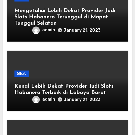
Mengetahui Lebih Dekat Provider Judi
Slots Habanero Terunggul di Mapat
Tunggul Selatan
admin
January 21, 2023
Slot
Kenal Lebih Dekat Provider Judi Slots
Habanero Terbaik di Laboya Barat
admin
January 21, 2023