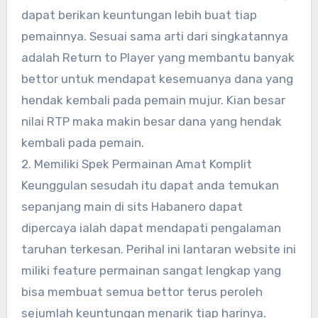
dapat berikan keuntungan lebih buat tiap
pemainnya. Sesuai sama arti dari singkatannya
adalah Return to Player yang membantu banyak
bettor untuk mendapat kesemuanya dana yang
hendak kembali pada pemain mujur. Kian besar
nilai RTP maka makin besar dana yang hendak
kembali pada pemain.
2. Memiliki Spek Permainan Amat Komplit
Keunggulan sesudah itu dapat anda temukan
sepanjang main di sits Habanero dapat
dipercaya ialah dapat mendapati pengalaman
taruhan terkesan. Perihal ini lantaran website ini
miliki feature permainan sangat lengkap yang
bisa membuat semua bettor terus peroleh
sejumlah keuntungan menarik tiap harinya.