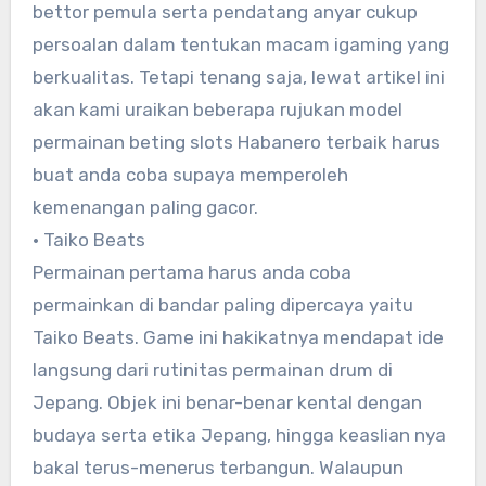
bettor pemula serta pendatang anyar cukup
persoalan dalam tentukan macam igaming yang
berkualitas. Tetapi tenang saja, lewat artikel ini
akan kami uraikan beberapa rujukan model
permainan beting slots Habanero terbaik harus
buat anda coba supaya memperoleh
kemenangan paling gacor.
• Taiko Beats
Permainan pertama harus anda coba
permainkan di bandar paling dipercaya yaitu
Taiko Beats. Game ini hakikatnya mendapat ide
langsung dari rutinitas permainan drum di
Jepang. Objek ini benar-benar kental dengan
budaya serta etika Jepang, hingga keaslian nya
bakal terus-menerus terbangun. Walaupun