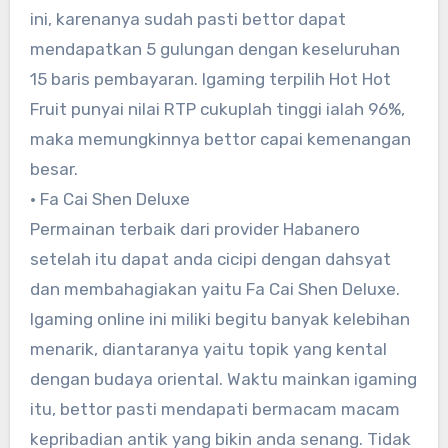
ini, karenanya sudah pasti bettor dapat
mendapatkan 5 gulungan dengan keseluruhan
15 baris pembayaran. Igaming terpilih Hot Hot
Fruit punyai nilai RTP cukuplah tinggi ialah 96%,
maka memungkinnya bettor capai kemenangan
besar.
• Fa Cai Shen Deluxe
Permainan terbaik dari provider Habanero
setelah itu dapat anda cicipi dengan dahsyat
dan membahagiakan yaitu Fa Cai Shen Deluxe.
Igaming online ini miliki begitu banyak kelebihan
menarik, diantaranya yaitu topik yang kental
dengan budaya oriental. Waktu mainkan igaming
itu, bettor pasti mendapati bermacam macam
kepribadian antik yang bikin anda senang. Tidak