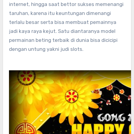
internet, hingga saat bettor sukses memenangi
taruhan, karena itu keuntungan dimenangi
terlalu besar serta bisa membuat pemainnya
jadi kaya raya kejut. Satu diantaranya model
permainan beting terbaik di dunia bisa dicicipi
dengan untung yakni judi slots.