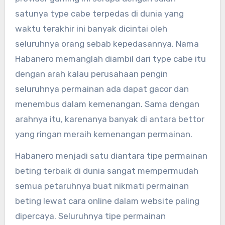
satunya type cabe terpedas di dunia yang
waktu terakhir ini banyak dicintai oleh
seluruhnya orang sebab kepedasannya. Nama
Habanero memanglah diambil dari type cabe itu
dengan arah kalau perusahaan pengin
seluruhnya permainan ada dapat gacor dan
menembus dalam kemenangan. Sama dengan
arahnya itu, karenanya banyak di antara bettor
yang ringan meraih kemenangan permainan.
Habanero menjadi satu diantara tipe permainan
beting terbaik di dunia sangat mempermudah
semua petaruhnya buat nikmati permainan
beting lewat cara online dalam website paling
dipercaya. Seluruhnya tipe permainan