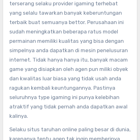
terserang selaku provider igaming terhebat
yang selalu tawarkan banyak keberuntungan
terbaik buat semuanya bettor. Perusahaan ini
sudah meningkatkan beberapa ratus model
permainan memiliki kualitas yang bisa dengan
simpelnya anda dapatkan di mesin penelusuran
internet. Tidak hanya hanya itu, banyak macam
game yang disiapkan oleh agen pun miliki obyek
dan kwalitas luar biasa yang tidak usah anda
ragukan kembali keuntungannya. Pastinya
seluruhnya type igaming ini punya kelebihan
atraktif yang tidak pernah anda dapatkan awal
kalinya.
Selaku situs taruhan online paling besar di dunia,
karenanya tentu agen tak ingin memberinya