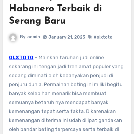
Habanero Terbaik di
Serang Baru
By
admin
January 21, 2023
#olxtoto
OLXTOTO
– Mainkan taruhan judi online
sekarang ini tengan jadi tren amat populer yang
sedang diminati oleh kebanyakan penjudi di
penjuru dunia. Permainan beting ini miliki begitu
banyak kelebihan menarik bisa membuat
semuanya betaruh nya mendapat banyak
kemenangan tepat serta fakta. Dikarenakan
kemenangan diterima ini udah dilipat gandakan
oleh bandar beting terpercaya serta terbaik di