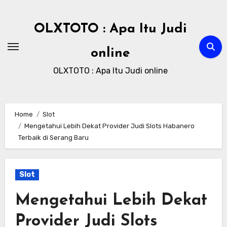
Skip
to
OLXTOTO : Apa Itu Judi
content
online
OLXTOTO : Apa Itu Judi online
Home
Slot
Mengetahui Lebih Dekat Provider Judi Slots Habanero
Terbaik di Serang Baru
Slot
Mengetahui Lebih Dekat
Provider Judi Slots