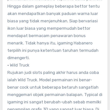
Hingga dalam gameplay beberapa bettor tentu
akan mendapatkan banyak paduan warna luar
biasa yang tidak menjenuhkan. Siap bervariasi
ikon luar biasa yang mempermudah bettor
mendapat bermacam penawaran bonus
menarik. Tidak hanya itu, igaming Habanero
terpilih ini punya ketentuan taruhan termudah
dimengerti.
• Wild Truck
Rujukan judi slots paling akhir harus anda coba
ialah Wild Truck. Model permainan ini benar-
benar cock untuk beberapa betaruh sangatlah
menggemari objek permainan balapan. Typical di
igaming ini sangat berubah-ubah sebab memilki
penampilan grafis 3D yang sangat luar biasa. Di