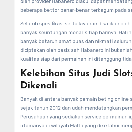
oleh provider Habanero diakui dapat mendatan
beberapa bettor benar-benar terkagum pada se
Seluruh spesifikasi serta layanan disajikan ol
banyak keuntungan menarik tiap harinya. Hal i
banyak betaruh amat puas dan nikmati seluruhn
diciptakan oleh basis sah Habanero ini bukanl
kualitas siap dari permainan ini ditanggung t
Kelebihan Situs Judi Sl
Dikenali
Banyak di antara banyak pemain beting online s
sejak tahun 2012 dan udah mendatangkan permai
Perusahaan yang sediakan service permainan igam
utamanya di wilayah Malta yang diketahui menja