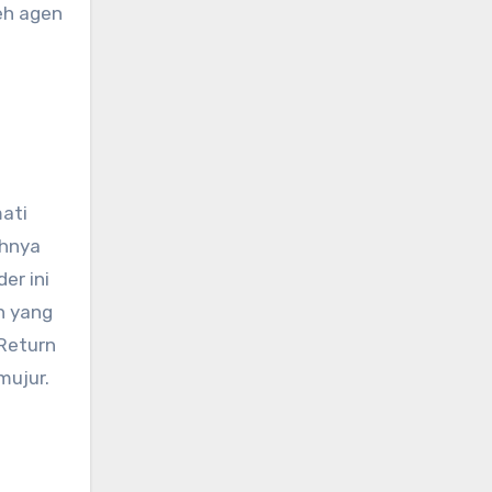
eh agen
ati
uhnya
er ini
n yang
 Return
mujur.