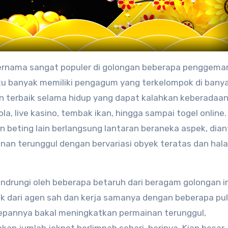
 bernama sangat populer di golongan beberapa penggema
itu banyak memiliki pengagum yang terkelompok di banya
han terbaik selama hidup yang dapat kalahkan keberadaa
ola, live kasino, tembak ikan, hingga sampai togel online.
 beting lain berlangsung lantaran beraneka aspek, dia
nan terunggul dengan bervariasi obyek teratas dan hal
andrungi oleh beberapa betaruh dari beragam golongan i
k dari agen sah dan kerja samanya dengan beberapa pu
 kedepannya bakal meningkatkan permainan terunggul,