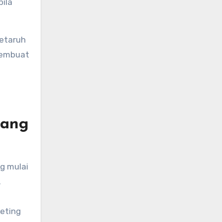
ila
betaruh
 membuat
n
rang
g mulai
.
beting