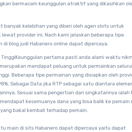
kan bermacam keunggulan atraktif yang dikasihkan ol
t banyak kelebihan yang diberi oleh agen slots untuk
 lewat provider ini. Nach kami jelaskan beberapa tipe
 di blog judi Habanero online dapat dipercaya.
 TinggiKeunggulan pertama pasti anda alami waktu nikm
ini merupakan mendapat peluang untuk permainkan selur
nggi. Beberapa tipe permainan yang disiapkan oleh provid
8%. Sebagai Data jika RTP sebagai satu diantara eleme
innya. Sesuai sama pengertian dari singkatannya ialah
 mendapat kesemuanya dana yang bisa balik ke pemain 
 yang bakal kembali terhadap pemain.
u main di sits Habanero dapat dipercaya yaitu dapat