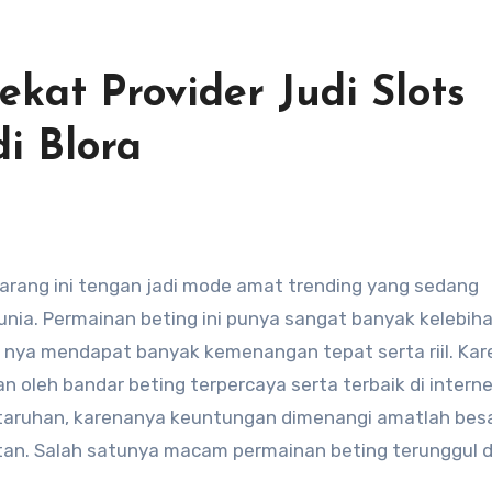
kat Provider Judi Slots
i Blora
karang ini tengan jadi mode amat trending yang sedang
unia. Permainan beting ini punya sangat banyak kelebih
nya mendapat banyak kemenangan tepat serta riil. Kar
n oleh bandar beting terpercaya serta terbaik di intern
 taruhan, karenanya keuntungan dimenangi amatlah bes
an. Salah satunya macam permainan beting terunggul d