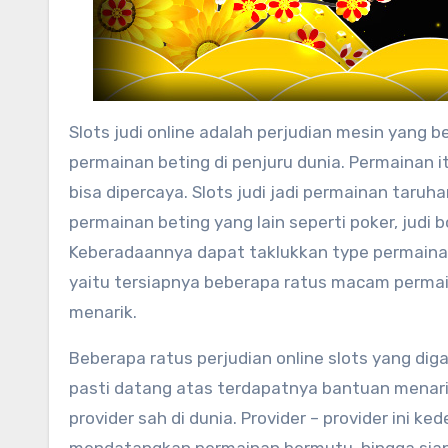
Slots judi online adalah perjudian mesin yang
permainan beting di penjuru dunia. Permainan 
bisa dipercaya. Slots judi jadi permainan taru
permainan beting yang lain seperti poker, judi b
Keberadaannya dapat taklukkan type permainan
yaitu tersiapnya beberapa ratus macam permai
menarik.
Beberapa ratus perjudian online slots yang dig
pasti datang atas terdapatnya bantuan menari
provider sah di dunia. Provider – provider ini