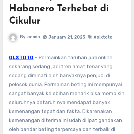
Habanero Terhebat di
Cikulur
By
admin
January 21, 2023
#olxtoto
OLXTOTO
– Permainkan taruhan judi online
sekarang sedang jadi tren amat tenar yang
sedang diminati oleh banyaknya penjudi di
pelosok dunia. Permainan beting ini mempunyai
sangat banyak kelebihan menarik bisa membikin
seluruhnya betaruh nya mendapat banyak
kemenangan tepat dan fakta. Dikarenakan
kemenangan diterima ini udah dilipat gandakan
oleh bandar beting terpercaya dan terbaik di