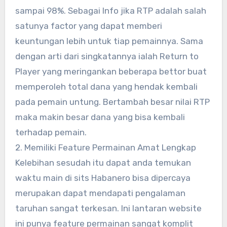
sampai 98%. Sebagai Info jika RTP adalah salah
satunya factor yang dapat memberi
keuntungan lebih untuk tiap pemainnya. Sama
dengan arti dari singkatannya ialah Return to
Player yang meringankan beberapa bettor buat
memperoleh total dana yang hendak kembali
pada pemain untung. Bertambah besar nilai RTP
maka makin besar dana yang bisa kembali
terhadap pemain.
2. Memiliki Feature Permainan Amat Lengkap
Kelebihan sesudah itu dapat anda temukan
waktu main di sits Habanero bisa dipercaya
merupakan dapat mendapati pengalaman
taruhan sangat terkesan. Ini lantaran website
ini punya feature permainan sangat komplit