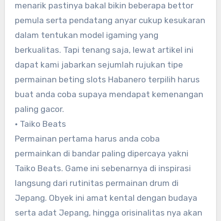
menarik pastinya bakal bikin beberapa bettor
pemula serta pendatang anyar cukup kesukaran
dalam tentukan model igaming yang
berkualitas. Tapi tenang saja, lewat artikel ini
dapat kami jabarkan sejumlah rujukan tipe
permainan beting slots Habanero terpilih harus
buat anda coba supaya mendapat kemenangan
paling gacor.
• Taiko Beats
Permainan pertama harus anda coba
permainkan di bandar paling dipercaya yakni
Taiko Beats. Game ini sebenarnya di inspirasi
langsung dari rutinitas permainan drum di
Jepang. Obyek ini amat kental dengan budaya
serta adat Jepang, hingga orisinalitas nya akan