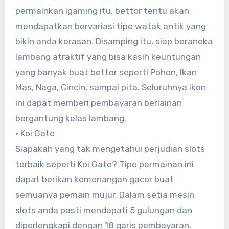
permainkan igaming itu, bettor tentu akan
mendapatkan bervariasi tipe watak antik yang
bikin anda kerasan. Disamping itu, siap beraneka
lambang atraktif yang bisa kasih keuntungan
yang banyak buat bettor seperti Pohon, Ikan
Mas, Naga, Cincin, sampai pita. Seluruhnya ikon
ini dapat memberi pembayaran berlainan
bergantung kelas lambang.
• Koi Gate
Siapakah yang tak mengetahui perjudian slots
terbaik seperti Koi Gate? Tipe permainan ini
dapat berikan kemenangan gacor buat
semuanya pemain mujur. Dalam setia mesin
slots anda pasti mendapati 5 gulungan dan
diperlengkapi dengan 18 garis pembayaran.