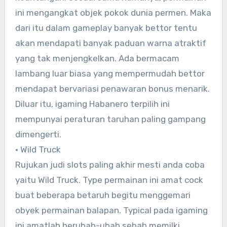
ini mengangkat objek pokok dunia permen. Maka
dari itu dalam gameplay banyak bettor tentu
akan mendapati banyak paduan warna atraktif
yang tak menjengkelkan. Ada bermacam
lambang luar biasa yang mempermudah bettor
mendapat bervariasi penawaran bonus menarik.
Diluar itu, igaming Habanero terpilih ini
mempunyai peraturan taruhan paling gampang
dimengerti.
• Wild Truck
Rujukan judi slots paling akhir mesti anda coba
yaitu Wild Truck. Type permainan ini amat cock
buat beberapa betaruh begitu menggemari
obyek permainan balapan. Typical pada igaming
ini amatlah berubah-ubah sebab memilki