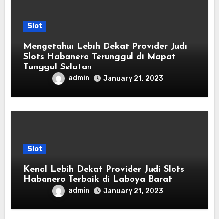
Slot
Mengetahui Lebih Dekat Provider Judi
Slots Habanero Terunggul di Mapat
Tunggul Selatan
admin
January 21, 2023
Slot
Kenal Lebih Dekat Provider Judi Slots
Habanero Terbaik di Laboya Barat
admin
January 21, 2023