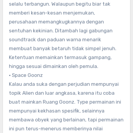
selalu terbangun. Walaupun begitu biar tak
memberi kesan-kesan menjemukan,
perusahaan memangkugkannya dengan
sentuhan kekinian. Ditambah lagi gabungan
soundtrack dan paduan warna menarik
membuat banyak betaruh tidak simpel jenuh.
Ketentuan memainkan termasuk gampang,
hingga sesuai dimainkan oleh pemula.
• Space Goonz
Kalau anda suka dengan perjudian mempunyai
topik Alien dan luar angkasa, karena itu coba
buat mainkan Ruang Goonz. Type permainan ini
mempunyai kekhasan spesifik, selainnya
membawa obyek yang berlainan, tapi permainan
ini pun terus-menerus memberinya nilai