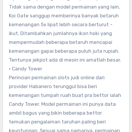
Tidak sama dengan model permainan yang lain,
Koi Gate sanggup memberinya banyak betaruh
kemenangan 5x lipat lebih secara berturut –
ikut. Ditambahkan jumlahnya ikon hoki yang
mempermudah beberapa betaruh mencapai
kemenangan gapai beberapa puluh juta rupiah.
Tentunya jekpot ada di mesin ini amatlah besar.
• Candy Tower
Perincian permainan slots judi online dari
provider Habanero terunggul bisa beri
kemenangan tumpah ruah buat pra bettor ialah
Candy Tower. Model permainan ini punya data
ambil bagus yang bikin beberapa bettor
temukan pengalaman taruhan paling beri
keuntungan. Sesuai sama namanya, permainan