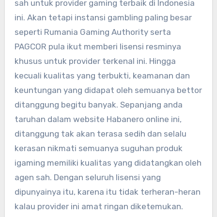
sah untuk provider gaming terbaik di Indonesia
ini. Akan tetapi instansi gambling paling besar
seperti Rumania Gaming Authority serta
PAGCOR pula ikut memberi lisensi resminya
khusus untuk provider terkenal ini. Hingga
kecuali kualitas yang terbukti, keamanan dan
keuntungan yang didapat oleh semuanya bettor
ditanggung begitu banyak. Sepanjang anda
taruhan dalam website Habanero online ini,
ditanggung tak akan terasa sedih dan selalu
kerasan nikmati semuanya suguhan produk
igaming memiliki kualitas yang didatangkan oleh
agen sah. Dengan seluruh lisensi yang
dipunyainya itu, karena itu tidak terheran-heran
kalau provider ini amat ringan diketemukan.