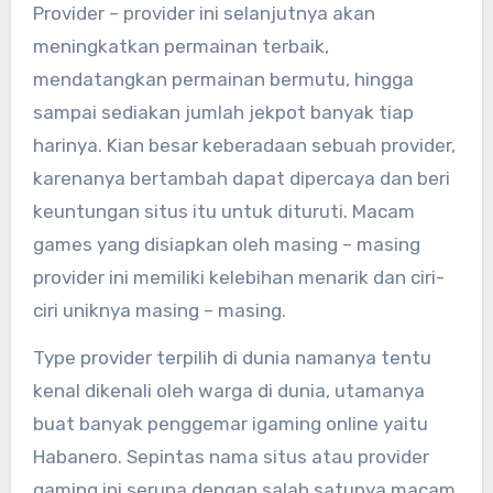
Provider – provider ini selanjutnya akan
meningkatkan permainan terbaik,
mendatangkan permainan bermutu, hingga
sampai sediakan jumlah jekpot banyak tiap
harinya. Kian besar keberadaan sebuah provider,
karenanya bertambah dapat dipercaya dan beri
keuntungan situs itu untuk dituruti. Macam
games yang disiapkan oleh masing – masing
provider ini memiliki kelebihan menarik dan ciri-
ciri uniknya masing – masing.
Type provider terpilih di dunia namanya tentu
kenal dikenali oleh warga di dunia, utamanya
buat banyak penggemar igaming online yaitu
Habanero. Sepintas nama situs atau provider
gaming ini serupa dengan salah satunya macam