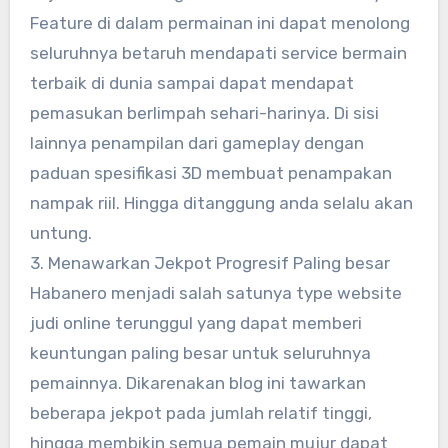
Feature di dalam permainan ini dapat menolong
seluruhnya betaruh mendapati service bermain
terbaik di dunia sampai dapat mendapat
pemasukan berlimpah sehari-harinya. Di sisi
lainnya penampilan dari gameplay dengan
paduan spesifikasi 3D membuat penampakan
nampak riil. Hingga ditanggung anda selalu akan
untung.
3. Menawarkan Jekpot Progresif Paling besar
Habanero menjadi salah satunya type website
judi online terunggul yang dapat memberi
keuntungan paling besar untuk seluruhnya
pemainnya. Dikarenakan blog ini tawarkan
beberapa jekpot pada jumlah relatif tinggi,
hingga membikin semua pemain mujur dapat