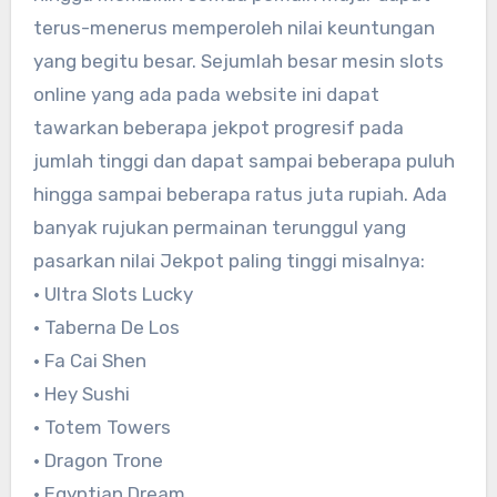
terus-menerus memperoleh nilai keuntungan
yang begitu besar. Sejumlah besar mesin slots
online yang ada pada website ini dapat
tawarkan beberapa jekpot progresif pada
jumlah tinggi dan dapat sampai beberapa puluh
hingga sampai beberapa ratus juta rupiah. Ada
banyak rujukan permainan terunggul yang
pasarkan nilai Jekpot paling tinggi misalnya:
• Ultra Slots Lucky
• Taberna De Los
• Fa Cai Shen
• Hey Sushi
• Totem Towers
• Dragon Trone
• Egyptian Dream