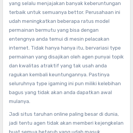
yang selalu menjajakan banyak keberuntungan
terbaik untuk semuanya bettor. Perusahaan ini
udah meningkatkan beberapa ratus model
permainan bermutu yang bisa dengan
entengnya anda temui di mesin pelacakan
internet. Tidak hanya hanya itu, bervariasi type
permainan yang disajikan oleh agen punyai topik
dan kwalitas atraktif yang tak usah anda
ragukan kembali keuntungannya. Pastinya
seluruhnya type igaming ini pun miliki kelebihan
bagus yang tidak akan anda dapatkan awal
mulanya.
Jadi situs taruhan online paling besar di dunia,
jadi tentu agen tidak akan memberi kejengkelan
buat semua betaruh yang udah masuk.