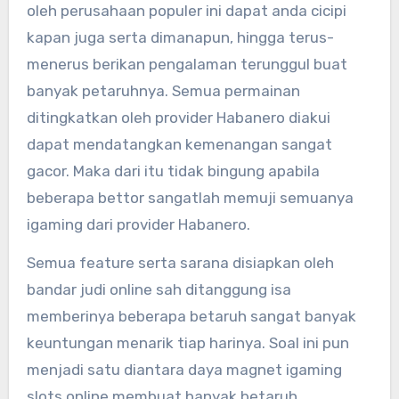
oleh perusahaan populer ini dapat anda cicipi
kapan juga serta dimanapun, hingga terus-
menerus berikan pengalaman terunggul buat
banyak petaruhnya. Semua permainan
ditingkatkan oleh provider Habanero diakui
dapat mendatangkan kemenangan sangat
gacor. Maka dari itu tidak bingung apabila
beberapa bettor sangatlah memuji semuanya
igaming dari provider Habanero.
Semua feature serta sarana disiapkan oleh
bandar judi online sah ditanggung isa
memberinya beberapa betaruh sangat banyak
keuntungan menarik tiap harinya. Soal ini pun
menjadi satu diantara daya magnet igaming
slots online membuat banyak betaruh