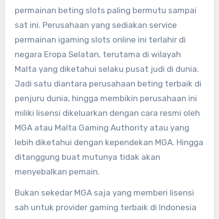
permainan beting slots paling bermutu sampai
sat ini. Perusahaan yang sediakan service
permainan igaming slots online ini terlahir di
negara Eropa Selatan, terutama di wilayah
Malta yang diketahui selaku pusat judi di dunia.
Jadi satu diantara perusahaan beting terbaik di
penjuru dunia, hingga membikin perusahaan ini
miliki lisensi dikeluarkan dengan cara resmi oleh
MGA atau Malta Gaming Authority atau yang
lebih diketahui dengan kependekan MGA. Hingga
ditanggung buat mutunya tidak akan
menyebalkan pemain.
Bukan sekedar MGA saja yang memberi lisensi
sah untuk provider gaming terbaik di Indonesia