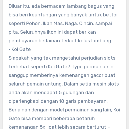
Diluar itu, ada bermacam lambang bagus yang
bisa beri keuntungan yang banyak untuk bettor
seperti Pohon, Ikan Mas, Naga, Cincin, sampai
pita. Seluruhnya ikon ini dapat berikan
pembayaran berlainan terkait kelas lambang.
• Koi Gate
Siapakah yang tak mengetahui perjudian slots
terhebat seperti Koi Gate? Type permainan ini
sanggup memberinya kemenangan gacor buat
seluruh pemain untung. Dalam setia mesin slots
anda akan mendapat 5 gulungan dan
diperlengkapi dengan 18 garis pembayaran.
Berlainan dengan model permainan yang lain, Koi
Gate bisa memberi beberapa betaruh
kemenangan 5x lipat lebih secara berturut –