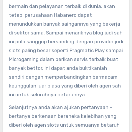
bermain dan pelayanan terbaik di dunia, akan
tetapi perusahaan Habanero dapat
menundukkan banyak saingannya yang bekerja
di sektor sama. Sampai menariknya blog judi sah
ini pula sanggup bersanding dengan provider judi
slots paling besar seperti Pragmatic Play sampai
Microgaming dalam berikan servis terbaik buat
banyak bettor. Ini dapat anda buktikanlah
sendiri dengan memperbandingkan bermacam
keunggulan luar biasa yang diberi oleh agen sah
ini untuk seluruhnya petaruhnya.
Selanjutnya anda akan ajukan pertanyaan –
bertanya berkenaan beraneka kelebihan yang
diberi oleh agen slots untuk semuanya betaruh