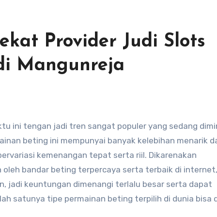
kat Provider Judi Slots
di Mangunreja
tu ini tengan jadi tren sangat populer yang sedang dimi
mainan beting ini mempunyai banyak kelebihan menarik d
variasi kemenangan tepat serta riil. Dikarenakan
oleh bandar beting terpercaya serta terbaik di internet
, jadi keuntungan dimenangi terlalu besar serta dapat
 satunya tipe permainan beting terpilih di dunia bisa d