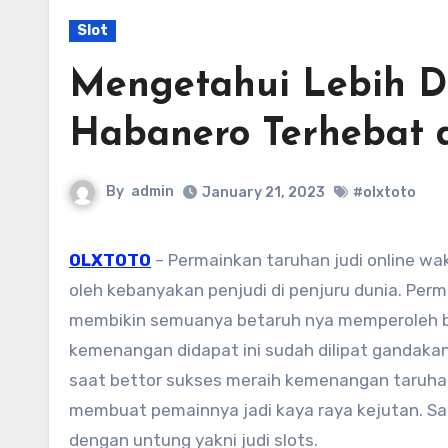
Slot
Mengetahui Lebih De
Habanero Terhebat 
By
admin
January 21, 2023
#olxtoto
OLXTOTO
– Permainkan taruhan judi online wak
oleh kebanyakan penjudi di penjuru dunia. Per
membikin semuanya betaruh nya memperoleh ber
kemenangan didapat ini sudah dilipat gandakan 
saat bettor sukses meraih kemenangan taruhan
membuat pemainnya jadi kaya raya kejutan. Salah
dengan untung yakni judi slots.