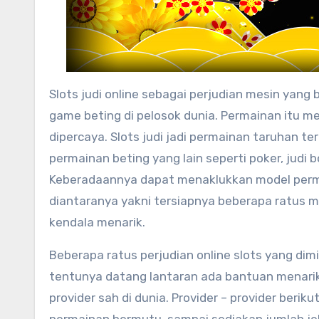
Slots judi online sebagai perjudian mesin yan
game beting di pelosok dunia. Permainan itu m
dipercaya. Slots judi jadi permainan taruhan 
permainan beting yang lain seperti poker, judi b
Keberadaannya dapat menaklukkan model permain
diantaranya yakni tersiapnya beberapa ratus m
kendala menarik.
Beberapa ratus perjudian online slots yang dim
tentunya datang lantaran ada bantuan menarik
provider sah di dunia. Provider – provider ber