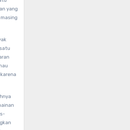
atu
nan yang
a masing
yak
 satu
aran
 mau
 karena
uhnya
mainan
us-
ngkan