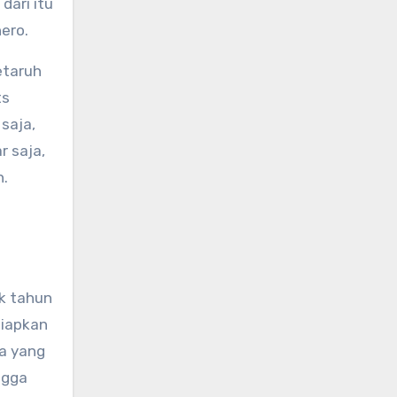
ari itu
ero.
etaruh
ts
saja,
r saja,
h.
ak tahun
siapkan
ta yang
ngga