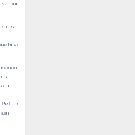
sah ini
 slots
ine bisa
rmainan
ots
rata
h Return
main