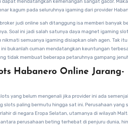
i dapat mendatangkan kemenangan sangat gacor. Maka d
enar kagum pada seluruhnya igaming dari provider Haban
broker judi online sah ditanggung isa memberi banyak b
a. Soal ini jadi salah satunya daya magnet igaming slo
nikmati semuanya igaming disiapkan oleh agen. Tak itu 
ro ini bukanlah cuman mendatangkan keuntungan terbesa
ggung tidak membuat beberapa petaruhnya gampang jenu
lots Habanero Online Jarang-
lots yang belum mengenali jika provider ini ada semenj
slots paling bermutu hingga sat ini. Perusahaan yang 
rlahir di negara Eropa Selatan, utamanya di wilayah Mal
 diantara perusahaan beting terhebat di penjuru dunia, hi