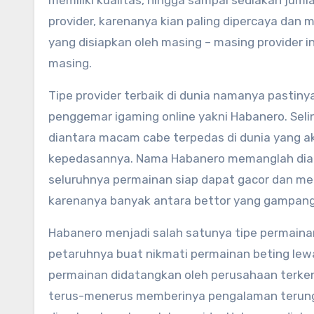
memiliki kualitas, hingga sampai sediakan jum
provider, karenanya kian paling dipercaya dan
yang disiapkan oleh masing – masing provider in
masing.
Tipe provider terbaik di dunia namanya pastiny
penggemar igaming online yakni Habanero. Seli
diantara macam cabe terpedas di dunia yang akh
kepedasannya. Nama Habanero memanglah diambi
seluruhnya permainan siap dapat gacor dan m
karenanya banyak antara bettor yang gampan
Habanero menjadi salah satunya tipe permaina
petaruhnya buat nikmati permainan beting le
permainan didatangkan oleh perusahaan terkena
terus-menerus memberinya pengalaman terung