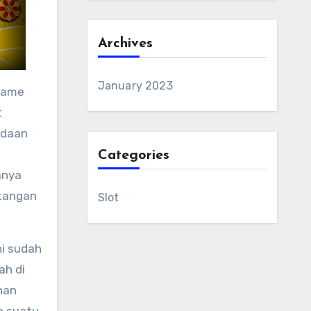
Archives
January 2023
 game
t
adaan
Categories
anya
ntangan
Slot
ni sudah
ah di
nan