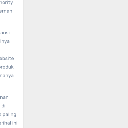
hority
pernah
tansi
minya
ebsite
produk
enanya
anan
 di
s paling
ihal ini