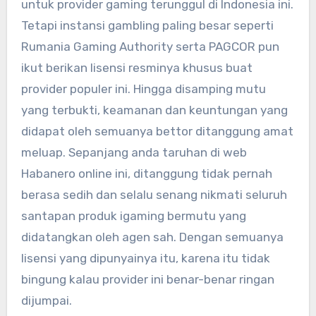
untuk provider gaming terunggul di Indonesia ini.
Tetapi instansi gambling paling besar seperti
Rumania Gaming Authority serta PAGCOR pun
ikut berikan lisensi resminya khusus buat
provider populer ini. Hingga disamping mutu
yang terbukti, keamanan dan keuntungan yang
didapat oleh semuanya bettor ditanggung amat
meluap. Sepanjang anda taruhan di web
Habanero online ini, ditanggung tidak pernah
berasa sedih dan selalu senang nikmati seluruh
santapan produk igaming bermutu yang
didatangkan oleh agen sah. Dengan semuanya
lisensi yang dipunyainya itu, karena itu tidak
bingung kalau provider ini benar-benar ringan
dijumpai.