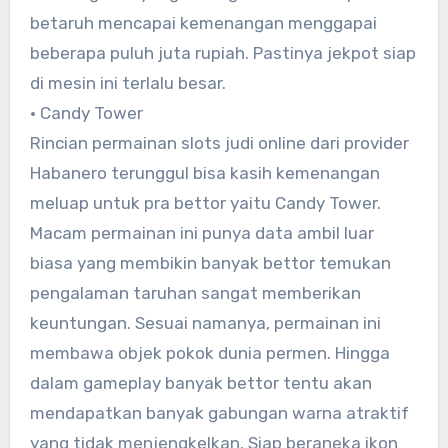
betaruh mencapai kemenangan menggapai
beberapa puluh juta rupiah. Pastinya jekpot siap
di mesin ini terlalu besar.
• Candy Tower
Rincian permainan slots judi online dari provider
Habanero terunggul bisa kasih kemenangan
meluap untuk pra bettor yaitu Candy Tower.
Macam permainan ini punya data ambil luar
biasa yang membikin banyak bettor temukan
pengalaman taruhan sangat memberikan
keuntungan. Sesuai namanya, permainan ini
membawa objek pokok dunia permen. Hingga
dalam gameplay banyak bettor tentu akan
mendapatkan banyak gabungan warna atraktif
yang tidak menjengkelkan. Siap beraneka ikon