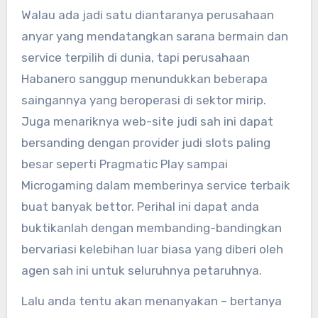
Walau ada jadi satu diantaranya perusahaan
anyar yang mendatangkan sarana bermain dan
service terpilih di dunia, tapi perusahaan
Habanero sanggup menundukkan beberapa
saingannya yang beroperasi di sektor mirip.
Juga menariknya web-site judi sah ini dapat
bersanding dengan provider judi slots paling
besar seperti Pragmatic Play sampai
Microgaming dalam memberinya service terbaik
buat banyak bettor. Perihal ini dapat anda
buktikanlah dengan membanding-bandingkan
bervariasi kelebihan luar biasa yang diberi oleh
agen sah ini untuk seluruhnya petaruhnya.
Lalu anda tentu akan menanyakan – bertanya