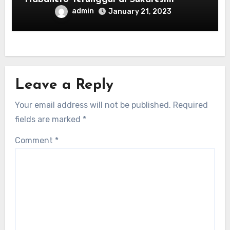
admin
January 21, 2023
Leave a Reply
Your email address will not be published.
Required
fields are marked
*
Comment
*