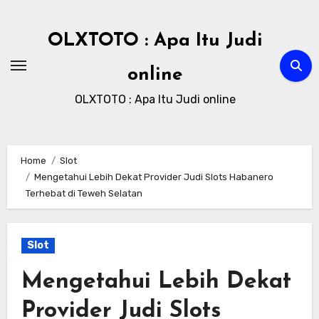
Skip
to
OLXTOTO : Apa Itu Judi
content
online
OLXTOTO : Apa Itu Judi online
Home
Slot
Mengetahui Lebih Dekat Provider Judi Slots Habanero
Terhebat di Teweh Selatan
Slot
Mengetahui Lebih Dekat
Provider Judi Slots