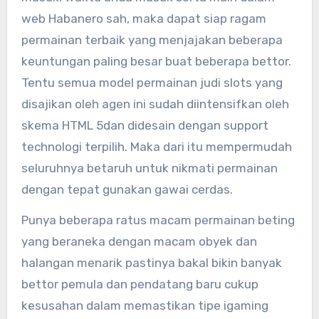
web Habanero sah, maka dapat siap ragam
permainan terbaik yang menjajakan beberapa
keuntungan paling besar buat beberapa bettor.
Tentu semua model permainan judi slots yang
disajikan oleh agen ini sudah diintensifkan oleh
skema HTML 5dan didesain dengan support
technologi terpilih. Maka dari itu mempermudah
seluruhnya betaruh untuk nikmati permainan
dengan tepat gunakan gawai cerdas.
Punya beberapa ratus macam permainan beting
yang beraneka dengan macam obyek dan
halangan menarik pastinya bakal bikin banyak
bettor pemula dan pendatang baru cukup
kesusahan dalam memastikan tipe igaming