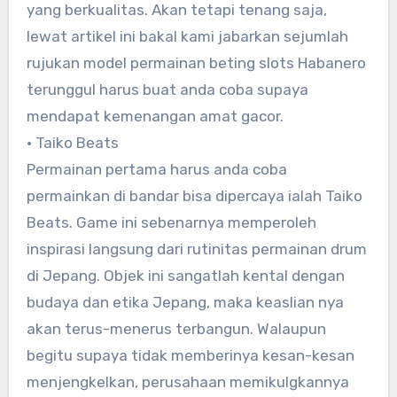
yang berkualitas. Akan tetapi tenang saja,
lewat artikel ini bakal kami jabarkan sejumlah
rujukan model permainan beting slots Habanero
terunggul harus buat anda coba supaya
mendapat kemenangan amat gacor.
• Taiko Beats
Permainan pertama harus anda coba
permainkan di bandar bisa dipercaya ialah Taiko
Beats. Game ini sebenarnya memperoleh
inspirasi langsung dari rutinitas permainan drum
di Jepang. Objek ini sangatlah kental dengan
budaya dan etika Jepang, maka keaslian nya
akan terus-menerus terbangun. Walaupun
begitu supaya tidak memberinya kesan-kesan
menjengkelkan, perusahaan memikulgkannya