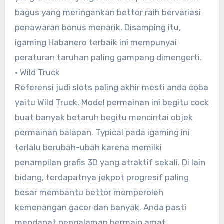
bagus yang meringankan bettor raih bervariasi
penawaran bonus menarik. Disamping itu,
igaming Habanero terbaik ini mempunyai
peraturan taruhan paling gampang dimengerti.
• Wild Truck
Referensi judi slots paling akhir mesti anda coba
yaitu Wild Truck. Model permainan ini begitu cock
buat banyak betaruh begitu mencintai objek
permainan balapan. Typical pada igaming ini
terlalu berubah-ubah karena memilki
penampilan grafis 3D yang atraktif sekali. Di lain
bidang, terdapatnya jekpot progresif paling
besar membantu bettor memperoleh
kemenangan gacor dan banyak. Anda pasti
mendapat pengalaman bermain amat