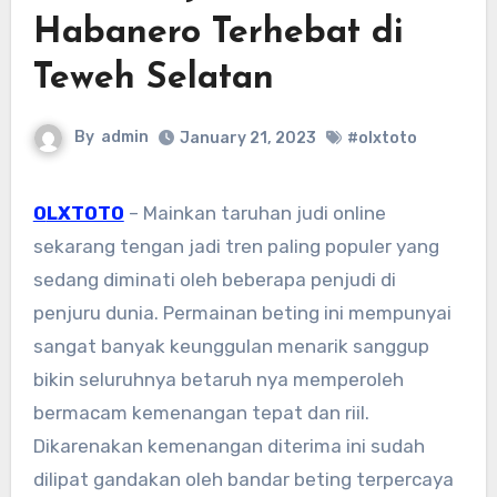
Habanero Terhebat di
Teweh Selatan
By
admin
January 21, 2023
#olxtoto
OLXTOTO
– Mainkan taruhan judi online
sekarang tengan jadi tren paling populer yang
sedang diminati oleh beberapa penjudi di
penjuru dunia. Permainan beting ini mempunyai
sangat banyak keunggulan menarik sanggup
bikin seluruhnya betaruh nya memperoleh
bermacam kemenangan tepat dan riil.
Dikarenakan kemenangan diterima ini sudah
dilipat gandakan oleh bandar beting terpercaya