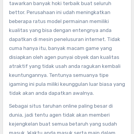
tawarkan banyak hoki terbaik buat seluruh
bettor. Perusahaan ini udah meningkatkan
beberapa ratus model permainan memiliki
kualitas yang bisa dengan entengnya anda
dapatkan di mesin penelusuran internet. Tidak
cuma hanya itu, banyak macam game yang
disiapkan oleh agen punyai obyek dan kualitas
atraktif yang tidak usah anda ragukan kembali
keuntungannya. Tentunya semuanya tipe
igaming ini pula miliki keunggulan luar biasa yang
tidak akan anda dapatkan awalnya.
Sebagai situs taruhan online paling besar di
dunia, jadi tentu agen tidak akan memberi
kejengkelan buat semua betaruh yang sudah
masuk. Waktu anda masuk serta main dalam