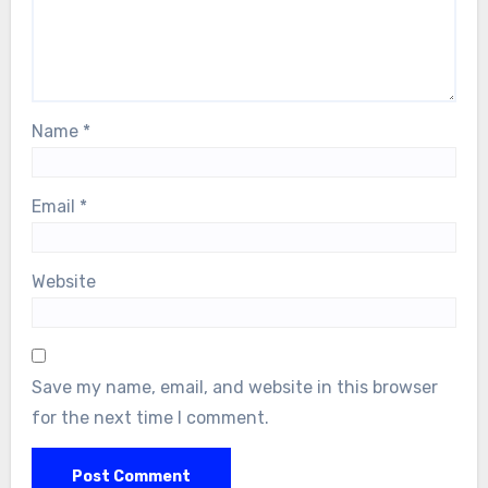
Name
*
Email
*
Website
Save my name, email, and website in this browser
for the next time I comment.