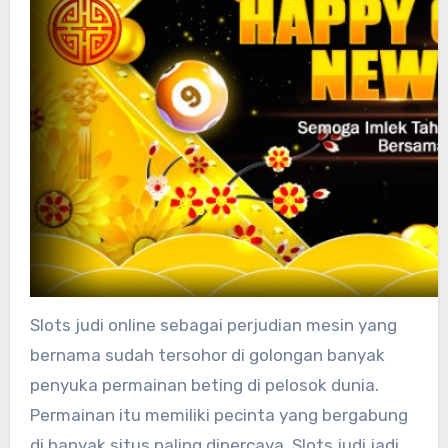
Slots judi online sebagai perjudian mesin yang
bernama sudah tersohor di golongan banyak
penyuka permainan beting di pelosok dunia.
Permainan itu memiliki pecinta yang bergabung
di banyak situs paling dipercaya. Slots judi jadi