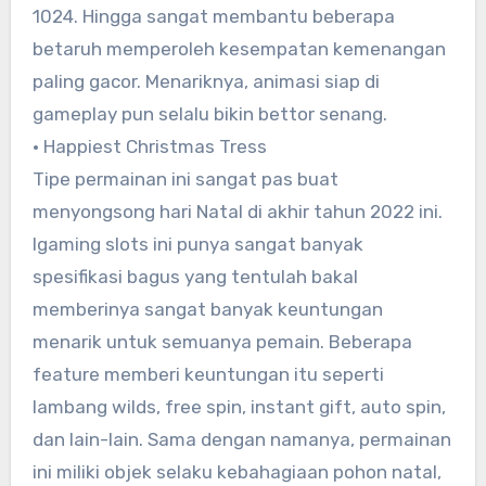
1024. Hingga sangat membantu beberapa
betaruh memperoleh kesempatan kemenangan
paling gacor. Menariknya, animasi siap di
gameplay pun selalu bikin bettor senang.
• Happiest Christmas Tress
Tipe permainan ini sangat pas buat
menyongsong hari Natal di akhir tahun 2022 ini.
Igaming slots ini punya sangat banyak
spesifikasi bagus yang tentulah bakal
memberinya sangat banyak keuntungan
menarik untuk semuanya pemain. Beberapa
feature memberi keuntungan itu seperti
lambang wilds, free spin, instant gift, auto spin,
dan lain-lain. Sama dengan namanya, permainan
ini miliki objek selaku kebahagiaan pohon natal,