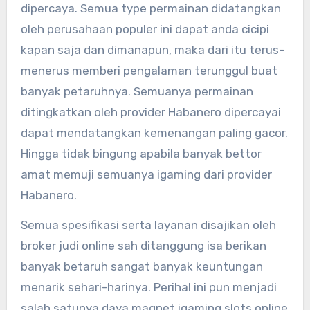
dipercaya. Semua type permainan didatangkan
oleh perusahaan populer ini dapat anda cicipi
kapan saja dan dimanapun, maka dari itu terus-
menerus memberi pengalaman terunggul buat
banyak petaruhnya. Semuanya permainan
ditingkatkan oleh provider Habanero dipercayai
dapat mendatangkan kemenangan paling gacor.
Hingga tidak bingung apabila banyak bettor
amat memuji semuanya igaming dari provider
Habanero.
Semua spesifikasi serta layanan disajikan oleh
broker judi online sah ditanggung isa berikan
banyak betaruh sangat banyak keuntungan
menarik sehari-harinya. Perihal ini pun menjadi
salah satunya daya magnet igaming slots online