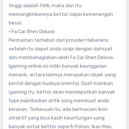
tinggi adalah 96%, maka dari itu
memungkinkannya bettor capai kemenangan
besar.
• Fa Cai Shen Deluxe
Permainan terhebat dari provider Habanero
setelah itu dapat anda cicipi dengan dahsyat
dan membahagiakan ialah Fa Cai Shen Deluxe.
Igaming online ini miliki banyak keunggulan
menarik, antara lainnya merupakan objek yang
kental dengan budaya oriental. Saat mainkan
igaming itu, bettor akan mendapatkan banyak
type kepribadian antik yang membuat anda
kerasan. Terkecuali itu, ada bermacam ikon
atraktif yang bisa kasih keuntungan yang
banyak untuk bettor seperti Pohon, Ikan Mas,