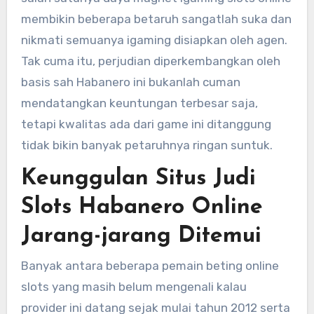
membikin beberapa betaruh sangatlah suka dan
nikmati semuanya igaming disiapkan oleh agen.
Tak cuma itu, perjudian diperkembangkan oleh
basis sah Habanero ini bukanlah cuman
mendatangkan keuntungan terbesar saja,
tetapi kwalitas ada dari game ini ditanggung
tidak bikin banyak petaruhnya ringan suntuk.
Keunggulan Situs Judi
Slots Habanero Online
Jarang-jarang Ditemui
Banyak antara beberapa pemain beting online
slots yang masih belum mengenali kalau
provider ini datang sejak mulai tahun 2012 serta