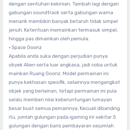
dengan sentuhan kekinian. Tambah lagi dengan
gabungan soundtrack serta gabungan warna
menarik membikin banyak betaruh tidak simpel
jenuh. Ketentuan memainkan termasuk simpel,
hingga pas dimainkan oleh pemula.
• Space Goonz
Apabila anda suka dengan perjudian punya
obyek Alien serta luar angkasa, jadi coba untuk
mainkan Ruang Goonz. Model permainan ini
punya kekhasan spesifik, selainnya mengangkat
objek yang berlainan, tetapi permainan ini pula
selalu memberi nilai keberuntungan lumayan
besar buat semua pemainnya. Kecuali dibanding
itu, jumlah gulungan pada igaming ini sekitar 5
gulungan dengan baris pembayaran sejumlah