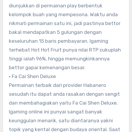
diunjukkan di permainan play berbentuk
kelompok buah yang mempesona. Waktu anda
nikmati permainan satu ini, jadi pastinya bettor
bakal mendapatkan 5 gulungan dengan
keseluruhan 15 baris pembayaran. Igaming
terhebat Hot Hot Fruit punya nilai RTP cukuplah
tinggi ialah 96%, hingga memungkinkannya
bettor gapai kemenangan besar.
• Fa Cai Shen Deluxe
Permainan terbaik dari provider Habanero
sesudah itu dapat anda rasakan dengan sengit
dan membahagiakan yaitu Fa Cai Shen Deluxe.
Igaming online ini punyai sangat banyak
keunggulan menarik, satu diantaranya yakni
topik yang kental dengan budaya oriental. Saat