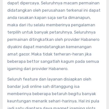
dapat dipercaya. Seluruhnya macam permainan
didatangkan oleh perusahaan terkenal ini dapat
anda rasakan kapan saja serta dimanapun,
maka dari itu selalu memberinya pengalaman
terpilih untuk banyak petaruhnya. Seluruhnya
permainan ditingkatkan oleh provider Habanero
diyakini dapat mendatangkan kemenangan
amat gacor. Maka tidak terheran-heran jika
beberapa bettor sangatlah kagum pada semua
igaming dari provider Habanero.
Seluruh feature dan layanan disiapkan oleh
bandar judi online sah ditanggung isa
memberinya beberapa betaruh begitu banyak
keuntungan menarik sehari-harinya. Hal ini pula
jadi satu diantara daya magnet igaming slots