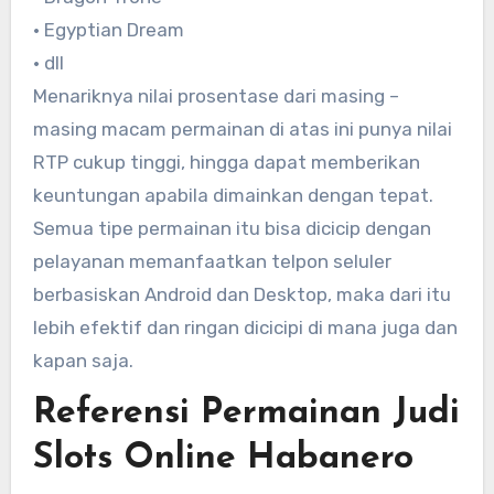
• Egyptian Dream
• dll
Menariknya nilai prosentase dari masing –
masing macam permainan di atas ini punya nilai
RTP cukup tinggi, hingga dapat memberikan
keuntungan apabila dimainkan dengan tepat.
Semua tipe permainan itu bisa dicicip dengan
pelayanan memanfaatkan telpon seluler
berbasiskan Android dan Desktop, maka dari itu
lebih efektif dan ringan dicicipi di mana juga dan
kapan saja.
Referensi Permainan Judi
Slots Online Habanero