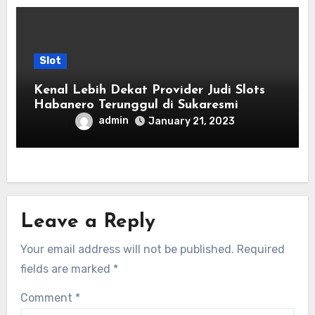
Slot
Kenal Lebih Dekat Provider Judi Slots
Habanero Terunggul di Sukaresmi
admin
January 21, 2023
Leave a Reply
Your email address will not be published.
Required
fields are marked
*
Comment
*