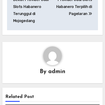
Slots Habanero
Habanero Terpilih di
Terunggul di
Pagelaran
Mojogedang
By
admin
Related Post