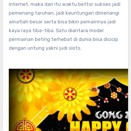
internet, maka dari itu waktu bettor sukses jadi
pemenang taruhan, jadi keuntungan dimenangi
amatlah besar serta bisa bikin pemainnya jadi
kaya raya tiba-tiba. Satu diantara model
permainan beting terhebat di dunia bisa dicicip
dengan untung yakni judi slots.