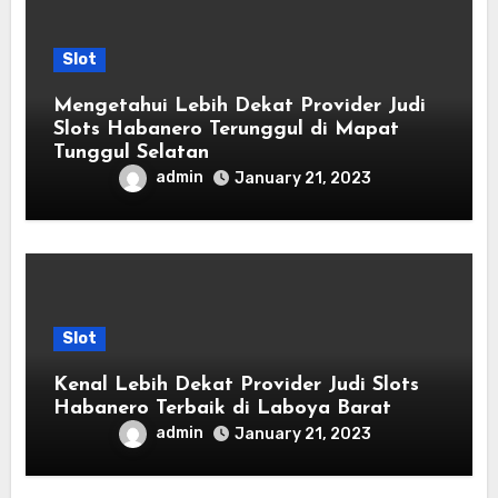
Slot
Mengetahui Lebih Dekat Provider Judi
Slots Habanero Terunggul di Mapat
Tunggul Selatan
admin
January 21, 2023
Slot
Kenal Lebih Dekat Provider Judi Slots
Habanero Terbaik di Laboya Barat
admin
January 21, 2023