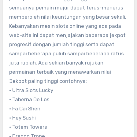
semuanya pemain mujur dapat terus-menerus
memperoleh nilai keuntungan yang besar sekali.
Kebanyakan mesin slots online yang ada pada
web-site ini dapat menjajakan beberapa jekpot
progresif dengan jumlah tinggi serta dapat
sampai beberapa puluh sampai beberapa ratus
juta rupiah. Ada sekian banyak rujukan
permainan terbaik yang menawarkan nilai
Jekpot paling tinggi contohnya:
• Ultra Slots Lucky
• Taberna De Los
• Fa Cai Shen
• Hey Sushi
• Totem Towers
• Dragon Trone