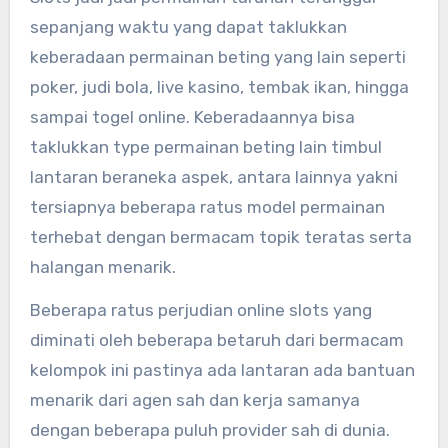
sepanjang waktu yang dapat taklukkan
keberadaan permainan beting yang lain seperti
poker, judi bola, live kasino, tembak ikan, hingga
sampai togel online. Keberadaannya bisa
taklukkan type permainan beting lain timbul
lantaran beraneka aspek, antara lainnya yakni
tersiapnya beberapa ratus model permainan
terhebat dengan bermacam topik teratas serta
halangan menarik.
Beberapa ratus perjudian online slots yang
diminati oleh beberapa betaruh dari bermacam
kelompok ini pastinya ada lantaran ada bantuan
menarik dari agen sah dan kerja samanya
dengan beberapa puluh provider sah di dunia.