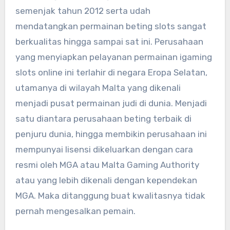
semenjak tahun 2012 serta udah
mendatangkan permainan beting slots sangat
berkualitas hingga sampai sat ini. Perusahaan
yang menyiapkan pelayanan permainan igaming
slots online ini terlahir di negara Eropa Selatan,
utamanya di wilayah Malta yang dikenali
menjadi pusat permainan judi di dunia. Menjadi
satu diantara perusahaan beting terbaik di
penjuru dunia, hingga membikin perusahaan ini
mempunyai lisensi dikeluarkan dengan cara
resmi oleh MGA atau Malta Gaming Authority
atau yang lebih dikenali dengan kependekan
MGA. Maka ditanggung buat kwalitasnya tidak
pernah mengesalkan pemain.