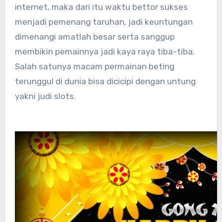
internet, maka dari itu waktu bettor sukses
menjadi pemenang taruhan, jadi keuntungan
dimenangi amatlah besar serta sanggup
membikin pemainnya jadi kaya raya tiba-tiba.
Salah satunya macam permainan beting
terunggul di dunia bisa dicicipi dengan untung
yakni judi slots.