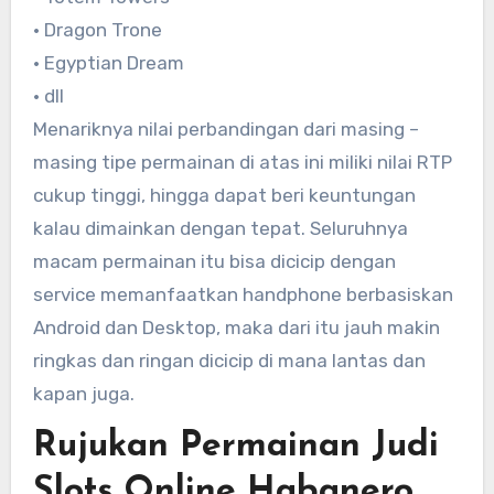
• Dragon Trone
• Egyptian Dream
• dll
Menariknya nilai perbandingan dari masing –
masing tipe permainan di atas ini miliki nilai RTP
cukup tinggi, hingga dapat beri keuntungan
kalau dimainkan dengan tepat. Seluruhnya
macam permainan itu bisa dicicip dengan
service memanfaatkan handphone berbasiskan
Android dan Desktop, maka dari itu jauh makin
ringkas dan ringan dicicip di mana lantas dan
kapan juga.
Rujukan Permainan Judi
Slots Online Habanero