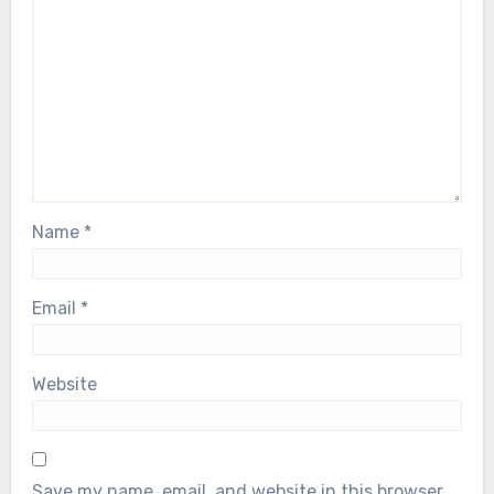
Name
*
Email
*
Website
Save my name, email, and website in this browser