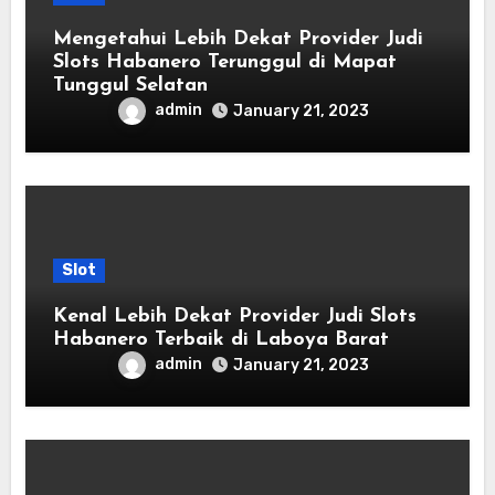
Mengetahui Lebih Dekat Provider Judi
Slots Habanero Terunggul di Mapat
Tunggul Selatan
admin
January 21, 2023
Slot
Kenal Lebih Dekat Provider Judi Slots
Habanero Terbaik di Laboya Barat
admin
January 21, 2023