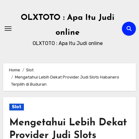
Skip
to
OLXTOTO : Apa Itu Judi
content
online
OLXTOTO : Apa Itu Judi online
Home
Slot
Mengetahui Lebih Dekat Provider Judi Slots Habanero
Terpilih di Buduran
Slot
Mengetahui Lebih Dekat
Provider Judi Slots