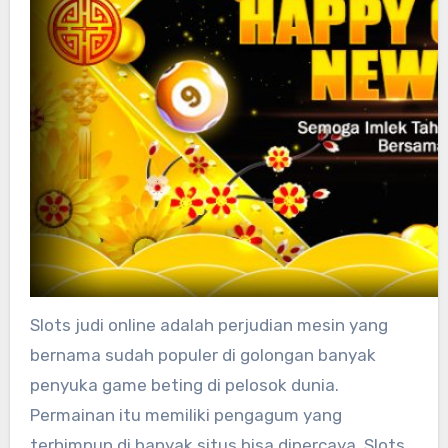
Slots judi online adalah perjudian mesin yang
bernama sudah populer di golongan banyak
penyuka game beting di pelosok dunia.
Permainan itu memiliki pengagum yang
terhimpun di banyak situs bisa dipercaya. Slots