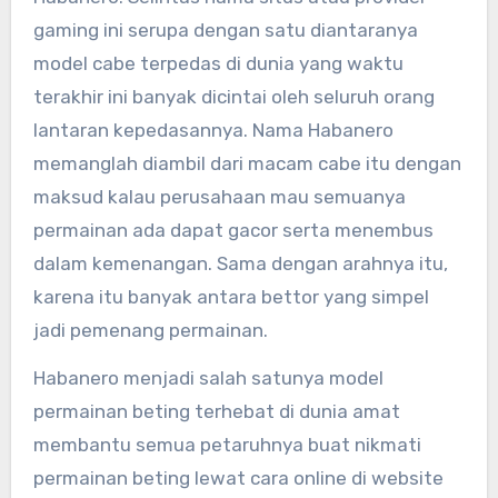
gaming ini serupa dengan satu diantaranya
model cabe terpedas di dunia yang waktu
terakhir ini banyak dicintai oleh seluruh orang
lantaran kepedasannya. Nama Habanero
memanglah diambil dari macam cabe itu dengan
maksud kalau perusahaan mau semuanya
permainan ada dapat gacor serta menembus
dalam kemenangan. Sama dengan arahnya itu,
karena itu banyak antara bettor yang simpel
jadi pemenang permainan.
Habanero menjadi salah satunya model
permainan beting terhebat di dunia amat
membantu semua petaruhnya buat nikmati
permainan beting lewat cara online di website