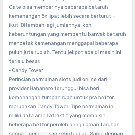
Gate bisa memberinya beberapa betaruh
kemenangan 5x lipat lebih secara berturut –
ikut. Ditambah lagi jumlahnya ikon
keberuntungan yang membantu banyak betaruh
mencetak kemenangan menggapai beberapa
puluh juta rupiah. Tentu jekpot ada di mesin ini
terlalu besar.
• Candy Tower
Perincian permainan slots judi online dari
provider Habanero terunggul bisa beri
kemenangan tumpah ruah untuk pra bettor
merupakan Candy Tower. Tipe permainan ini
miliki data ambil atraktif yang membikin
beberapa bettor peroleh pengalaman taruhan
sangat memberikan keuntungan. Sama dengan