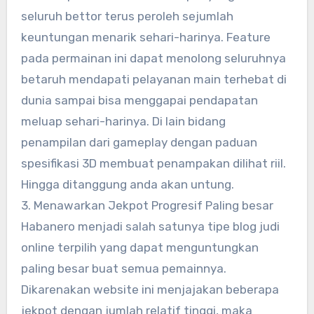
seluruh bettor terus peroleh sejumlah
keuntungan menarik sehari-harinya. Feature
pada permainan ini dapat menolong seluruhnya
betaruh mendapati pelayanan main terhebat di
dunia sampai bisa menggapai pendapatan
meluap sehari-harinya. Di lain bidang
penampilan dari gameplay dengan paduan
spesifikasi 3D membuat penampakan dilihat riil.
Hingga ditanggung anda akan untung.
3. Menawarkan Jekpot Progresif Paling besar
Habanero menjadi salah satunya tipe blog judi
online terpilih yang dapat menguntungkan
paling besar buat semua pemainnya.
Dikarenakan website ini menjajakan beberapa
jekpot dengan jumlah relatif tinggi, maka