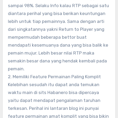
sampai 98%. Selaku Info kalau RTP sebagai satu
diantara perihal yang bisa berikan keuntungan
lebih untuk tiap pemainnya. Sama dengan arti
dari singkatannya yakni Return to Player yang
mempermudah beberapa bettor buat
mendapati kesemuanya dana yang bisa balik ke
pemain mujur. Lebih besar nilai RTP maka
semakin besar dana yang hendak kembali pada
pemain.
2. Memiliki Feature Permainan Paling Komplit
Kelebihan sesudah itu dapat anda temukan
waktu main di sits Habanero bisa dipercaya
yaitu dapat mendapat pengalaman taruhan
terkesan. Perihal ini lantaran blog ini punyai
feature permainan amat komplit yang bisa bikin