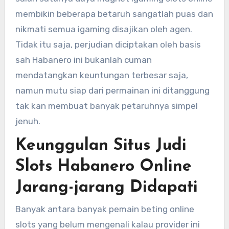
membikin beberapa betaruh sangatlah puas dan
nikmati semua igaming disajikan oleh agen.
Tidak itu saja, perjudian diciptakan oleh basis
sah Habanero ini bukanlah cuman
mendatangkan keuntungan terbesar saja,
namun mutu siap dari permainan ini ditanggung
tak kan membuat banyak petaruhnya simpel
jenuh.
Keunggulan Situs Judi
Slots Habanero Online
Jarang-jarang Didapati
Banyak antara banyak pemain beting online
slots yang belum mengenali kalau provider ini