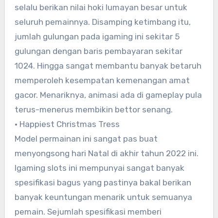
selalu berikan nilai hoki lumayan besar untuk
seluruh pemainnya. Disamping ketimbang itu,
jumlah gulungan pada igaming ini sekitar 5
gulungan dengan baris pembayaran sekitar
1024. Hingga sangat membantu banyak betaruh
memperoleh kesempatan kemenangan amat
gacor. Menariknya, animasi ada di gameplay pula
terus-menerus membikin bettor senang.
• Happiest Christmas Tress
Model permainan ini sangat pas buat
menyongsong hari Natal di akhir tahun 2022 ini.
Igaming slots ini mempunyai sangat banyak
spesifikasi bagus yang pastinya bakal berikan
banyak keuntungan menarik untuk semuanya
pemain. Sejumlah spesifikasi memberi