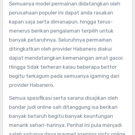
Semuanya model permainan didatangkan oleh
perusahaan populer ini dapat anda rasakan
kapan saja serta dimanapun, hingga terus-
menerus berikan pengalaman terpilih untuk
banyak petaruhnya. Seluruhnya permainan
ditingkatkan oleh provider Habanero diakui
dapat mendatangkan kemenangan amat gacor.
Hingga tidak terheran kalau beberapa bettor
begitu terkagum pada semuanya igaming dari
provider Habanero.
Semua spesifikasi serta sarana disajikan oleh
bandar judi online sah ditanggung isa berikan
banyak betaruh begitu banyak keuntungan
menarik sehari-harinya. Perihal ini pula menjadi
salah satunya daya magnet igaming slots online