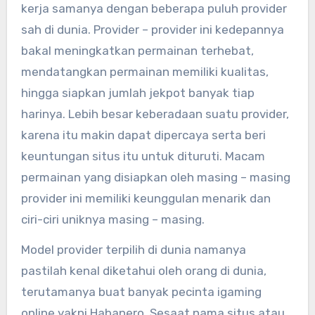
kerja samanya dengan beberapa puluh provider
sah di dunia. Provider – provider ini kedepannya
bakal meningkatkan permainan terhebat,
mendatangkan permainan memiliki kualitas,
hingga siapkan jumlah jekpot banyak tiap
harinya. Lebih besar keberadaan suatu provider,
karena itu makin dapat dipercaya serta beri
keuntungan situs itu untuk dituruti. Macam
permainan yang disiapkan oleh masing – masing
provider ini memiliki keunggulan menarik dan
ciri-ciri uniknya masing – masing.
Model provider terpilih di dunia namanya
pastilah kenal diketahui oleh orang di dunia,
terutamanya buat banyak pecinta igaming
online yakni Habanero. Sesaat nama situs atau