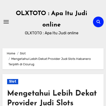
Skip
to
OLXTOTO : Apa Itu Judi
content
online
OLXTOTO : Apa Itu Judi online
Home
Slot
Mengetahui Lebih Dekat Provider Judi Slots Habanero
Terpilih di Cicurug
Slot
Mengetahui Lebih Dekat
Provider Judi Slots