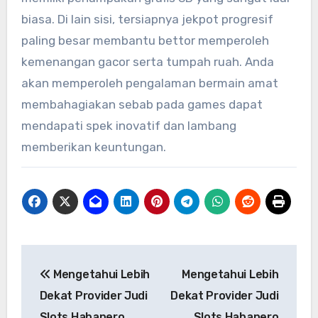
biasa. Di lain sisi, tersiapnya jekpot progresif
paling besar membantu bettor memperoleh
kemenangan gacor serta tumpah ruah. Anda
akan memperoleh pengalaman bermain amat
membahagiakan sebab pada games dapat
mendapati spek inovatif dan lambang
memberikan keuntungan.
Post
Mengetahui Lebih
Mengetahui Lebih
navigation
Dekat Provider Judi
Dekat Provider Judi
Slots Habanero
Slots Habanero