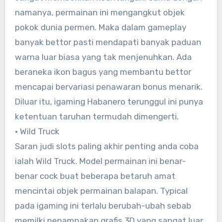
namanya, permainan ini mengangkut objek
pokok dunia permen. Maka dalam gameplay
banyak bettor pasti mendapati banyak paduan
warna luar biasa yang tak menjenuhkan. Ada
beraneka ikon bagus yang membantu bettor
mencapai bervariasi penawaran bonus menarik.
Diluar itu, igaming Habanero terunggul ini punya
ketentuan taruhan termudah dimengerti.
• Wild Truck
Saran judi slots paling akhir penting anda coba
ialah Wild Truck. Model permainan ini benar-
benar cock buat beberapa betaruh amat
mencintai objek permainan balapan. Typical
pada igaming ini terlalu berubah-ubah sebab
memilki penampakan grafis 3D yang sangat luar