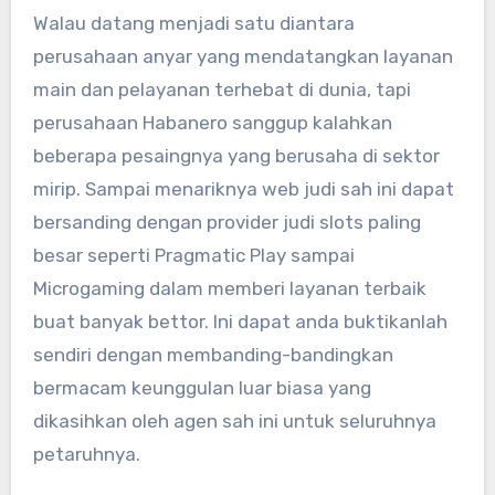
Walau datang menjadi satu diantara
perusahaan anyar yang mendatangkan layanan
main dan pelayanan terhebat di dunia, tapi
perusahaan Habanero sanggup kalahkan
beberapa pesaingnya yang berusaha di sektor
mirip. Sampai menariknya web judi sah ini dapat
bersanding dengan provider judi slots paling
besar seperti Pragmatic Play sampai
Microgaming dalam memberi layanan terbaik
buat banyak bettor. Ini dapat anda buktikanlah
sendiri dengan membanding-bandingkan
bermacam keunggulan luar biasa yang
dikasihkan oleh agen sah ini untuk seluruhnya
petaruhnya.