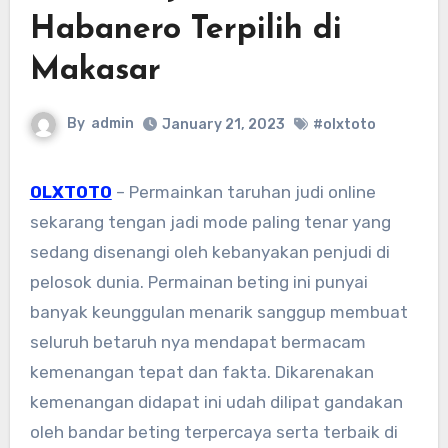
Habanero Terpilih di
Makasar
By
admin
January 21, 2023
#olxtoto
OLXTOTO
– Permainkan taruhan judi online
sekarang tengan jadi mode paling tenar yang
sedang disenangi oleh kebanyakan penjudi di
pelosok dunia. Permainan beting ini punyai
banyak keunggulan menarik sanggup membuat
seluruh betaruh nya mendapat bermacam
kemenangan tepat dan fakta. Dikarenakan
kemenangan didapat ini udah dilipat gandakan
oleh bandar beting terpercaya serta terbaik di