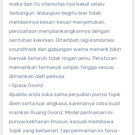
maka dari itu otensitas nya bakal selalu
terbangun. Walaupun begitu biar tidak
memberinya kesan-kesan menjemukan,
perusahaan menjalankangkannya dengan
sentuhan kekinian. Ditambah lagi kombinasi
soundtrack dan gabungan warna menarik bikin
banyak betaruh tidak ringan jemu. Peraturan
memainkan termasuk simpel, hingga sesuai
dimainkan oleh pemula.
• Space Goonz
Apabila anda suka sama perjudian punya topik
Alien serta luar angkasa, karenanya coba buat
mainkan Ruang Goonz. Model permainan ini
punyai kekhasan khusus, kecuali membawa
topik yang berlainan, tapi permainan ini terus-