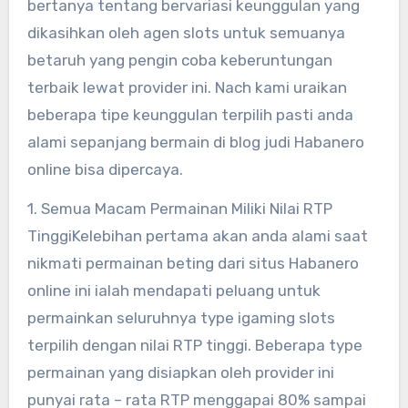
bertanya tentang bervariasi keunggulan yang
dikasihkan oleh agen slots untuk semuanya
betaruh yang pengin coba keberuntungan
terbaik lewat provider ini. Nach kami uraikan
beberapa tipe keunggulan terpilih pasti anda
alami sepanjang bermain di blog judi Habanero
online bisa dipercaya.
1. Semua Macam Permainan Miliki Nilai RTP
TinggiKelebihan pertama akan anda alami saat
nikmati permainan beting dari situs Habanero
online ini ialah mendapati peluang untuk
permainkan seluruhnya type igaming slots
terpilih dengan nilai RTP tinggi. Beberapa type
permainan yang disiapkan oleh provider ini
punyai rata – rata RTP menggapai 80% sampai