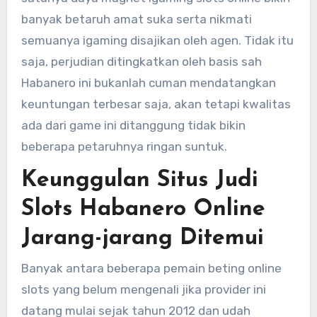
banyak betaruh amat suka serta nikmati
semuanya igaming disajikan oleh agen. Tidak itu
saja, perjudian ditingkatkan oleh basis sah
Habanero ini bukanlah cuman mendatangkan
keuntungan terbesar saja, akan tetapi kwalitas
ada dari game ini ditanggung tidak bikin
beberapa petaruhnya ringan suntuk.
Keunggulan Situs Judi
Slots Habanero Online
Jarang-jarang Ditemui
Banyak antara beberapa pemain beting online
slots yang belum mengenali jika provider ini
datang mulai sejak tahun 2012 dan udah