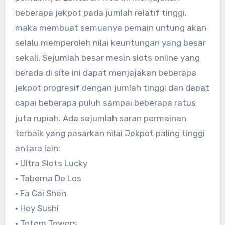
beberapa jekpot pada jumlah relatif tinggi,
maka membuat semuanya pemain untung akan
selalu memperoleh nilai keuntungan yang besar
sekali. Sejumlah besar mesin slots online yang
berada di site ini dapat menjajakan beberapa
jekpot progresif dengan jumlah tinggi dan dapat
capai beberapa puluh sampai beberapa ratus
juta rupiah. Ada sejumlah saran permainan
terbaik yang pasarkan nilai Jekpot paling tinggi
antara lain:
• Ultra Slots Lucky
• Taberna De Los
• Fa Cai Shen
• Hey Sushi
• Totem Towers