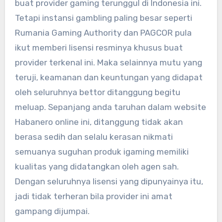
buat provider gaming terunggul di Indonesia ini.
Tetapi instansi gambling paling besar seperti
Rumania Gaming Authority dan PAGCOR pula
ikut memberi lisensi resminya khusus buat
provider terkenal ini. Maka selainnya mutu yang
teruji, keamanan dan keuntungan yang didapat
oleh seluruhnya bettor ditanggung begitu
meluap. Sepanjang anda taruhan dalam website
Habanero online ini, ditanggung tidak akan
berasa sedih dan selalu kerasan nikmati
semuanya suguhan produk igaming memiliki
kualitas yang didatangkan oleh agen sah.
Dengan seluruhnya lisensi yang dipunyainya itu,
jadi tidak terheran bila provider ini amat
gampang dijumpai.