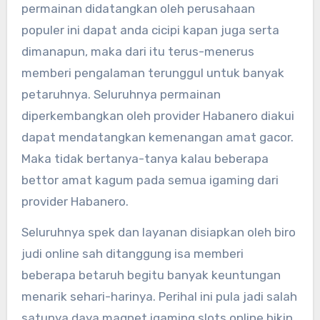
permainan didatangkan oleh perusahaan
populer ini dapat anda cicipi kapan juga serta
dimanapun, maka dari itu terus-menerus
memberi pengalaman terunggul untuk banyak
petaruhnya. Seluruhnya permainan
diperkembangkan oleh provider Habanero diakui
dapat mendatangkan kemenangan amat gacor.
Maka tidak bertanya-tanya kalau beberapa
bettor amat kagum pada semua igaming dari
provider Habanero.
Seluruhnya spek dan layanan disiapkan oleh biro
judi online sah ditanggung isa memberi
beberapa betaruh begitu banyak keuntungan
menarik sehari-harinya. Perihal ini pula jadi salah
satunya daya magnet igaming slots online bikin