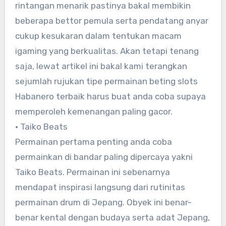
rintangan menarik pastinya bakal membikin
beberapa bettor pemula serta pendatang anyar
cukup kesukaran dalam tentukan macam
igaming yang berkualitas. Akan tetapi tenang
saja, lewat artikel ini bakal kami terangkan
sejumlah rujukan tipe permainan beting slots
Habanero terbaik harus buat anda coba supaya
memperoleh kemenangan paling gacor.
• Taiko Beats
Permainan pertama penting anda coba
permainkan di bandar paling dipercaya yakni
Taiko Beats. Permainan ini sebenarnya
mendapat inspirasi langsung dari rutinitas
permainan drum di Jepang. Obyek ini benar-
benar kental dengan budaya serta adat Jepang,