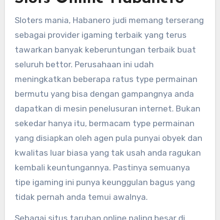
Sloters mania, Habanero judi memang terserang
sebagai provider igaming terbaik yang terus
tawarkan banyak keberuntungan terbaik buat
seluruh bettor. Perusahaan ini udah
meningkatkan beberapa ratus type permainan
bermutu yang bisa dengan gampangnya anda
dapatkan di mesin penelusuran internet. Bukan
sekedar hanya itu, bermacam type permainan
yang disiapkan oleh agen pula punyai obyek dan
kwalitas luar biasa yang tak usah anda ragukan
kembali keuntungannya. Pastinya semuanya
tipe igaming ini punya keunggulan bagus yang
tidak pernah anda temui awalnya.
Sebagai situs taruhan online paling besar di