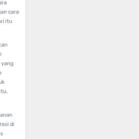
ara
gan cara
i itu
kan
i
n yang
e
uk
tu,
yanan
asi di
ts