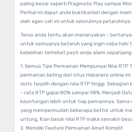
paling besar seperti Pragmatic Play sampai Mi
Perihal ini dapat anda buktikanlah dengan me
oleh agen sah ini untuk seluruhnya petaruhnya.
Terus anda tentu akan menanyakan – bertanya t
untuk semuanya betaruh yang ingin coba hoki te
kelebihan terhebat pasti anda alami sepanjang 
1. Semua Tipe Permainan Mempunyai Nilai RTP 
permainan beting dari situs Habanero online i
slots terpilih dengan nilai RTP tinggi. Sebagian
– rata RTP gapai 80% sampai 98%. Menjadi Dat
keuntungan lebih untuk tiap pemainnya. Sama d
yang mempermudah beberapa bettor untuk men
untung. Kian besar nilai RTP maka semakin bes
2. Memiliki Feature Permainan Amat Komplit