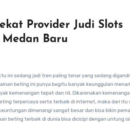
kat Provider Judi Slots
i Medan Baru
tu ini sedang jadi tren paling tenar yang sedang digand
mainan beting ini punya begitu banyak keunggulan menari
yak kemenangan tepat dan riil. Dikarenakan kemenang
eting terpercaya serta terbaik di internet, maka dari itu
keuntungan dimenangi sangat besar dan bisa bikin pem
an beting terbaik di dunia bisa dicicipi dengan untung ia