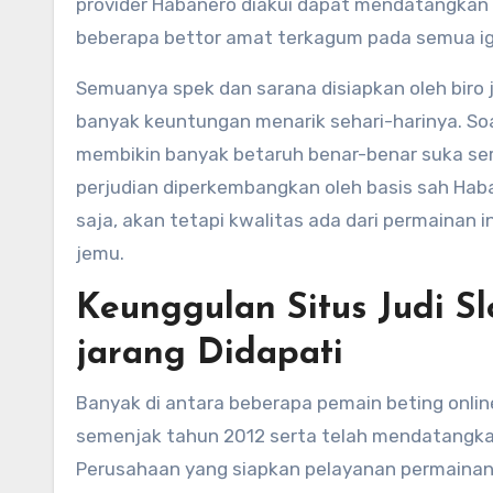
provider Habanero diakui dapat mendatangkan
beberapa bettor amat terkagum pada semua iga
Semuanya spek dan sarana disiapkan oleh biro 
banyak keuntungan menarik sehari-harinya. Soal
membikin banyak betaruh benar-benar suka serta
perjudian diperkembangkan oleh basis sah Ha
saja, akan tetapi kwalitas ada dari permainan
jemu.
Keunggulan Situs Judi S
jarang Didapati
Banyak di antara beberapa pemain beting online
semenjak tahun 2012 serta telah mendatangkan
Perusahaan yang siapkan pelayanan permainan ig