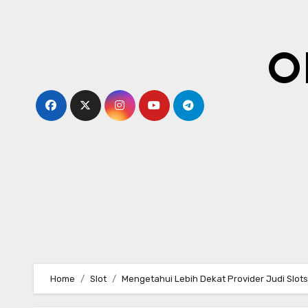
Skip
to
content
O
Home
Slot
Mengetahui Lebih Dekat Provider Judi Slots