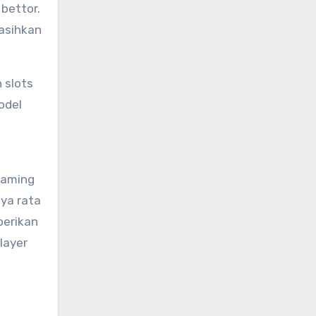
bettor.
asihkan
 slots
odel
gaming
nya rata
berikan
layer
n