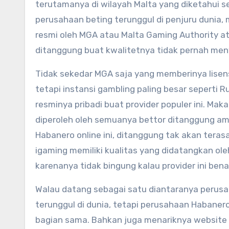
terutamanya di wilayah Malta yang diketahui se
perusahaan beting terunggul di penjuru dunia, 
resmi oleh MGA atau Malta Gaming Authority at
ditanggung buat kwalitetnya tidak pernah me
Tidak sekedar MGA saja yang memberinya lisensi
tetapi instansi gambling paling besar seperti 
resminya pribadi buat provider populer ini. Ma
diperoleh oleh semuanya bettor ditanggung a
Habanero online ini, ditanggung tak akan teras
igaming memiliki kualitas yang didatangkan ole
karenanya tidak bingung kalau provider ini bena
Walau datang sebagai satu diantaranya perus
terunggul di dunia, tetapi perusahaan Habane
bagian sama. Bahkan juga menariknya website ju