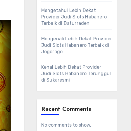
Mengetahui Lebih Dekat
Provider Judi Slots Habanero
Terbaik di Baturraden
Mengenali Lebih Dekat Provider
Judi Slots Habanero Terbaik di
Jogorogo
Kenal Lebih Dekat Provider
Judi Slots Habanero Terunggul
di Sukaresmi
Recent Comments
No comments to show.