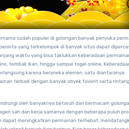
 bernama sudah populer di golongan banyak penyuka per
i pecinta yang terkelompok di banyak situs dapat diperca
epanjang waktu yang bisa taklukkan keberadaan permaina
kasino, tembak ikan, hingga sampai togel online. Keberada
berlangsung karena beraneka elemen, satu diantaranya
nan terbaik dengan banyak obyek favorit serta rintan
gandrungi oleh banyaknya betaruh dari bermacam golongan
 agen sah dan kerja samanya dengan beberapa puluh pro
epan dapat meningkatkan permainan terhebat, mendatang