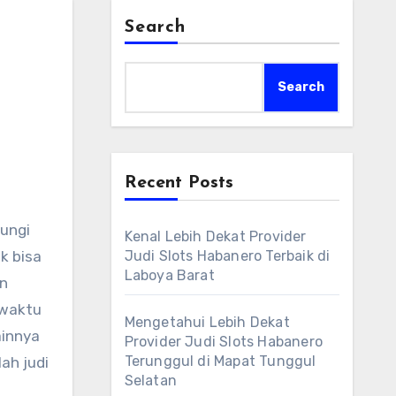
Search
Search
Recent Posts
rungi
Kenal Lebih Dekat Provider
k bisa
Judi Slots Habanero Terbaik di
Laboya Barat
an
 waktu
Mengetahui Lebih Dekat
ainnya
Provider Judi Slots Habanero
Terunggul di Mapat Tunggul
lah judi
Selatan