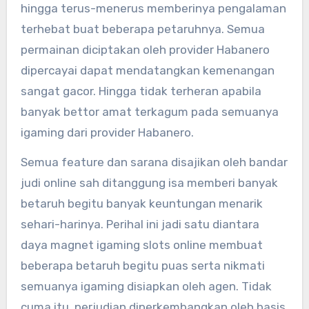
hingga terus-menerus memberinya pengalaman
terhebat buat beberapa petaruhnya. Semua
permainan diciptakan oleh provider Habanero
dipercayai dapat mendatangkan kemenangan
sangat gacor. Hingga tidak terheran apabila
banyak bettor amat terkagum pada semuanya
igaming dari provider Habanero.
Semua feature dan sarana disajikan oleh bandar
judi online sah ditanggung isa memberi banyak
betaruh begitu banyak keuntungan menarik
sehari-harinya. Perihal ini jadi satu diantara
daya magnet igaming slots online membuat
beberapa betaruh begitu puas serta nikmati
semuanya igaming disiapkan oleh agen. Tidak
cuma itu, perjudian diperkembangkan oleh basis