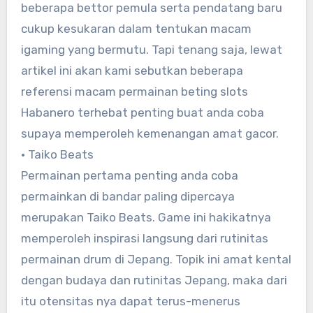
beberapa bettor pemula serta pendatang baru
cukup kesukaran dalam tentukan macam
igaming yang bermutu. Tapi tenang saja, lewat
artikel ini akan kami sebutkan beberapa
referensi macam permainan beting slots
Habanero terhebat penting buat anda coba
supaya memperoleh kemenangan amat gacor.
• Taiko Beats
Permainan pertama penting anda coba
permainkan di bandar paling dipercaya
merupakan Taiko Beats. Game ini hakikatnya
memperoleh inspirasi langsung dari rutinitas
permainan drum di Jepang. Topik ini amat kental
dengan budaya dan rutinitas Jepang, maka dari
itu otensitas nya dapat terus-menerus