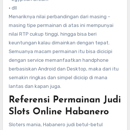
• dll
Menariknya nilai perbandingan dari masing –
masing tipe permainan di atas ini mempunyai
nilai RTP cukup tinggi, hingga bisa beri
keuntungan kalau dimainkan dengan tepat.
Semuanya macam permainan itu bisa dicicipi
dengan service memanfaatkan handphone
berbasiskan Android dan Desktop, maka dari itu
semakin ringkas dan simpel dicicip di mana
lantas dan kapan juga.
Referensi Permainan Judi
Slots Online Habanero
Sloters mania, Habanero judi betul-betul