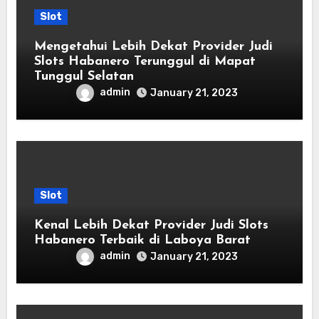
Slot
Mengetahui Lebih Dekat Provider Judi
Slots Habanero Terunggul di Mapat
Tunggul Selatan
admin
January 21, 2023
Slot
Kenal Lebih Dekat Provider Judi Slots
Habanero Terbaik di Laboya Barat
admin
January 21, 2023