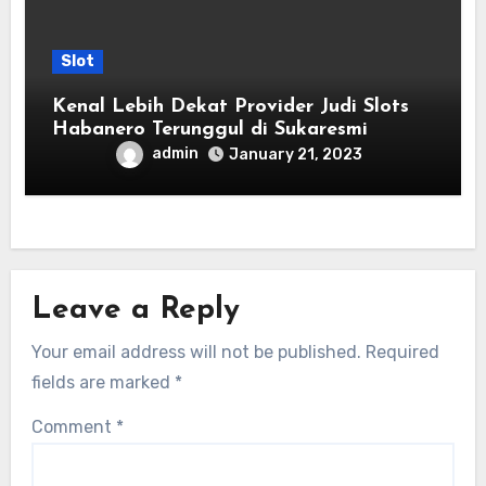
Slot
Kenal Lebih Dekat Provider Judi Slots
Habanero Terunggul di Sukaresmi
admin
January 21, 2023
Leave a Reply
Your email address will not be published.
Required
fields are marked
*
Comment
*