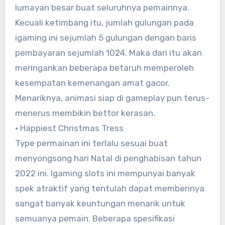
lumayan besar buat seluruhnya pemainnya.
Kecuali ketimbang itu, jumlah gulungan pada
igaming ini sejumlah 5 gulungan dengan baris
pembayaran sejumlah 1024. Maka dari itu akan
meringankan beberapa betaruh memperoleh
kesempatan kemenangan amat gacor.
Menariknya, animasi siap di gameplay pun terus-
menerus membikin bettor kerasan.
• Happiest Christmas Tress
Type permainan ini terlalu sesuai buat
menyongsong hari Natal di penghabisan tahun
2022 ini. Igaming slots ini mempunyai banyak
spek atraktif yang tentulah dapat memberinya
sangat banyak keuntungan menarik untuk
semuanya pemain. Beberapa spesifikasi