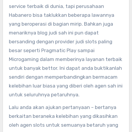
service terbaik di dunia, tapi perusahaan
Habanero bisa taklukkan beberapa lawannya
yang beroperasi di bagian mirip. Bahkan juga
menariknya blog judi sah ini pun dapat
bersanding dengan provider judi slots paling
besar seperti Pragmatic Play sampai
Microgaming dalam memberinya layanan terbaik
untuk banyak bettor. Ini dapat anda buktikanlah
sendiri dengan memperbandingkan bermacam
kelebihan luar biasa yang diberi oleh agen sah ini
untuk seluruhnya petaruhnya.
Lalu anda akan ajukan pertanyaan – bertanya
berkaitan beraneka kelebihan yang dikasihkan
oleh agen slots untuk semuanya betaruh yang