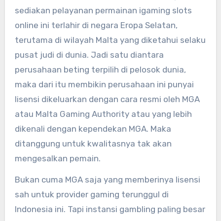
sediakan pelayanan permainan igaming slots
online ini terlahir di negara Eropa Selatan,
terutama di wilayah Malta yang diketahui selaku
pusat judi di dunia. Jadi satu diantara
perusahaan beting terpilih di pelosok dunia,
maka dari itu membikin perusahaan ini punyai
lisensi dikeluarkan dengan cara resmi oleh MGA
atau Malta Gaming Authority atau yang lebih
dikenali dengan kependekan MGA. Maka
ditanggung untuk kwalitasnya tak akan
mengesalkan pemain.
Bukan cuma MGA saja yang memberinya lisensi
sah untuk provider gaming terunggul di
Indonesia ini. Tapi instansi gambling paling besar