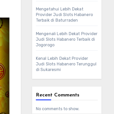
Mengetahui Lebih Dekat
Provider Judi Slots Habanero
Terbaik di Baturraden
Mengenali Lebih Dekat Provider
Judi Slots Habanero Terbaik di
Jogorogo
Kenal Lebih Dekat Provider
Judi Slots Habanero Terunggul
di Sukaresmi
Recent Comments
No comments to show.