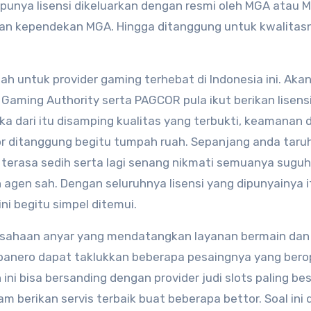
punya lisensi dikeluarkan dengan resmi oleh MGA atau M
ngan kependekan MGA. Hingga ditanggung untuk kwalitas
h untuk provider gaming terhebat di Indonesia ini. Akan
 Gaming Authority serta PAGCOR pula ikut berikan lisens
aka dari itu disamping kualitas yang terbukti, keamanan 
 ditanggung begitu tumpah ruah. Sepanjang anda taruh
n terasa sedih serta lagi senang nikmati semuanya sugu
agen sah. Dengan seluruhnya lisensi yang dipunyainya i
ni begitu simpel ditemui.
usahaan anyar yang mendatangkan layanan bermain dan
abanero dapat taklukkan beberapa pesaingnya yang bero
ini bisa bersanding dengan provider judi slots paling be
m berikan servis terbaik buat beberapa bettor. Soal ini