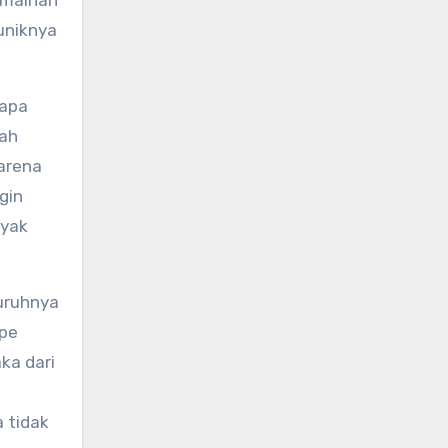
ermainan
uniknya
rapa
lah
karena
gin
nyak
uruhnya
ipe
ka dari
 tidak