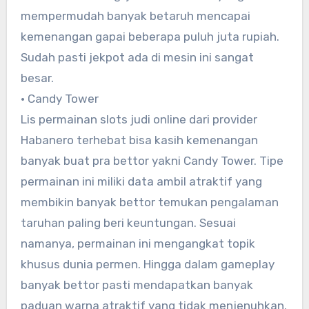
mempermudah banyak betaruh mencapai
kemenangan gapai beberapa puluh juta rupiah.
Sudah pasti jekpot ada di mesin ini sangat
besar.
• Candy Tower
Lis permainan slots judi online dari provider
Habanero terhebat bisa kasih kemenangan
banyak buat pra bettor yakni Candy Tower. Tipe
permainan ini miliki data ambil atraktif yang
membikin banyak bettor temukan pengalaman
taruhan paling beri keuntungan. Sesuai
namanya, permainan ini mengangkat topik
khusus dunia permen. Hingga dalam gameplay
banyak bettor pasti mendapatkan banyak
paduan warna atraktif yang tidak menjenuhkan.