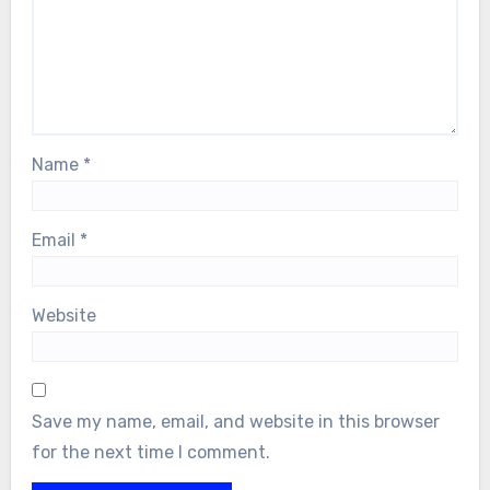
Name
*
Email
*
Website
Save my name, email, and website in this browser
for the next time I comment.