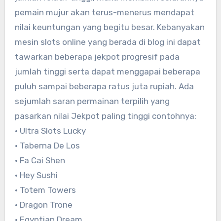
pemain mujur akan terus-menerus mendapat
nilai keuntungan yang begitu besar. Kebanyakan
mesin slots online yang berada di blog ini dapat
tawarkan beberapa jekpot progresif pada
jumlah tinggi serta dapat menggapai beberapa
puluh sampai beberapa ratus juta rupiah. Ada
sejumlah saran permainan terpilih yang
pasarkan nilai Jekpot paling tinggi contohnya:
• Ultra Slots Lucky
• Taberna De Los
• Fa Cai Shen
• Hey Sushi
• Totem Towers
• Dragon Trone
• Egyptian Dream