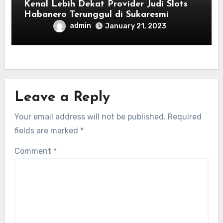
Kenal Lebih Dekat Provider Judi Slots
Habanero Terunggul di Sukaresmi
admin
January 21, 2023
Leave a Reply
Your email address will not be published.
Required
fields are marked
*
Comment
*