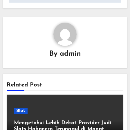
By
admin
Related Post
Slot
Mengetahui Lebih Dekat Provider Judi
Slots Habanero Terunggul di Mapat