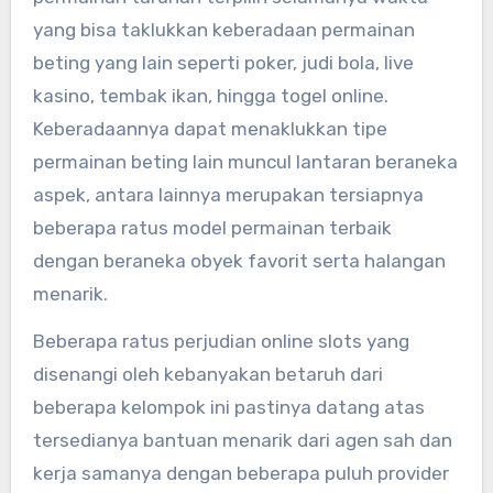
yang bisa taklukkan keberadaan permainan
beting yang lain seperti poker, judi bola, live
kasino, tembak ikan, hingga togel online.
Keberadaannya dapat menaklukkan tipe
permainan beting lain muncul lantaran beraneka
aspek, antara lainnya merupakan tersiapnya
beberapa ratus model permainan terbaik
dengan beraneka obyek favorit serta halangan
menarik.
Beberapa ratus perjudian online slots yang
disenangi oleh kebanyakan betaruh dari
beberapa kelompok ini pastinya datang atas
tersedianya bantuan menarik dari agen sah dan
kerja samanya dengan beberapa puluh provider