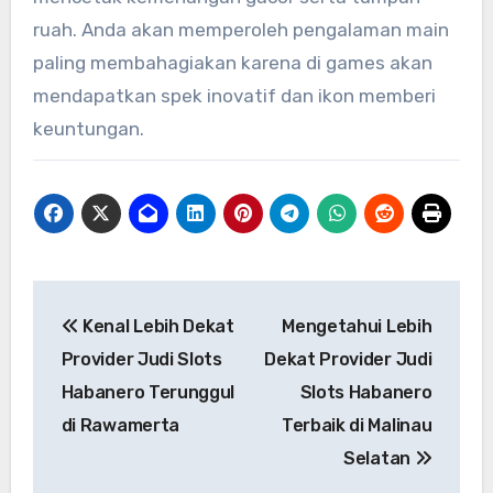
ruah. Anda akan memperoleh pengalaman main
paling membahagiakan karena di games akan
mendapatkan spek inovatif dan ikon memberi
keuntungan.
Post
Kenal Lebih Dekat
Mengetahui Lebih
navigation
Provider Judi Slots
Dekat Provider Judi
Habanero Terunggul
Slots Habanero
di Rawamerta
Terbaik di Malinau
Selatan