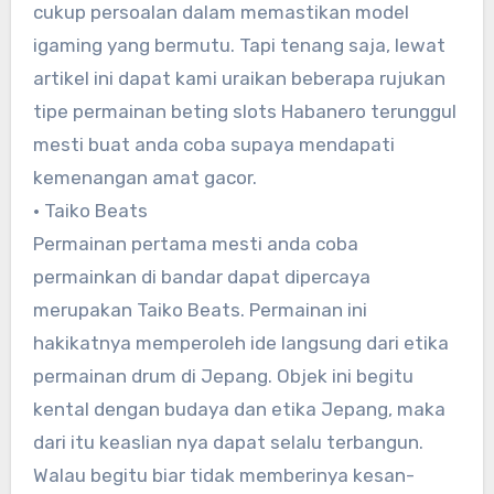
cukup persoalan dalam memastikan model
igaming yang bermutu. Tapi tenang saja, lewat
artikel ini dapat kami uraikan beberapa rujukan
tipe permainan beting slots Habanero terunggul
mesti buat anda coba supaya mendapati
kemenangan amat gacor.
• Taiko Beats
Permainan pertama mesti anda coba
permainkan di bandar dapat dipercaya
merupakan Taiko Beats. Permainan ini
hakikatnya memperoleh ide langsung dari etika
permainan drum di Jepang. Objek ini begitu
kental dengan budaya dan etika Jepang, maka
dari itu keaslian nya dapat selalu terbangun.
Walau begitu biar tidak memberinya kesan-