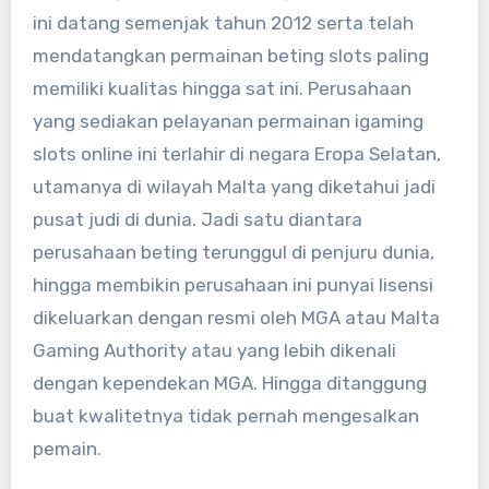
ini datang semenjak tahun 2012 serta telah
mendatangkan permainan beting slots paling
memiliki kualitas hingga sat ini. Perusahaan
yang sediakan pelayanan permainan igaming
slots online ini terlahir di negara Eropa Selatan,
utamanya di wilayah Malta yang diketahui jadi
pusat judi di dunia. Jadi satu diantara
perusahaan beting terunggul di penjuru dunia,
hingga membikin perusahaan ini punyai lisensi
dikeluarkan dengan resmi oleh MGA atau Malta
Gaming Authority atau yang lebih dikenali
dengan kependekan MGA. Hingga ditanggung
buat kwalitetnya tidak pernah mengesalkan
pemain.