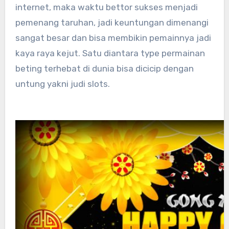
internet, maka waktu bettor sukses menjadi
pemenang taruhan, jadi keuntungan dimenangi
sangat besar dan bisa membikin pemainnya jadi
kaya raya kejut. Satu diantara type permainan
beting terhebat di dunia bisa dicicip dengan
untung yakni judi slots.