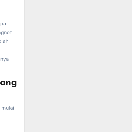
apa
agnet
oleh
hnya
rang
 mulai