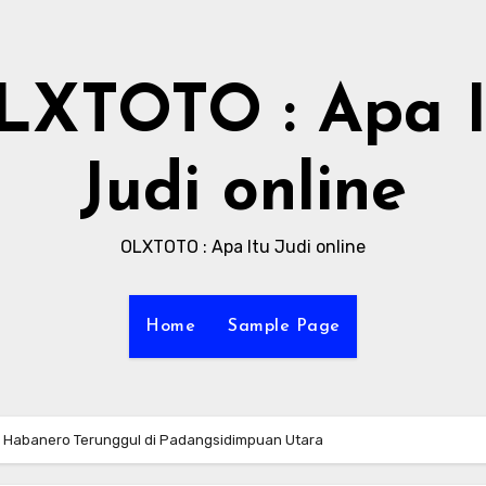
LXTOTO : Apa I
Judi online
OLXTOTO : Apa Itu Judi online
Home
Sample Page
ts Habanero Terunggul di Padangsidimpuan Utara