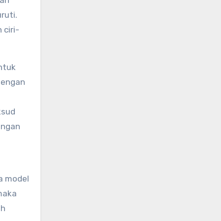
aan
ruti.
ciri-
ntuk
 dengan
ksud
engan
a model
maka
eh