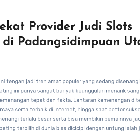
kat Provider Judi Slots
 di Padangsidimpuan Ut
ini tengan jadi tren amat populer yang sedang disenangi
beting ini punya sangat banyak keunggulan menarik san
kemenangan tepat dan fakta. Lantaran kemenangan dite
caya serta terbaik di internet, hingga saat bettor suks
enangi terlalu besar serta bisa membikin pemainnya jad
ting terpilih di dunia bisa dicicipi dengan untung ialah 