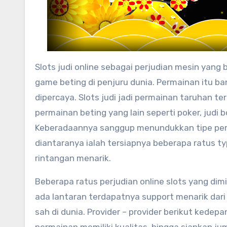
Slots judi online sebagai perjudian mesin yan
game beting di penjuru dunia. Permainan itu ba
dipercaya. Slots judi jadi permainan taruhan 
permainan beting yang lain seperti poker, judi bo
Keberadaannya sanggup menundukkan tipe perm
diantaranya ialah tersiapnya beberapa ratus 
rintangan menarik.
Beberapa ratus perjudian online slots yang dim
ada lantaran terdapatnya support menarik dar
sah di dunia. Provider – provider berikut ked