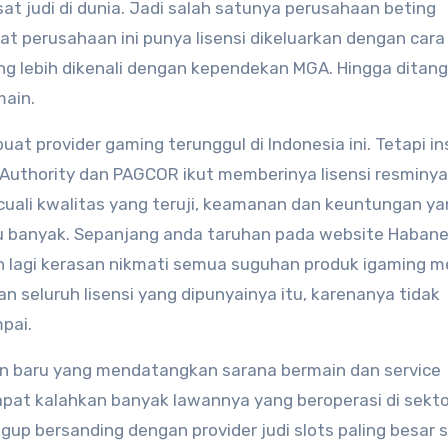
sat judi di dunia. Jadi salah satunya perusahaan beting
at perusahaan ini punya lisensi dikeluarkan dengan cara
ng lebih dikenali dengan kependekan MGA. Hingga ditan
ain.
at provider gaming terunggul di Indonesia ini. Tetapi in
 Authority dan PAGCOR ikut memberinya lisensi resminya
ecuali kwalitas yang teruji, keamanan dan keuntungan y
itu banyak. Sepanjang anda taruhan pada website Haban
an lagi kerasan nikmati semua suguhan produk igaming me
n seluruh lisensi yang dipunyainya itu, karenanya tidak
mpai.
an baru yang mendatangkan sarana bermain dan service
apat kalahkan banyak lawannya yang beroperasi di sektor
gup bersanding dengan provider judi slots paling besar s