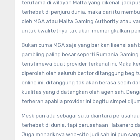
terutama di wilayah Malta yang dikenali jadi pu
terhebat di penjuru dunia, maka dari itu membu
oleh MGA atau Malta Gaming Authority atau ya
untuk kwalitetnya tak akan memengkalkan pem
Bukan cuma MGA saja yang berikan lisensi sah bu
gambling paling besar seperti Rumania Gaming
teristimewa buat provider terkenal ini. Maka k
diperoleh oleh seluruh bettor ditanggung beg
online ini, ditanggung tak akan berasa sedih d
kualitas yang didatangkan oleh agen sah. Denga
terheran apabila provider ini begitu simpel diju
Meskipun ada sebagai satu diantara perusaha
terhebat di dunia, tapi perusahaan Habanero d
Juga menariknya web-site judi sah ini pun sang