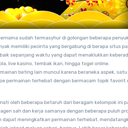
g bernama sudah termasyhur di golongan beberapa penyu
nyak memiliki pecinta yang bergabung di berapa situs pa
terbaik sepanjang waktu yang dapat menaklukkan kebera
la, live kasino, tembak ikan, hingga togel online.
ainan beting lain muncul karena beraneka aspek, satu
type permainan terhebat dengan bermacam topik favorit
inati oleh beberapa betaruh dari beragam kelompok ini p
i agen sah dan kerja samanya dengan beberapa puluh pro
epan dapat meningkatkan permainan terhebat, mendatang