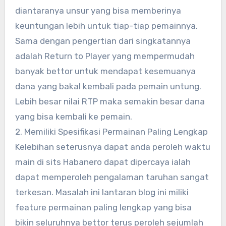
diantaranya unsur yang bisa memberinya
keuntungan lebih untuk tiap-tiap pemainnya.
Sama dengan pengertian dari singkatannya
adalah Return to Player yang mempermudah
banyak bettor untuk mendapat kesemuanya
dana yang bakal kembali pada pemain untung.
Lebih besar nilai RTP maka semakin besar dana
yang bisa kembali ke pemain.
2. Memiliki Spesifikasi Permainan Paling Lengkap
Kelebihan seterusnya dapat anda peroleh waktu
main di sits Habanero dapat dipercaya ialah
dapat memperoleh pengalaman taruhan sangat
terkesan. Masalah ini lantaran blog ini miliki
feature permainan paling lengkap yang bisa
bikin seluruhnya bettor terus peroleh sejumlah