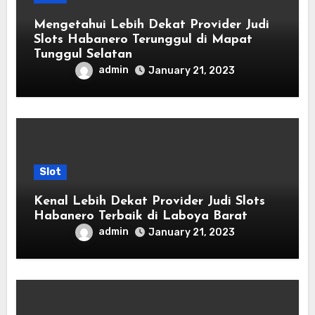
Mengetahui Lebih Dekat Provider Judi
Slots Habanero Terunggul di Mapat
Tunggul Selatan
admin
January 21, 2023
Slot
Kenal Lebih Dekat Provider Judi Slots
Habanero Terbaik di Laboya Barat
admin
January 21, 2023