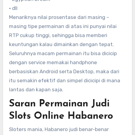
• dll
Menariknya nilai prosentase dari masing –
masing tipe permainan di atas ini punyai nilai
RTP cukup tinggi, sehingga bisa memberi
keuntungan kalau dimainkan dengan tepat.
Seluruhnya macam permainan itu bisa dicicip
dengan service memakai handphone
berbasiskan Android serta Desktop, maka dari
itu semakin efektif dan simpel dicicipi di mana
lantas dan kapan saja.
Saran Permainan Judi
Slots Online Habanero
Sloters mania, Habanero judi benar-benar