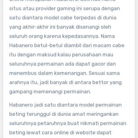
situs atau provider gaming ini serupa dengan
satu diantara model cabe terpedas di dunia
yang akhir-akhir ini banyak disenangi oleh
seluruh orang karena kepedasannya. Nama
Habanero betul-betul diambil dari macam cabe
itu dengan maksud kalau perusahaan mau
seluruhnya permainan ada dapat gacor dan
menembus dalam kemenangan. Sesuai sama
arahnya itu, jadi banyak di antara bettor yang
gampang memenangi permainan.
Habanero jadi satu diantara model permainan
beting terunggul di dunia amat meringankan
seluruhnya petaruhnya buat nikmati permainan
beting lewat cara online di website dapat