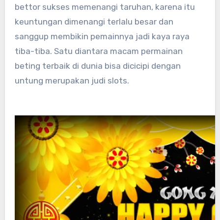
bettor sukses memenangi taruhan, karena itu
keuntungan dimenangi terlalu besar dan
sanggup membikin pemainnya jadi kaya raya
tiba-tiba. Satu diantara macam permainan
beting terbaik di dunia bisa dicicipi dengan
untung merupakan judi slots.