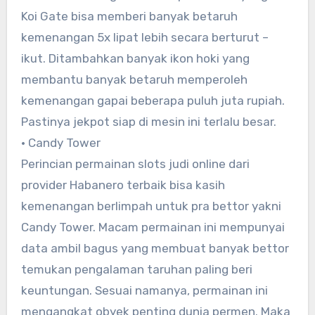
Koi Gate bisa memberi banyak betaruh
kemenangan 5x lipat lebih secara berturut –
ikut. Ditambahkan banyak ikon hoki yang
membantu banyak betaruh memperoleh
kemenangan gapai beberapa puluh juta rupiah.
Pastinya jekpot siap di mesin ini terlalu besar.
• Candy Tower
Perincian permainan slots judi online dari
provider Habanero terbaik bisa kasih
kemenangan berlimpah untuk pra bettor yakni
Candy Tower. Macam permainan ini mempunyai
data ambil bagus yang membuat banyak bettor
temukan pengalaman taruhan paling beri
keuntungan. Sesuai namanya, permainan ini
mengangkat obyek penting dunia permen. Maka