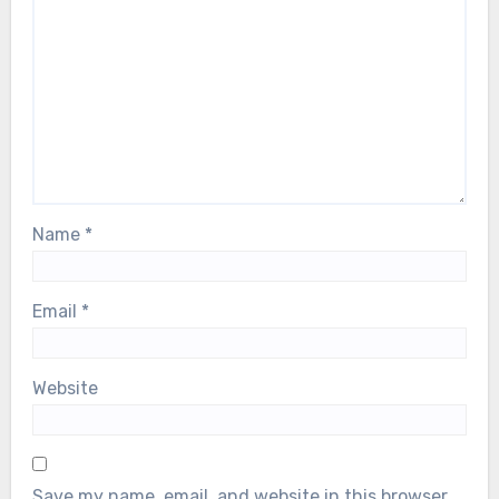
Name
*
Email
*
Website
Save my name, email, and website in this browser