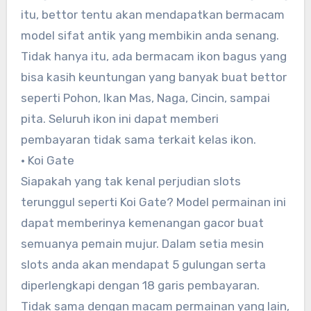
itu, bettor tentu akan mendapatkan bermacam
model sifat antik yang membikin anda senang.
Tidak hanya itu, ada bermacam ikon bagus yang
bisa kasih keuntungan yang banyak buat bettor
seperti Pohon, Ikan Mas, Naga, Cincin, sampai
pita. Seluruh ikon ini dapat memberi
pembayaran tidak sama terkait kelas ikon.
• Koi Gate
Siapakah yang tak kenal perjudian slots
terunggul seperti Koi Gate? Model permainan ini
dapat memberinya kemenangan gacor buat
semuanya pemain mujur. Dalam setia mesin
slots anda akan mendapat 5 gulungan serta
diperlengkapi dengan 18 garis pembayaran.
Tidak sama dengan macam permainan yang lain,