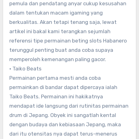
pemula dan pendatang anyar cukup kesusahan
dalam tentukan macam igaming yang
berkualitas. Akan tetapi tenang saja, lewat
artikel ini bakal kami terangkan sejumlah
referensi tipe permainan beting slots Habanero
terunggul penting buat anda coba supaya
memperoleh kemenangan paling gacor.
• Taiko Beats
Permainan pertama mesti anda coba
permainkan di bandar dapat dipercaya ialah
Taiko Beats. Permainan ini hakikatnya
mendapat ide langsung dari rutinitas permainan
drum di Jepang. Obyek ini sangatlah kental
dengan budaya dan kebiasaan Jepang, maka
dari itu otensitas nya dapat terus-menerus