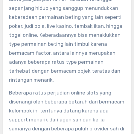
sepanjang hidup yang sanggup menundukkan
keberadaan permainan beting yang lain seperti
poker, judi bola, live kasino, tembak ikan, hingga
togel online. Keberadaannya bisa menaklukkan
type permainan beting lain timbul karena
bermacam factor, antara lainnya merupakan
adanya beberapa ratus type permainan
terhebat dengan bermacam objek teratas dan
rintangan menarik.
Beberapa ratus perjudian online slots yang
disenangi oleh beberapa betaruh dari bermacam
kelompok ini tentunya datang karena ada
support menarik dari agen sah dan kerja
samanya dengan beberapa puluh provider sah di