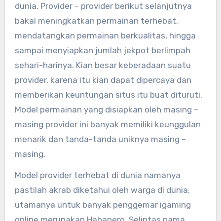
dunia. Provider – provider berikut selanjutnya
bakal meningkatkan permainan terhebat,
mendatangkan permainan berkualitas, hingga
sampai menyiapkan jumlah jekpot berlimpah
sehari-harinya. Kian besar keberadaan suatu
provider, karena itu kian dapat dipercaya dan
memberikan keuntungan situs itu buat dituruti.
Model permainan yang disiapkan oleh masing –
masing provider ini banyak memiliki keunggulan
menarik dan tanda-tanda uniknya masing –
masing.
Model provider terhebat di dunia namanya
pastilah akrab diketahui oleh warga di dunia,
utamanya untuk banyak penggemar igaming
online merupakan Habanero. Selintas nama