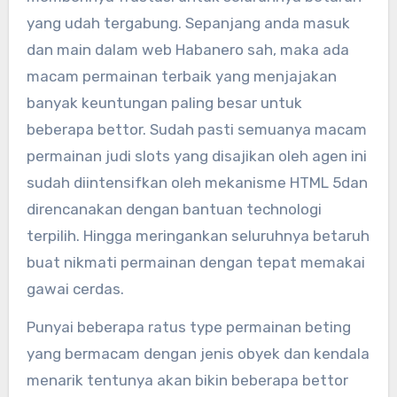
yang udah tergabung. Sepanjang anda masuk
dan main dalam web Habanero sah, maka ada
macam permainan terbaik yang menjajakan
banyak keuntungan paling besar untuk
beberapa bettor. Sudah pasti semuanya macam
permainan judi slots yang disajikan oleh agen ini
sudah diintensifkan oleh mekanisme HTML 5dan
direncanakan dengan bantuan technologi
terpilih. Hingga meringankan seluruhnya betaruh
buat nikmati permainan dengan tepat memakai
gawai cerdas.
Punyai beberapa ratus type permainan beting
yang bermacam dengan jenis obyek dan kendala
menarik tentunya akan bikin beberapa bettor