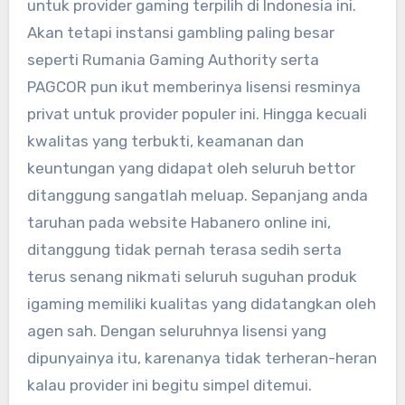
untuk provider gaming terpilih di Indonesia ini.
Akan tetapi instansi gambling paling besar
seperti Rumania Gaming Authority serta
PAGCOR pun ikut memberinya lisensi resminya
privat untuk provider populer ini. Hingga kecuali
kwalitas yang terbukti, keamanan dan
keuntungan yang didapat oleh seluruh bettor
ditanggung sangatlah meluap. Sepanjang anda
taruhan pada website Habanero online ini,
ditanggung tidak pernah terasa sedih serta
terus senang nikmati seluruh suguhan produk
igaming memiliki kualitas yang didatangkan oleh
agen sah. Dengan seluruhnya lisensi yang
dipunyainya itu, karenanya tidak terheran-heran
kalau provider ini begitu simpel ditemui.