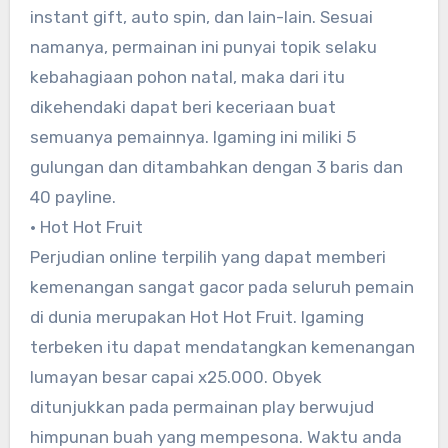
instant gift, auto spin, dan lain-lain. Sesuai
namanya, permainan ini punyai topik selaku
kebahagiaan pohon natal, maka dari itu
dikehendaki dapat beri keceriaan buat
semuanya pemainnya. Igaming ini miliki 5
gulungan dan ditambahkan dengan 3 baris dan
40 payline.
• Hot Hot Fruit
Perjudian online terpilih yang dapat memberi
kemenangan sangat gacor pada seluruh pemain
di dunia merupakan Hot Hot Fruit. Igaming
terbeken itu dapat mendatangkan kemenangan
lumayan besar capai x25.000. Obyek
ditunjukkan pada permainan play berwujud
himpunan buah yang mempesona. Waktu anda