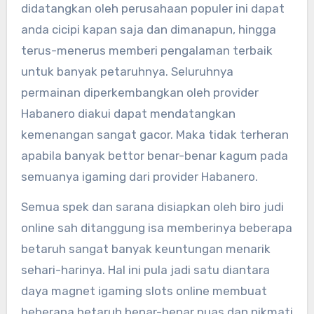
didatangkan oleh perusahaan populer ini dapat
anda cicipi kapan saja dan dimanapun, hingga
terus-menerus memberi pengalaman terbaik
untuk banyak petaruhnya. Seluruhnya
permainan diperkembangkan oleh provider
Habanero diakui dapat mendatangkan
kemenangan sangat gacor. Maka tidak terheran
apabila banyak bettor benar-benar kagum pada
semuanya igaming dari provider Habanero.
Semua spek dan sarana disiapkan oleh biro judi
online sah ditanggung isa memberinya beberapa
betaruh sangat banyak keuntungan menarik
sehari-harinya. Hal ini pula jadi satu diantara
daya magnet igaming slots online membuat
beberapa betaruh benar-benar puas dan nikmati