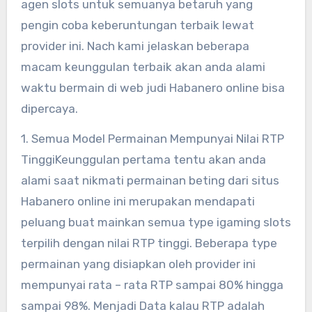
agen slots untuk semuanya betaruh yang
pengin coba keberuntungan terbaik lewat
provider ini. Nach kami jelaskan beberapa
macam keunggulan terbaik akan anda alami
waktu bermain di web judi Habanero online bisa
dipercaya.
1. Semua Model Permainan Mempunyai Nilai RTP
TinggiKeunggulan pertama tentu akan anda
alami saat nikmati permainan beting dari situs
Habanero online ini merupakan mendapati
peluang buat mainkan semua type igaming slots
terpilih dengan nilai RTP tinggi. Beberapa type
permainan yang disiapkan oleh provider ini
mempunyai rata – rata RTP sampai 80% hingga
sampai 98%. Menjadi Data kalau RTP adalah