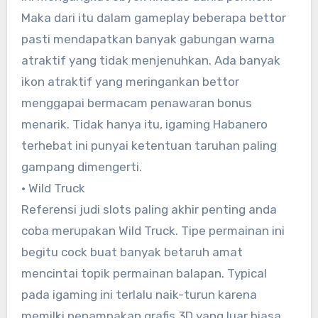
Maka dari itu dalam gameplay beberapa bettor
pasti mendapatkan banyak gabungan warna
atraktif yang tidak menjenuhkan. Ada banyak
ikon atraktif yang meringankan bettor
menggapai bermacam penawaran bonus
menarik. Tidak hanya itu, igaming Habanero
terhebat ini punyai ketentuan taruhan paling
gampang dimengerti.
• Wild Truck
Referensi judi slots paling akhir penting anda
coba merupakan Wild Truck. Tipe permainan ini
begitu cock buat banyak betaruh amat
mencintai topik permainan balapan. Typical
pada igaming ini terlalu naik-turun karena
memilki penampakan grafis 3D yang luar biasa