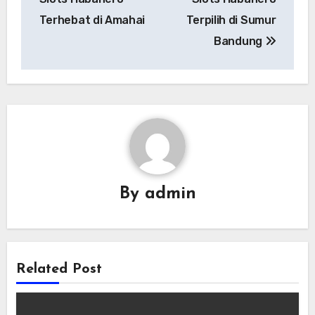
Terhebat di Amahai
Terpilih di Sumur
Bandung
By
admin
Related Post