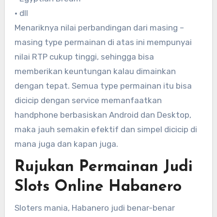
• dll
Menariknya nilai perbandingan dari masing –
masing type permainan di atas ini mempunyai
nilai RTP cukup tinggi, sehingga bisa
memberikan keuntungan kalau dimainkan
dengan tepat. Semua type permainan itu bisa
dicicip dengan service memanfaatkan
handphone berbasiskan Android dan Desktop,
maka jauh semakin efektif dan simpel dicicip di
mana juga dan kapan juga.
Rujukan Permainan Judi
Slots Online Habanero
Sloters mania, Habanero judi benar-benar