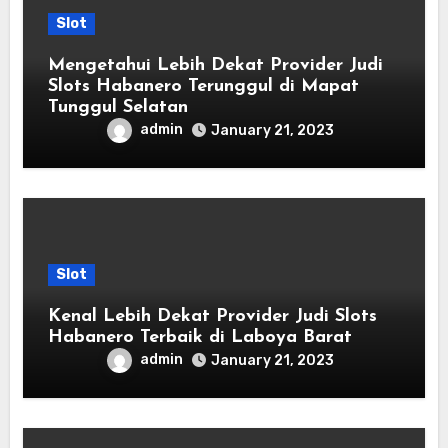
Slot
Mengetahui Lebih Dekat Provider Judi
Slots Habanero Terunggul di Mapat
Tunggul Selatan
admin
January 21, 2023
Slot
Kenal Lebih Dekat Provider Judi Slots
Habanero Terbaik di Laboya Barat
admin
January 21, 2023