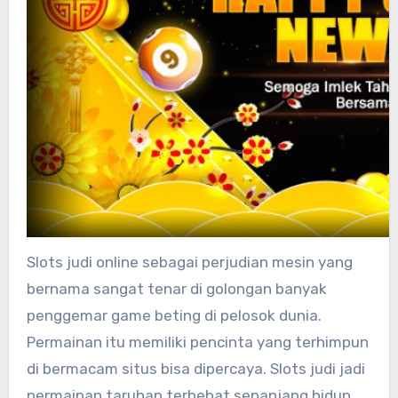
Slots judi online sebagai perjudian mesin yang
bernama sangat tenar di golongan banyak
penggemar game beting di pelosok dunia.
Permainan itu memiliki pencinta yang terhimpun
di bermacam situs bisa dipercaya. Slots judi jadi
permainan taruhan terhebat sepanjang hidup