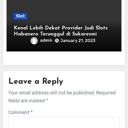
Slot
Kenal Lebih Dekat Provider Judi Slots
Habanero Terunggul di Sukaresmi
admin
January 21, 2023
Leave a Reply
Your email address will not be published.
Required
fields are marked
*
Comment
*