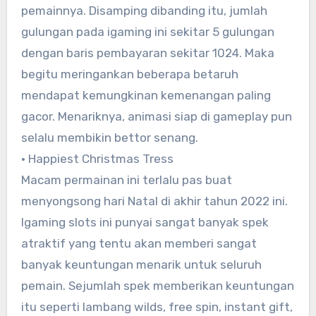
pemainnya. Disamping dibanding itu, jumlah
gulungan pada igaming ini sekitar 5 gulungan
dengan baris pembayaran sekitar 1024. Maka
begitu meringankan beberapa betaruh
mendapat kemungkinan kemenangan paling
gacor. Menariknya, animasi siap di gameplay pun
selalu membikin bettor senang.
• Happiest Christmas Tress
Macam permainan ini terlalu pas buat
menyongsong hari Natal di akhir tahun 2022 ini.
Igaming slots ini punyai sangat banyak spek
atraktif yang tentu akan memberi sangat
banyak keuntungan menarik untuk seluruh
pemain. Sejumlah spek memberikan keuntungan
itu seperti lambang wilds, free spin, instant gift,