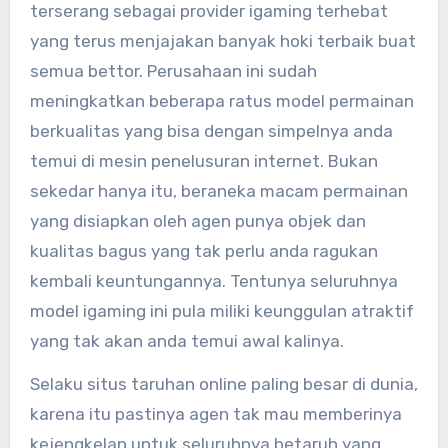
terserang sebagai provider igaming terhebat
yang terus menjajakan banyak hoki terbaik buat
semua bettor. Perusahaan ini sudah
meningkatkan beberapa ratus model permainan
berkualitas yang bisa dengan simpelnya anda
temui di mesin penelusuran internet. Bukan
sekedar hanya itu, beraneka macam permainan
yang disiapkan oleh agen punya objek dan
kualitas bagus yang tak perlu anda ragukan
kembali keuntungannya. Tentunya seluruhnya
model igaming ini pula miliki keunggulan atraktif
yang tak akan anda temui awal kalinya.
Selaku situs taruhan online paling besar di dunia,
karena itu pastinya agen tak mau memberinya
kejengkelan untuk seluruhnya betaruh yang