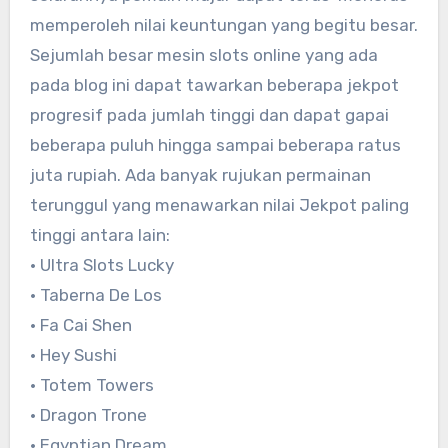
memperoleh nilai keuntungan yang begitu besar.
Sejumlah besar mesin slots online yang ada
pada blog ini dapat tawarkan beberapa jekpot
progresif pada jumlah tinggi dan dapat gapai
beberapa puluh hingga sampai beberapa ratus
juta rupiah. Ada banyak rujukan permainan
terunggul yang menawarkan nilai Jekpot paling
tinggi antara lain:
• Ultra Slots Lucky
• Taberna De Los
• Fa Cai Shen
• Hey Sushi
• Totem Towers
• Dragon Trone
• Egyptian Dream