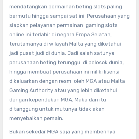
mendatangkan permainan beting slots paling
bermutu hingga sampai sat ini. Perusahaan yang
siapkan pelayanan permainan igaming slots
online ini terlahir di negara Eropa Selatan,
terutamanya di wilayah Malta yang diketahui
jadi pusat judi di dunia. Jadi salah satunya
perusahaan beting terunggul di pelosok dunia,
hingga membuat perusahaan ini miliki lisensi
dikeluarkan dengan resmi oleh MGA atau Malta
Gaming Authority atau yang lebih diketahui
dengan kependekan MGA. Maka dari itu
ditanggung untuk mutunya tidak akan
menyebalkan pemain.
Bukan sekedar MGA saja yang memberinya