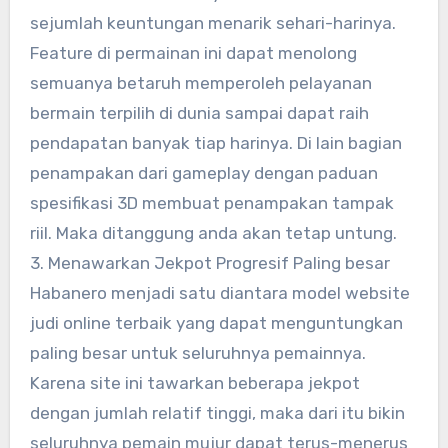
sejumlah keuntungan menarik sehari-harinya.
Feature di permainan ini dapat menolong
semuanya betaruh memperoleh pelayanan
bermain terpilih di dunia sampai dapat raih
pendapatan banyak tiap harinya. Di lain bagian
penampakan dari gameplay dengan paduan
spesifikasi 3D membuat penampakan tampak
riil. Maka ditanggung anda akan tetap untung.
3. Menawarkan Jekpot Progresif Paling besar
Habanero menjadi satu diantara model website
judi online terbaik yang dapat menguntungkan
paling besar untuk seluruhnya pemainnya.
Karena site ini tawarkan beberapa jekpot
dengan jumlah relatif tinggi, maka dari itu bikin
seluruhnya pemain mujur dapat terus-menerus