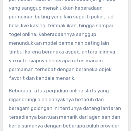
yang sanggup menaklukkan keberadaan
permainan beting yang lain seperti poker, judi
bola, live kasino, tembak ikan, hingga sampai
togel online. Keberadaannya sanggup
menundukkan model permainan beting lain
timbul karena beraneka aspek, antara lainnya
yakni tersiapnya beberapa ratus macam
permainan terhebat dengan beraneka objek
favorit dan kendala menarik.
Beberapa ratus perjudian online slots yang
digandrungi oleh banyaknya betaruh dari
beragam golongan ini tentunya datang lantaran
tersedianya bantuan menarik dari agen sah dan
kerja samanya dengan beberapa puluh provider