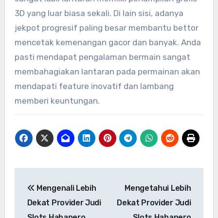
3D yang luar biasa sekali. Di lain sisi, adanya
jekpot progresif paling besar membantu bettor
mencetak kemenangan gacor dan banyak. Anda
pasti mendapat pengalaman bermain sangat
membahagiakan lantaran pada permainan akan
mendapati feature inovatif dan lambang
memberi keuntungan.
Post
Mengenali Lebih
Mengetahui Lebih
navigation
Dekat Provider Judi
Dekat Provider Judi
Slots Habanero
Slots Habanero