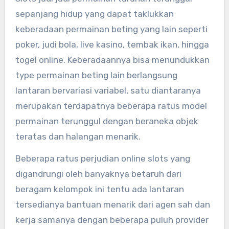
sepanjang hidup yang dapat taklukkan
keberadaan permainan beting yang lain seperti
poker, judi bola, live kasino, tembak ikan, hingga
togel online. Keberadaannya bisa menundukkan
type permainan beting lain berlangsung
lantaran bervariasi variabel, satu diantaranya
merupakan terdapatnya beberapa ratus model
permainan terunggul dengan beraneka objek
teratas dan halangan menarik.
Beberapa ratus perjudian online slots yang
digandrungi oleh banyaknya betaruh dari
beragam kelompok ini tentu ada lantaran
tersedianya bantuan menarik dari agen sah dan
kerja samanya dengan beberapa puluh provider