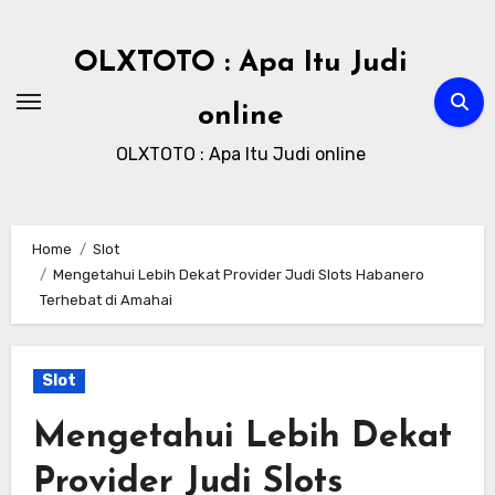
Skip
to
OLXTOTO : Apa Itu Judi
content
online
OLXTOTO : Apa Itu Judi online
Home
Slot
Mengetahui Lebih Dekat Provider Judi Slots Habanero
Terhebat di Amahai
Slot
Mengetahui Lebih Dekat
Provider Judi Slots