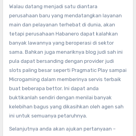
Walau datang menjadi satu diantara
perusahaan baru yang mendatangkan layanan
main dan pelayanan terhebat di dunia, akan
tetapi perusahaan Habanero dapat kalahkan
banyak lawannya yang beroperasi di sektor
sama. Bahkan juga menariknya blog judi sah ini
pula dapat bersanding dengan provider judi
slots paling besar seperti Pragmatic Play sampai
Microgaming dalam memberinya servis terbaik
buat beberapa bettor. Ini dapat anda
buktikanlah sendiri dengan menilai banyak
kelebihan bagus yang dikasihkan oleh agen sah
ini untuk semuanya petaruhnya.
Selanjutnya anda akan ajukan pertanyaan –