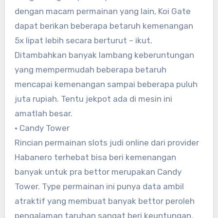
dengan macam permainan yang lain, Koi Gate
dapat berikan beberapa betaruh kemenangan
5x lipat lebih secara berturut – ikut.
Ditambahkan banyak lambang keberuntungan
yang mempermudah beberapa betaruh
mencapai kemenangan sampai beberapa puluh
juta rupiah. Tentu jekpot ada di mesin ini
amatlah besar.
• Candy Tower
Rincian permainan slots judi online dari provider
Habanero terhebat bisa beri kemenangan
banyak untuk pra bettor merupakan Candy
Tower. Type permainan ini punya data ambil
atraktif yang membuat banyak bettor peroleh
pengalaman taruhan sangat beri keuntungan.