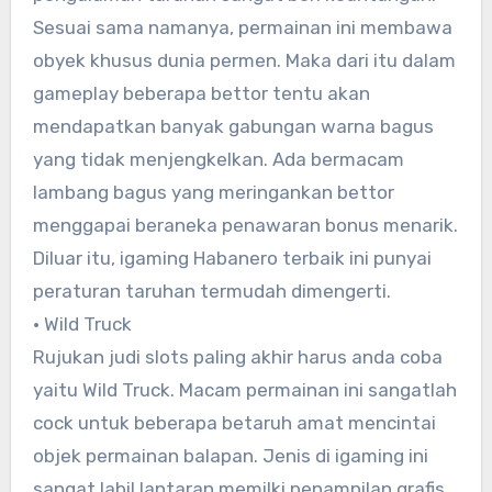
Sesuai sama namanya, permainan ini membawa
obyek khusus dunia permen. Maka dari itu dalam
gameplay beberapa bettor tentu akan
mendapatkan banyak gabungan warna bagus
yang tidak menjengkelkan. Ada bermacam
lambang bagus yang meringankan bettor
menggapai beraneka penawaran bonus menarik.
Diluar itu, igaming Habanero terbaik ini punyai
peraturan taruhan termudah dimengerti.
• Wild Truck
Rujukan judi slots paling akhir harus anda coba
yaitu Wild Truck. Macam permainan ini sangatlah
cock untuk beberapa betaruh amat mencintai
objek permainan balapan. Jenis di igaming ini
sangat labil lantaran memilki penampilan grafis