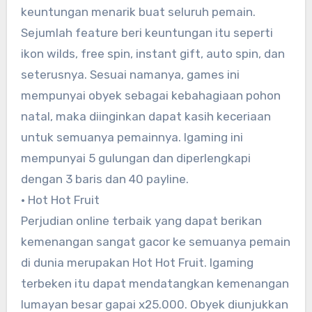
keuntungan menarik buat seluruh pemain.
Sejumlah feature beri keuntungan itu seperti
ikon wilds, free spin, instant gift, auto spin, dan
seterusnya. Sesuai namanya, games ini
mempunyai obyek sebagai kebahagiaan pohon
natal, maka diinginkan dapat kasih keceriaan
untuk semuanya pemainnya. Igaming ini
mempunyai 5 gulungan dan diperlengkapi
dengan 3 baris dan 40 payline.
• Hot Hot Fruit
Perjudian online terbaik yang dapat berikan
kemenangan sangat gacor ke semuanya pemain
di dunia merupakan Hot Hot Fruit. Igaming
terbeken itu dapat mendatangkan kemenangan
lumayan besar gapai x25.000. Obyek diunjukkan