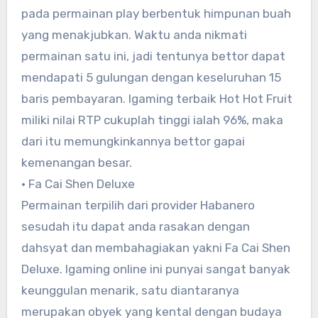
pada permainan play berbentuk himpunan buah
yang menakjubkan. Waktu anda nikmati
permainan satu ini, jadi tentunya bettor dapat
mendapati 5 gulungan dengan keseluruhan 15
baris pembayaran. Igaming terbaik Hot Hot Fruit
miliki nilai RTP cukuplah tinggi ialah 96%, maka
dari itu memungkinkannya bettor gapai
kemenangan besar.
• Fa Cai Shen Deluxe
Permainan terpilih dari provider Habanero
sesudah itu dapat anda rasakan dengan
dahsyat dan membahagiakan yakni Fa Cai Shen
Deluxe. Igaming online ini punyai sangat banyak
keunggulan menarik, satu diantaranya
merupakan obyek yang kental dengan budaya