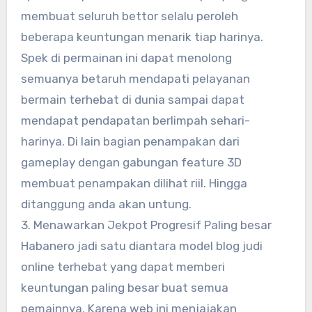
membuat seluruh bettor selalu peroleh
beberapa keuntungan menarik tiap harinya.
Spek di permainan ini dapat menolong
semuanya betaruh mendapati pelayanan
bermain terhebat di dunia sampai dapat
mendapat pendapatan berlimpah sehari-
harinya. Di lain bagian penampakan dari
gameplay dengan gabungan feature 3D
membuat penampakan dilihat riil. Hingga
ditanggung anda akan untung.
3. Menawarkan Jekpot Progresif Paling besar
Habanero jadi satu diantara model blog judi
online terhebat yang dapat memberi
keuntungan paling besar buat semua
pemainnya. Karena web ini menjajakan