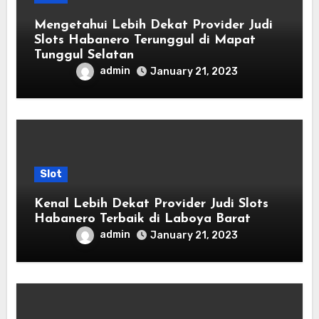
Mengetahui Lebih Dekat Provider Judi
Slots Habanero Terunggul di Mapat
Tunggul Selatan
admin
January 21, 2023
Slot
Kenal Lebih Dekat Provider Judi Slots
Habanero Terbaik di Laboya Barat
admin
January 21, 2023