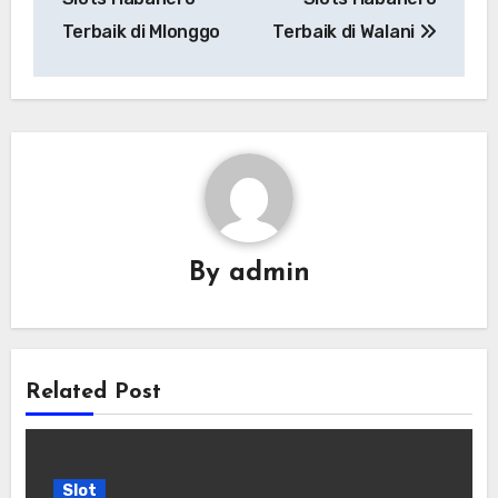
Terbaik di Mlonggo
Terbaik di Walani
By
admin
Related Post
Slot