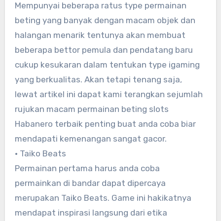
Mempunyai beberapa ratus type permainan
beting yang banyak dengan macam objek dan
halangan menarik tentunya akan membuat
beberapa bettor pemula dan pendatang baru
cukup kesukaran dalam tentukan type igaming
yang berkualitas. Akan tetapi tenang saja,
lewat artikel ini dapat kami terangkan sejumlah
rujukan macam permainan beting slots
Habanero terbaik penting buat anda coba biar
mendapati kemenangan sangat gacor.
• Taiko Beats
Permainan pertama harus anda coba
permainkan di bandar dapat dipercaya
merupakan Taiko Beats. Game ini hakikatnya
mendapat inspirasi langsung dari etika