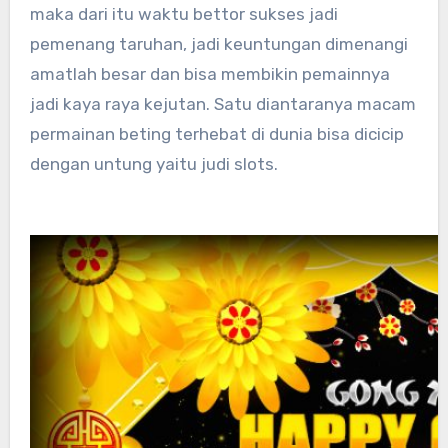
maka dari itu waktu bettor sukses jadi
pemenang taruhan, jadi keuntungan dimenangi
amatlah besar dan bisa membikin pemainnya
jadi kaya raya kejutan. Satu diantaranya macam
permainan beting terhebat di dunia bisa dicicip
dengan untung yaitu judi slots.