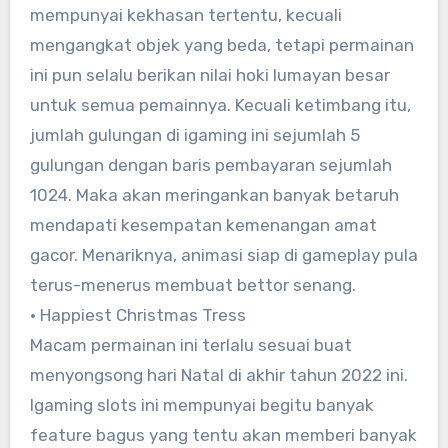
mempunyai kekhasan tertentu, kecuali
mengangkat objek yang beda, tetapi permainan
ini pun selalu berikan nilai hoki lumayan besar
untuk semua pemainnya. Kecuali ketimbang itu,
jumlah gulungan di igaming ini sejumlah 5
gulungan dengan baris pembayaran sejumlah
1024. Maka akan meringankan banyak betaruh
mendapati kesempatan kemenangan amat
gacor. Menariknya, animasi siap di gameplay pula
terus-menerus membuat bettor senang.
• Happiest Christmas Tress
Macam permainan ini terlalu sesuai buat
menyongsong hari Natal di akhir tahun 2022 ini.
Igaming slots ini mempunyai begitu banyak
feature bagus yang tentu akan memberi banyak