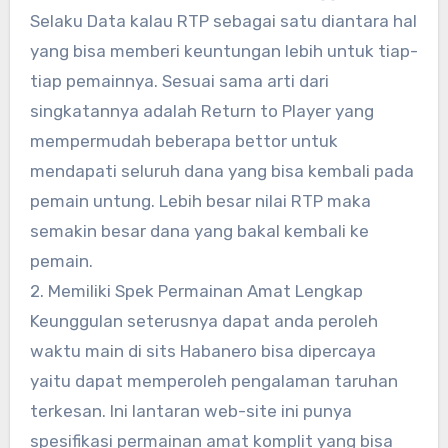
Selaku Data kalau RTP sebagai satu diantara hal
yang bisa memberi keuntungan lebih untuk tiap-
tiap pemainnya. Sesuai sama arti dari
singkatannya adalah Return to Player yang
mempermudah beberapa bettor untuk
mendapati seluruh dana yang bisa kembali pada
pemain untung. Lebih besar nilai RTP maka
semakin besar dana yang bakal kembali ke
pemain.
2. Memiliki Spek Permainan Amat Lengkap
Keunggulan seterusnya dapat anda peroleh
waktu main di sits Habanero bisa dipercaya
yaitu dapat memperoleh pengalaman taruhan
terkesan. Ini lantaran web-site ini punya
spesifikasi permainan amat komplit yang bisa