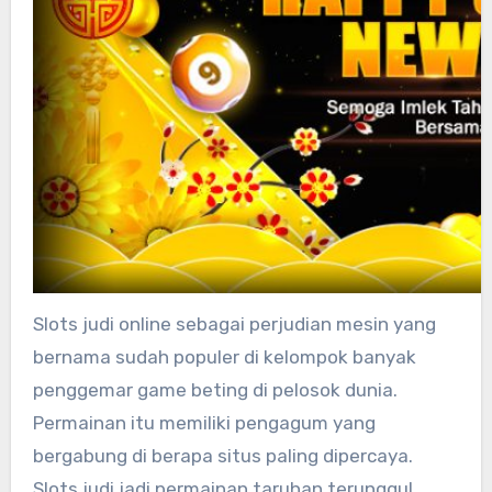
Slots judi online sebagai perjudian mesin yang
bernama sudah populer di kelompok banyak
penggemar game beting di pelosok dunia.
Permainan itu memiliki pengagum yang
bergabung di berapa situs paling dipercaya.
Slots judi jadi permainan taruhan terunggul